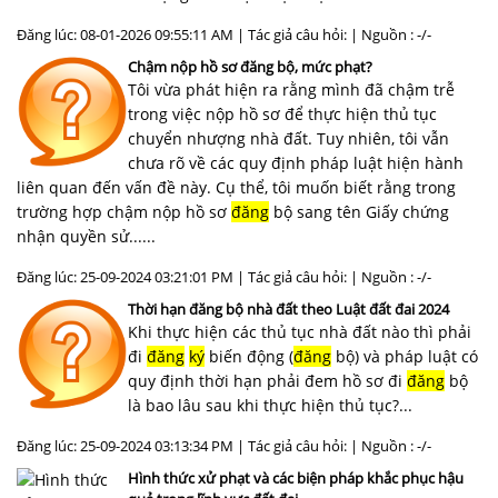
Đăng lúc: 08-01-2026 09:55:11 AM | Tác giả câu hỏi: | Nguồn : -/-
Chậm nộp hồ sơ đăng bộ, mức phạt?
Tôi vừa phát hiện ra rằng mình đã chậm trễ
trong việc nộp hồ sơ để thực hiện thủ tục
chuyển nhượng nhà đất. Tuy nhiên, tôi vẫn
chưa rõ về các quy định pháp luật hiện hành
liên quan đến vấn đề này. Cụ thể, tôi muốn biết rằng trong
trường hợp chậm nộp hồ sơ
đăng
bộ sang tên Giấy chứng
nhận quyền sử......
Đăng lúc: 25-09-2024 03:21:01 PM | Tác giả câu hỏi: | Nguồn : -/-
Thời hạn đăng bộ nhà đất theo Luật đất đai 2024
Khi thực hiện các thủ tục nhà đất nào thì phải
đi
đăng
ký
biến động (
đăng
bộ) và pháp luật có
quy định thời hạn phải đem hồ sơ đi
đăng
bộ
là bao lâu sau khi thực hiện thủ tục?...
Đăng lúc: 25-09-2024 03:13:34 PM | Tác giả câu hỏi: | Nguồn : -/-
Hình thức xử phạt và các biện pháp khắc phục hậu