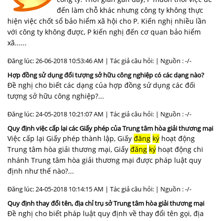
đến làm chỗ khác nhưng công ty không thực
hiện việc chốt sổ bảo hiểm xã hội cho P. Kiến nghị nhiều lần
với công ty không được, P kiến nghị đến cơ quan bảo hiểm
xã......
Đăng lúc: 26-06-2018 10:53:46 AM | Tác giả câu hỏi: | Nguồn : -/-
Hợp đồng sử dụng đối tượng sở hữu công nghiệp có các dạng nào?
Đề nghị cho biết các dạng của hợp đồng sử dụng các đối
tượng sở hữu công nghiệp?...
Đăng lúc: 24-05-2018 10:21:07 AM | Tác giả câu hỏi: | Nguồn : -/-
Quy định việc cấp lại các Giấy phép của Trung tâm hòa giải thương mại
Việc cấp lại Giấy phép thành lập, Giấy
đăng
ký
hoạt động
Trung tâm hòa giải thương mại, Giấy
đăng
ký
hoạt động chi
nhánh Trung tâm hòa giải thương mại được pháp luật quy
định như thế nào?...
Đăng lúc: 24-05-2018 10:14:15 AM | Tác giả câu hỏi: | Nguồn : -/-
Quy định thay đổi tên, địa chỉ trụ sở Trung tâm hòa giải thương mại
Đề nghị cho biết pháp luật quy định về thay đổi tên gọi, địa