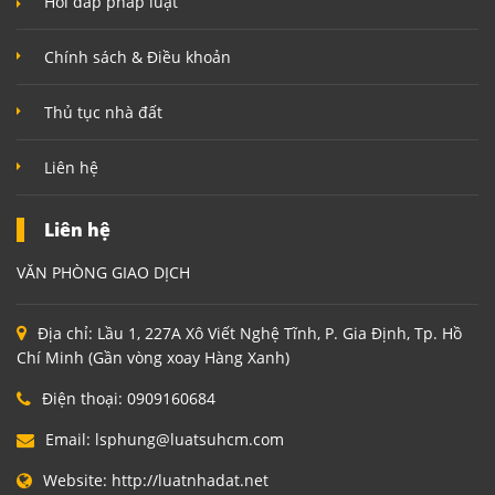
Hỏi đáp pháp luật
Chính sách & Điều khoản
Thủ tục nhà đất
Liên hệ
Liên hệ
VĂN PHÒNG GIAO DỊCH
Địa chỉ:
Lầu 1, 227A Xô Viết Nghệ Tĩnh, P. Gia Định, Tp. Hồ
Chí Minh (Gần vòng xoay Hàng Xanh)
Điện thoại:
0909160684
Email:
lsphung@luatsuhcm.com
Website:
http://luatnhadat.net