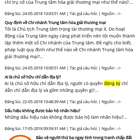
chỉ trụ sở của Trung tâm hòa giải thương mại như thế nào?...
Đăng lúc: 24-05-2018 10:03:51 AM | Tác giả câu hỏi: | Nguồn : -/-
Quy định về Chi nhánh Trung tâm hòa giải thương mại
Tôi là Chủ tịch Trung tâm trọng tài thương mại X. Do hoạt
động của Trung tâm ngày càng phát triển nên tôi muốn thành
lập thêm một số Chi nhánh của Trung tâm. Đề nghị cho biết,
pháp luật quy định như thế nào về Chi nhánh Trung tâm hòa
giải thương mại?...
Đăng lúc: 24-05-2018 10:00:51 AM | Tác giả câu hỏi: | Nguồn : -/-
Ai là chủ sở hữu chỉ dẫn địa lý?
Ai là chủ sở hữu chỉ dẫn địa lý, người có quyền
đăng
ký
chỉ
dẫn chỉ dẫn địa lý và gồm những quyền gì?...
Đăng lúc: 22-05-2018 10:48:39 AM | Tác giả câu hỏi: | Nguồn : -/-
Dấu hiệu không được bảo hộ nhãn hiệu?
Những dấu hiệu nào không được bảo hộ làm nhãn hiệu?...
Đăng lúc: 17-05-2018 09:59:31 AM | Tác giả câu hỏi: | Nguồn : -/-
Bảo vệ người thứ ba ngay tình trong tranh chấp đất