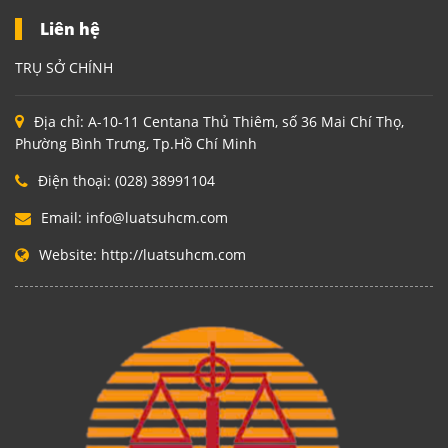
Liên hệ
TRỤ SỞ CHÍNH
Địa chỉ:
A-10-11 Centana Thủ Thiêm, số 36 Mai Chí Thọ,
Phường Bình Trưng, Tp.Hồ Chí Minh
Điện thoại:
(028) 38991104
Email:
info@luatsuhcm.com
Website:
http://luatsuhcm.com