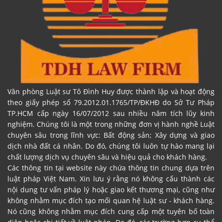
Văn phòng Luật sư Tô Đình Huy được thành lập và hoạt động
theo giấy phép số 79.2012.01.1765/TP/ĐKHĐ do Sở Tư Pháp
TP.HCM cấp ngày 16/07/2012 sau nhiều năm tích lũy kinh
nghiệm. Chúng tôi là một trong những đơn vị hành nghề Luật
chuyên sâu trong lĩnh vực: Bất động sản; Xây dựng và giao
dịch nhà đất cá nhân. Do đó, chúng tôi luôn tự hào mang lại
chất lượng dịch vụ chuyên sâu và hiệu quả cho khách hàng.
Các thông tin tại website này chứa thông tin chung dựa trên
luật pháp Việt Nam. Xin lưu ý rằng nó không cấu thành các
nội dung tư vấn pháp lý hoặc giao kết thương mại, cũng như
không nhằm mục đích tạo mối quan hệ luật sư - khách hàng.
Nó cũng không nhằm mục đích cung cấp một tuyên bố toàn