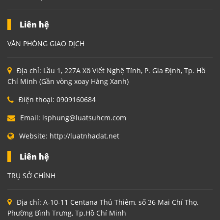
Liên hệ
VĂN PHÒNG GIAO DỊCH
Địa chỉ:
Lầu 1, 227A Xô Viết Nghệ Tĩnh, P. Gia Định, Tp. Hồ
Chí Minh (Gần vòng xoay Hàng Xanh)
Điện thoại:
0909160684
Email:
lsphung@luatsuhcm.com
Website:
http://luatnhadat.net
Liên hệ
TRỤ SỞ CHÍNH
Địa chỉ:
A-10-11 Centana Thủ Thiêm, số 36 Mai Chí Thọ,
Phường Bình Trưng, Tp.Hồ Chí Minh