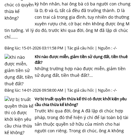
kỳ hôn nhân, hai ông bà có ba người con chung
là D, Đ và G, tất cả đều đã trưởng thành. D là
con trai cả trong gia đình, tuy nhiên do thường
xuyên rượu chè, cờ bạc nên không được ông M
tin tưởng. Vì lý do đó, trước khi qua đời, ông M đã lập di chúc
chỉ......
Đăng lúc: 15-01-2026 03:11:58 PM | Tác giả câu hỏi: | Nguồn : -/-
Khi nào được miễn, giảm tiền sử dụng đất, tiền thuê
đất?
Những trường hợp nào được miễn, giảm tiền
sử dụng đất, tiền thuê đất?...
Đăng lúc: 14-01-2026 09:58:00 AM | Tác giả câu hỏi: | Nguồn : -/-
Vợ bị truất quyền thừa kế thì có được khởi kiện yêu
cầu chia thừa kế không?
Trước khi qua đời, ông A đã lập di chúc hợp
pháp, trong đó thể hiện ý chí để lại toàn bộ tài
sản thuộc quyền sở hữu của mình cho hai
người con riêng. Trong di chúc, ông A không