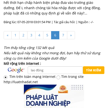
hết thời hạn chấp hành biện pháp đưa vào trường giáo
dưỡng. Để L nhanh chóng tái hòa nhập được với cộng đồng,
pháp luật đã có những quy định gì về vấn đề này?...
Đăng lúc: 07-05-2018 03:01:54 PM | Tác giả câu hỏi: | Nguồn : -/-
«
1
2
3
4
5
6
7
»
Tìm thấy tổng cộng 132 kết quả
Nếu kết quả này không như mong đợi, bạn hãy thử sử dụng
công cụ tìm kiếm của Google dưới đây!
Mở rộng trên Internet :
Tìm trên toàn mạng Internet
Tìm trong site
http://luatnhadat.net