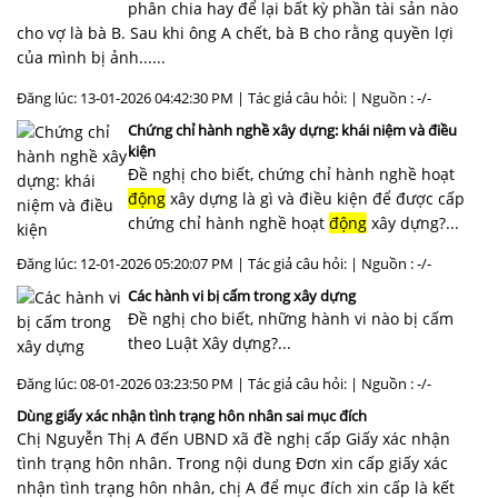
phân chia hay để lại bất kỳ phần tài sản nào
cho vợ là bà B. Sau khi ông A chết, bà B cho rằng quyền lợi
của mình bị ảnh......
Đăng lúc: 13-01-2026 04:42:30 PM | Tác giả câu hỏi: | Nguồn : -/-
Chứng chỉ hành nghề xây dựng: khái niệm và điều
kiện
Đề nghị cho biết, chứng chỉ hành nghề hoạt
động
xây dựng là gì và điều kiện để được cấp
chứng chỉ hành nghề hoạt
động
xây dựng?...
Đăng lúc: 12-01-2026 05:20:07 PM | Tác giả câu hỏi: | Nguồn : -/-
Các hành vi bị cấm trong xây dựng
Đề nghị cho biết, những hành vi nào bị cấm
theo Luật Xây dựng?...
Đăng lúc: 08-01-2026 03:23:50 PM | Tác giả câu hỏi: | Nguồn : -/-
Dùng giấy xác nhận tình trạng hôn nhân sai mục đích
Chị Nguyễn Thị A đến UBND xã đề nghị cấp Giấy xác nhận
tình trạng hôn nhân. Trong nội dung Đơn xin cấp giấy xác
nhận tình trạng hôn nhân, chị A để mục đích xin cấp là kết