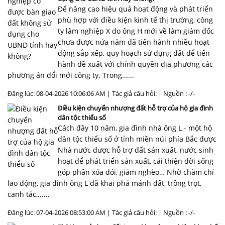
Để nâng cao hiệu quả hoạt động và phát triển
phù hợp với điều kiện kinh tế thị trường, công
ty lâm nghiệp X do ông H mới về làm giám đốc
chưa được nửa năm đã tiến hành nhiều hoạt
động sắp xếp, quy hoạch sử dụng đất để tiến
hành đề xuất với chính quyền địa phương các
phương án đổi mới công ty. Trong......
Đăng lúc: 08-04-2026 10:06:06 AM | Tác giả câu hỏi: | Nguồn : -/-
Điều kiện chuyển nhượng đất hỗ trợ của hộ gia đình
dân tộc thiểu số
Cách đây 10 năm, gia đình nhà ông L - một hộ
dân tộc thiểu số ở tỉnh miền núi phía Bắc được
Nhà nước được hỗ trợ đất sản xuất, nước sinh
hoạt để phát triển sản xuất, cải thiện đời sống
góp phần xóa đói, giảm nghèo… Nhờ chăm chỉ
lao động, gia đình ông L đã khai phá mảnh đất, trồng trọt,
canh tác,......
Đăng lúc: 07-04-2026 08:53:00 AM | Tác giả câu hỏi: | Nguồn : -/-