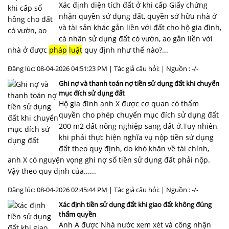
Xác định diện tích đất ở khi cấp Giấy chứng
nhận quyền sử dụng đất, quyền sở hữu nhà ở
và tài sản khác gắn liền với đất cho hộ gia đình,
cá nhân sử dụng đất có vườn, ao gắn liền với
nhà ở được
pháp
luật
quy định như thế nào?...
Đăng lúc: 08-04-2026 04:51:23 PM | Tác giả câu hỏi: | Nguồn : -/-
Ghi nợ và thanh toán nợ tiền sử dụng đất khi chuyển
mục đích sử dụng đất
Hộ gia đình anh X được cơ quan có thẩm
quyền cho phép chuyển mục đích sử dụng đất
200 m2 đất nông nghiệp sang đất ở.Tuy nhiên,
khi phải thực hiện nghĩa vụ nộp tiền sử dụng
đất theo quy định, do khó khăn về tài chính,
anh X có nguyện vọng ghi nợ số tiền sử dụng đất phải nộp.
Vậy theo quy định của......
Đăng lúc: 08-04-2026 02:45:44 PM | Tác giả câu hỏi: | Nguồn : -/-
Xác định tiền sử dụng đất khi giao đất không đúng
thẩm quyền
Anh A được Nhà nước xem xét và công nhận