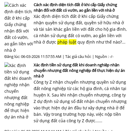
Cách xác định diện tích đất ở khi cấp Giấy chứng
nhận đối với đất có vườn, ao gắn liền với nhà ở
Xác định diện tích đất ở khi cấp Giấy chứng
nhận quyền sử dụng đất, quyền sở hữu nhà ở
và tài sản khác gắn liền với đất cho hộ gia đình,
cá nhân sử dụng đất có vườn, ao gắn liền với
nhà ở được
pháp
luật
quy định như thế nào?...
Đăng lúc: 06-03-2026 11:57:55 AM | Tác giả câu hỏi: | Nguồn : -/-
Xác định tiền sử dụng đất khi doanh nghiệp nhận
chuyển nhượng đất nông nghiệp để thực hiện dự án
nhà ở
Công ty Z nhận chuyển nhượng quyền sử dụng
đất nông nghiệp từ các hộ gia đình, cá nhân tại
huyện X. Sau khi nhận chuyển nhượng, công ty
Z dự định sử dụng số đất nhận chuyển nhượng
vào thực hiện dự án đầu tư xây dựng nhà ở để
bán. Vậy trong trường hợp này, việc nộp tiền
sử dụng đất của công ty Z được......