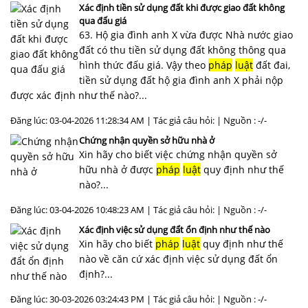
Xác định tiền sử dụng đất khi được giao đất không
qua đấu giá
63. Hộ gia đình anh X vừa được Nhà nước giao
đất có thu tiền sử dụng đất không thông qua
hình thức đấu giá. Vậy theo
pháp
luật
đất đai,
tiền sử dụng đất hộ gia đình anh X phải nộp
được xác định như thế nào?...
Đăng lúc: 03-04-2026 11:28:34 AM | Tác giả câu hỏi: | Nguồn : -/-
Chứng nhận quyền sở hữu nhà ở
Xin hãy cho biết việc chứng nhận quyền sở
hữu nhà ở được
pháp
luật
quy định như thế
nào?...
Đăng lúc: 03-04-2026 10:48:23 AM | Tác giả câu hỏi: | Nguồn : -/-
Xác định việc sử dụng đẩt ổn định như thế nào
Xin hãy cho biết
pháp
luật
quy định như thế
nào về căn cứ xác định việc sử dụng đất ổn
định?...
Đăng lúc: 30-03-2026 03:24:43 PM | Tác giả câu hỏi: | Nguồn : -/-