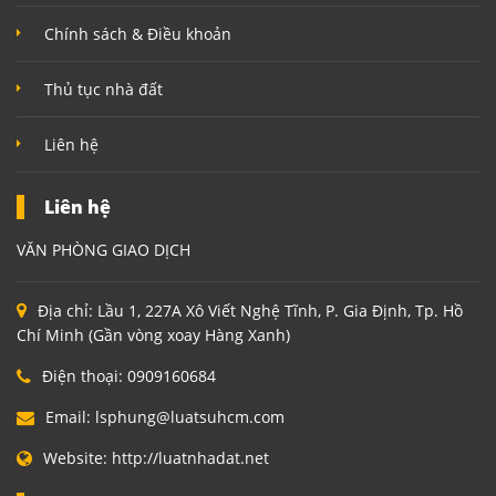
Chính sách & Điều khoản
Thủ tục nhà đất
Liên hệ
Liên hệ
VĂN PHÒNG GIAO DỊCH
Địa chỉ:
Lầu 1, 227A Xô Viết Nghệ Tĩnh, P. Gia Định, Tp. Hồ
Chí Minh (Gần vòng xoay Hàng Xanh)
Điện thoại:
0909160684
Email:
lsphung@luatsuhcm.com
Website:
http://luatnhadat.net