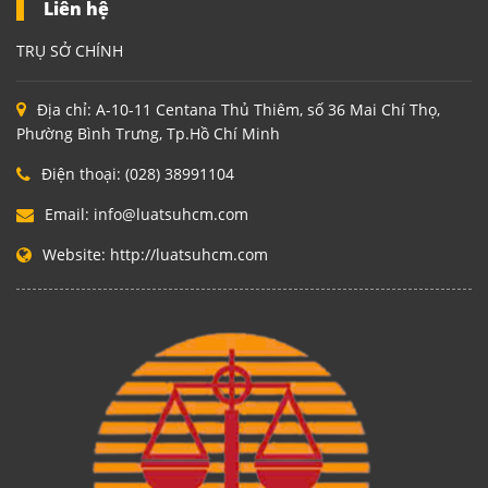
Liên hệ
TRỤ SỞ CHÍNH
Địa chỉ:
A-10-11 Centana Thủ Thiêm, số 36 Mai Chí Thọ,
Phường Bình Trưng, Tp.Hồ Chí Minh
Điện thoại:
(028) 38991104
Email:
info@luatsuhcm.com
Website:
http://luatsuhcm.com