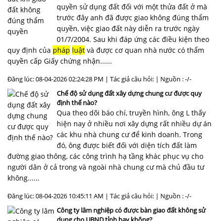
quyền sử dụng đất đối với một thửa đất ở mà
trước đây anh đã được giao không đúng thẩm
quyền, việc giao đất này diễn ra trước ngày
01/7/2004. Sau khi đáp ứng các điều kiện theo
quy định của
pháp
luật
và được cơ quan nhà nước có thẩm
quyền cấp Giấy chứng nhận......
Đăng lúc: 08-04-2026 02:24:28 PM | Tác giả câu hỏi: | Nguồn : -/-
Chế độ sử dụng đất xây dựng chung cư được quy
định thế nào?
Qua theo dõi báo chí, truyền hình, ông L thấy
hiện nay ở nhiều nơi xây dựng rất nhiều dự án
các khu nhà chung cư để kinh doanh. Trong
đó, ông được biết đối với diện tích đất làm
đường giao thông, các công trình hạ tầng khác phục vụ cho
người dân ở cả trong và ngoài nhà chung cư mà chủ đầu tư
không......
Đăng lúc: 08-04-2026 10:45:11 AM | Tác giả câu hỏi: | Nguồn : -/-
Công ty lâm nghiệp có được bàn giao đất không sử
dụng cho UBND tỉnh hay không?