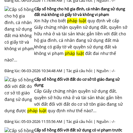
Đăng lúc: 06-03-2026 11:14:44 AM | Tác giả câu hỏi: | Nguồn : -/-
Cấp sổ hồng cho hộ gia đình, cá nhân đang sử dụng
đất mà không có giấy tờ và không vi phạm
Xin hãy cho biết
pháp
luật
quy định về cấp
Giấy chứng nhận quyền sử dụng đất, quyền sở
hữu nhà ở và tài sản khác gắn liền với đất cho
hộ gia đình, cá nhân đang sử dụng đất mà
không có giấy tờ về quyền sử dụng đất và
không vi phạm
pháp
luật
đất đai như thế
nào?...
Đăng lúc: 06-03-2026 10:34:48 AM | Tác giả câu hỏi: | Nguồn : -/-
Cấp sổ hồng đối với đất do cơ sở tô giáo đang sử
dụng
Cấp Giấy chứng nhận quyền sử dụng đất,
quyền sở hữu nhà ở và tài sản khác gắn liền
với đất đối với đất do cơ sở tôn giáo đang sử
dụng được
pháp
luật
quy định như thế nào?...
Đăng lúc: 05-03-2026 11:55:56 AM | Tác giả câu hỏi: | Nguồn : -/-
Cấp sổ hồng đối với đất sử dụng có vi phạm trước