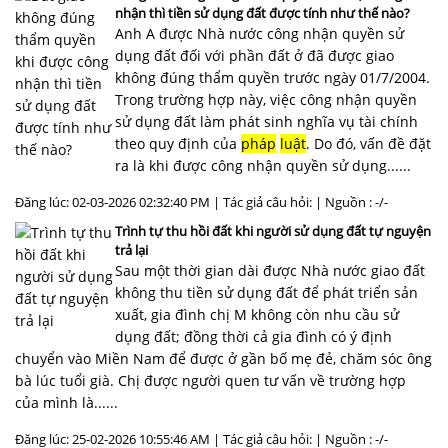
nhận thì tiền sử dụng đất được tính như thế nào?
Anh A được Nhà nước công nhận quyền sử
dụng đất đối với phần đất ở đã được giao
không đúng thẩm quyền trước ngày 01/7/2004.
Trong trường hợp này, việc công nhận quyền
sử dụng đất làm phát sinh nghĩa vụ tài chính
theo quy định của
pháp
luật
. Do đó, vấn đề đặt
ra là khi được công nhận quyền sử dụng......
Đăng lúc: 02-03-2026 02:32:40 PM | Tác giả câu hỏi: | Nguồn : -/-
Trình tự thu hồi đất khi người sử dụng đất tự nguyện
trả lại
Sau một thời gian dài được Nhà nước giao đất
không thu tiền sử dụng đất để phát triển sản
xuất, gia đình chị M không còn nhu cầu sử
dụng đất; đồng thời cả gia đình có ý định
chuyển vào Miền Nam để được ở gần bố mẹ đẻ, chăm sóc ông
bà lúc tuổi già. Chị được người quen tư vấn về trường hợp
của mình là......
Đăng lúc: 25-02-2026 10:55:46 AM | Tác giả câu hỏi: | Nguồn : -/-