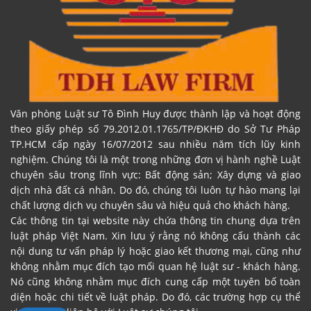
Văn phòng Luật sư Tô Đình Huy được thành lập và hoạt động
theo giấy phép số 79.2012.01.1765/TP/ĐKHĐ do Sở Tư Pháp
TP.HCM cấp ngày 16/07/2012 sau nhiều năm tích lũy kinh
nghiệm. Chúng tôi là một trong những đơn vị hành nghề Luật
chuyên sâu trong lĩnh vực: Bất động sản; Xây dựng và giao
dịch nhà đất cá nhân. Do đó, chúng tôi luôn tự hào mang lại
chất lượng dịch vụ chuyên sâu và hiệu quả cho khách hàng.
Các thông tin tại website này chứa thông tin chung dựa trên
luật pháp Việt Nam. Xin lưu ý rằng nó không cấu thành các
nội dung tư vấn pháp lý hoặc giao kết thương mại, cũng như
không nhằm mục đích tạo mối quan hệ luật sư - khách hàng.
Nó cũng không nhằm mục đích cung cấp một tuyên bố toàn
diện hoặc chi tiết về luật pháp. Do đó, các trường hợp cụ thể