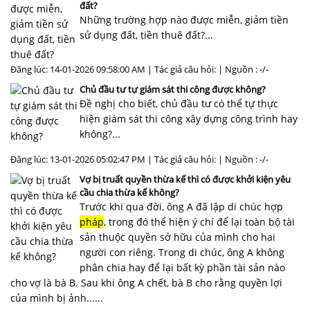
đất?
Những trường hợp nào được miễn, giảm tiền
sử dụng đất, tiền thuê đất?...
Đăng lúc: 14-01-2026 09:58:00 AM | Tác giả câu hỏi: | Nguồn : -/-
Chủ đầu tư tự giám sát thi công được không?
Đề nghị cho biết, chủ đầu tư có thể tự thực
hiện giám sát thi công xây dựng công trình hay
không?...
Đăng lúc: 13-01-2026 05:02:47 PM | Tác giả câu hỏi: | Nguồn : -/-
Vợ bị truất quyền thừa kế thì có được khởi kiện yêu
cầu chia thừa kế không?
Trước khi qua đời, ông A đã lập di chúc hợp
pháp
, trong đó thể hiện ý chí để lại toàn bộ tài
sản thuộc quyền sở hữu của mình cho hai
người con riêng. Trong di chúc, ông A không
phân chia hay để lại bất kỳ phần tài sản nào
cho vợ là bà B. Sau khi ông A chết, bà B cho rằng quyền lợi
của mình bị ảnh......