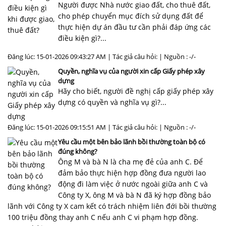
Người được Nhà nước giao đất, cho thuê đất,
cho phép chuyển mục đích sử dụng đất để
thực hiện dự án đầu tư cần phải đáp ứng các
điều kiện gì?...
Đăng lúc: 15-01-2026 09:43:27 AM | Tác giả câu hỏi: | Nguồn : -/-
Quyền, nghĩa vụ của người xin cấp Giấy phép xây
dựng
Hãy cho biết, người đề nghị cấp giấy phép xây
dựng có quyền và nghĩa vụ gì?...
Đăng lúc: 15-01-2026 09:15:51 AM | Tác giả câu hỏi: | Nguồn : -/-
Yêu cầu một bên bảo lãnh bồi thường toàn bộ có
đúng không?
Ông M và bà N là cha mẹ đẻ của anh C. Để
đảm bảo thực hiện hợp đồng đưa người lao
động đi làm việc ở nước ngoài giữa anh C và
Công ty X, ông M và bà N đã ký hợp đồng bảo
lãnh với Công ty X cam kết có trách nhiệm liên đới bồi thường
100 triệu đồng thay anh C nếu anh C vi phạm hợp đồng.