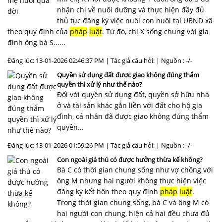
nhận chị về nuôi dưỡng và thực hiện đầy đủ
thủ tục đăng ký việc nuôi con nuôi tại UBND xã
theo quy định của
pháp
luật
. Từ đó, chị X sống chung với gia
đình ông bà S......
Đăng lúc: 13-01-2026 02:46:37 PM | Tác giả câu hỏi: | Nguồn : -/-
Quyền sử dụng đất được giao không đúng thẩm
quyền thì xử lý như thế nào?
Đối với quyền sử dụng đất, quyền sở hữu nhà
ở và tài sản khác gắn liền với đất cho hộ gia
đình, cá nhân đã được giao không đúng thẩm
quyền...
Đăng lúc: 13-01-2026 01:59:26 PM | Tác giả câu hỏi: | Nguồn : -/-
Con ngoài giá thú có được hưởng thừa kế không?
Bà C có thời gian chung sống như vợ chồng với
ông M nhưng hai người không thực hiện việc
đăng ký kết hôn theo quy định
pháp
luật
.
Trong thời gian chung sống, bà C và ông M có
hai người con chung, hiện cả hai đều chưa đủ