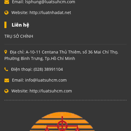
Email:
lsphung@luatsuhcm.com
Website:
http://luatnhadat.net
Liên hệ
TRỤ SỞ CHÍNH
Địa chỉ:
A-10-11 Centana Thủ Thiêm, số 36 Mai Chí Thọ,
Phường Bình Trưng, Tp.Hồ Chí Minh
Điện thoại:
(028) 38991104
Email:
info@luatsuhcm.com
Website:
http://luatsuhcm.com