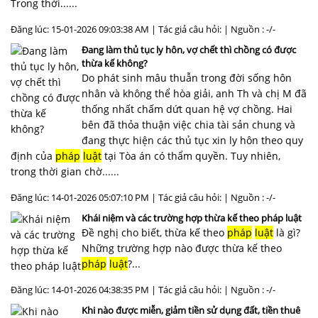
Trong thời......
Đăng lúc: 15-01-2026 09:03:38 AM | Tác giả câu hỏi: | Nguồn : -/-
Đang làm thủ tục ly hôn, vợ chết thì chồng có được
thừa kế không?
Do phát sinh mâu thuẫn trong đời sống hôn
nhân và không thể hòa giải, anh Th và chị M đã
thống nhất chấm dứt quan hệ vợ chồng. Hai
bên đã thỏa thuận việc chia tài sản chung và
đang thực hiện các thủ tục xin ly hôn theo quy
định của
pháp
luật
tại Tòa án có thẩm quyền. Tuy nhiên,
trong thời gian chờ......
Đăng lúc: 14-01-2026 05:07:10 PM | Tác giả câu hỏi: | Nguồn : -/-
Khái niệm và các trường hợp thừa kế theo pháp luật
Đề nghị cho biết, thừa kế theo
pháp
luật
là gì?
Những trường hợp nào được thừa kế theo
pháp
luật
?...
Đăng lúc: 14-01-2026 04:38:35 PM | Tác giả câu hỏi: | Nguồn : -/-
Khi nào được miễn, giảm tiền sử dụng đất, tiền thuê