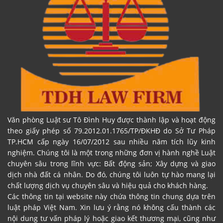
Văn phòng Luật sư Tô Đình Huy được thành lập và hoạt động
theo giấy phép số 79.2012.01.1765/TP/ĐKHĐ do Sở Tư Pháp
TP.HCM cấp ngày 16/07/2012 sau nhiều năm tích lũy kinh
nghiệm. Chúng tôi là một trong những đơn vị hành nghề Luật
chuyên sâu trong lĩnh vực: Bất động sản; Xây dựng và giao
dịch nhà đất cá nhân. Do đó, chúng tôi luôn tự hào mang lại
chất lượng dịch vụ chuyên sâu và hiệu quả cho khách hàng.
Các thông tin tại website này chứa thông tin chung dựa trên
luật pháp Việt Nam. Xin lưu ý rằng nó không cấu thành các
nội dung tư vấn pháp lý hoặc giao kết thương mại, cũng như