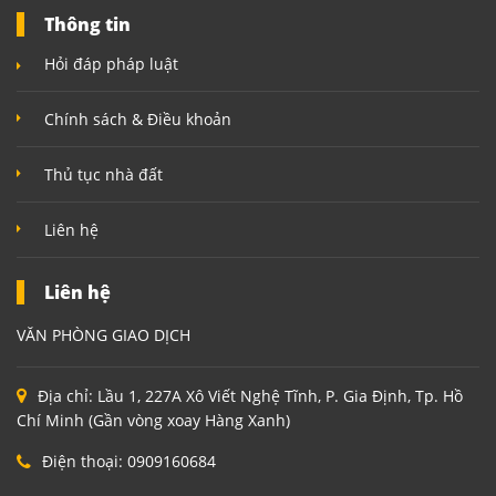
Thông tin
Hỏi đáp pháp luật
Chính sách & Điều khoản
Thủ tục nhà đất
Liên hệ
Liên hệ
VĂN PHÒNG GIAO DỊCH
Địa chỉ:
Lầu 1, 227A Xô Viết Nghệ Tĩnh, P. Gia Định, Tp. Hồ
Chí Minh (Gần vòng xoay Hàng Xanh)
Điện thoại:
0909160684