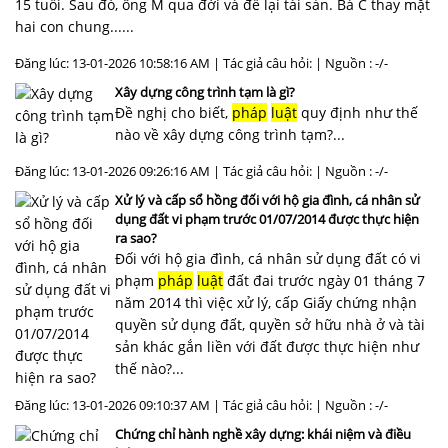
15 tuổi. Sau đó, ông M qua đời và để lại tài sản. Bà C thay mặt
hai con chung......
Đăng lúc: 13-01-2026 10:58:16 AM | Tác giả câu hỏi: | Nguồn : -/-
Xây dựng công trình tạm là gì?
Đề nghị cho biết,
pháp
luật
quy định như thế
nào về xây dựng công trình tạm?...
Đăng lúc: 13-01-2026 09:26:16 AM | Tác giả câu hỏi: | Nguồn : -/-
Xử lý và cấp sổ hồng đối với hộ gia đình, cá nhân sử
dụng đất vi phạm trước 01/07/2014 được thực hiện
ra sao?
Đối với hộ gia đình, cá nhân sử dụng đất có vi
phạm
pháp
luật
đất đai trước ngày 01 tháng 7
năm 2014 thì việc xử lý, cấp Giấy chứng nhận
quyền sử dụng đất, quyền sở hữu nhà ở và tài
sản khác gắn liền với đất được thực hiện như
thế nào?...
Đăng lúc: 13-01-2026 09:10:37 AM | Tác giả câu hỏi: | Nguồn : -/-
Chứng chỉ hành nghề xây dựng: khái niệm và điều