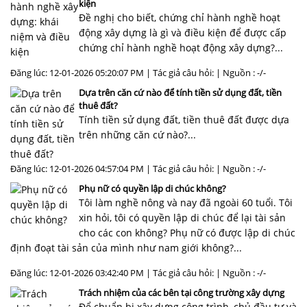
kiện
Đề nghị cho biết, chứng chỉ hành nghề hoạt
động xây dựng là gì và điều kiện để được cấp
chứng chỉ hành nghề hoạt động xây dựng?...
Đăng lúc: 12-01-2026 05:20:07 PM | Tác giả câu hỏi: | Nguồn : -/-
Dựa trên căn cứ nào để tính tiền sử dụng đất, tiền
thuê đất?
Tính tiền sử dụng đất, tiền thuê đất được dựa
trên những căn cứ nào?...
Đăng lúc: 12-01-2026 04:57:04 PM | Tác giả câu hỏi: | Nguồn : -/-
Phụ nữ có quyền lập di chúc không?
Tôi làm nghề nông và nay đã ngoài 60 tuổi. Tôi
xin hỏi, tôi có quyền lập di chúc để lại tài sản
cho các con không? Phụ nữ có được lập di chúc
định đoạt tài sản của mình như nam giới không?...
Đăng lúc: 12-01-2026 03:42:40 PM | Tác giả câu hỏi: | Nguồn : -/-
Trách nhiệm của các bên tại công trường xây dựng
Để chuẩn bị xây dựng công trình, chủ đầu tư và