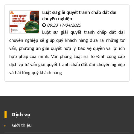
NHÀ
ĐẤT
Luật sư giải quyết tranh chấp đất đai
chuyên nghiệp
VĂN
09:33 17/04/2025
BẢN
Luật sư giải quyết tranh chấp đất đai
-
chuyên nghiệp sẽ giúp quý khách hàng đưa ra những tư
BIỂU
MẪU
vấn, phương án giải quyết hợp lý, bảo vệ quyền và lợi ích
hợp pháp của mình. Văn phòng Luật sư Tô Đình cung cấp
LIÊN
dịch vụ tư vấn giải quyết tranh chấp đất đai chuyên nghiệp
HỆ
và hài lòng quý khách hàng
Dịch vụ
Giới thiệu