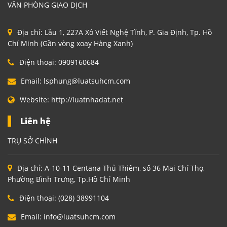
VĂN PHÒNG GIAO DỊCH
Địa chỉ:
Lầu 1, 227A Xô Viết Nghệ Tĩnh, P. Gia Định, Tp. Hồ
Chí Minh (Gần vòng xoay Hàng Xanh)
Điện thoại:
0909160684
Email:
lsphung@luatsuhcm.com
Website:
http://luatnhadat.net
Liên hệ
TRỤ SỞ CHÍNH
Địa chỉ:
A-10-11 Centana Thủ Thiêm, số 36 Mai Chí Thọ,
Phường Bình Trưng, Tp.Hồ Chí Minh
Điện thoại:
(028) 38991104
Email:
info@luatsuhcm.com