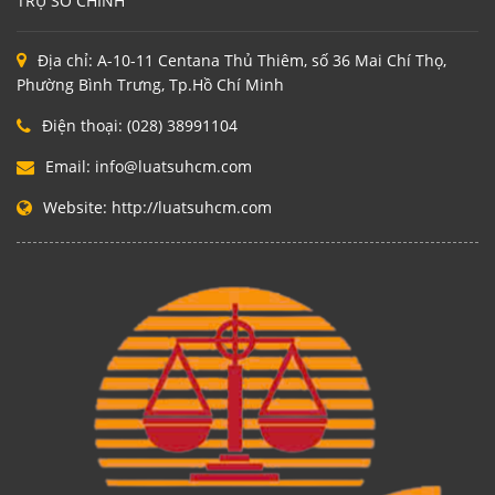
TRỤ SỞ CHÍNH
Địa chỉ:
A-10-11 Centana Thủ Thiêm, số 36 Mai Chí Thọ,
Phường Bình Trưng, Tp.Hồ Chí Minh
Điện thoại:
(028) 38991104
Email:
info@luatsuhcm.com
Website:
http://luatsuhcm.com