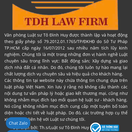
Văn phòng Luật sư Tô Đình Huy được thành lập và hoạt động
theo giấy phép số 79.2012.01.1765/TP/ĐKHĐ do Sở Tư Pháp
TP.HCM cấp ngày 16/07/2012 sau nhiều năm tích lũy kinh
nghiệm. Chúng tôi là một trong những đơn vị hành nghề Luật
chuyên sâu trong lĩnh vực: Bất động sản; Xây dựng và giao
dịch nhà đất cá nhân. Do đó, chúng tôi luôn tự hào mang lại
chất lượng dịch vụ chuyên sâu và hiệu quả cho khách hàng.
Các thông tin tại website này chứa thông tin chung dựa trên
luật pháp Việt Nam. Xin lưu ý rằng nó không cấu thành các
nội dung tư vấn pháp lý hoặc giao kết thương mại, cũng như
không nhằm mục đích tạo mối quan hệ luật sư - khách hàng.
Nó cũng không nhằm mục đích cung cấp một tuyên bố toàn
diện hoặc chi tiết về luật pháp. Do đó, các trường hợp cụ thể
xin vui lòng liên hệ với Luật sư chúng tôi.
Chat Zalo
Đại diện bởi: Th.s/Luật sư Tô Đình Huy