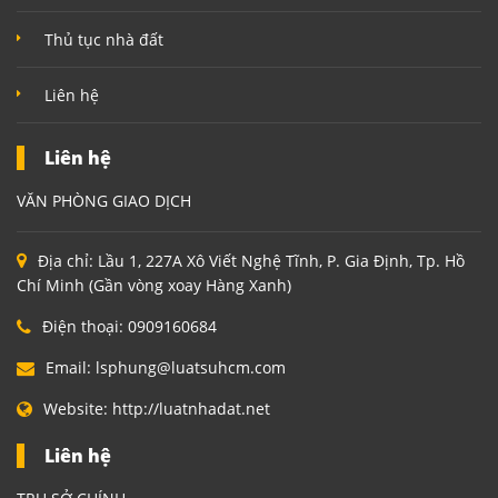
Thủ tục nhà đất
Liên hệ
Liên hệ
VĂN PHÒNG GIAO DỊCH
Địa chỉ:
Lầu 1, 227A Xô Viết Nghệ Tĩnh, P. Gia Định, Tp. Hồ
Chí Minh (Gần vòng xoay Hàng Xanh)
Điện thoại:
0909160684
Email:
lsphung@luatsuhcm.com
Website:
http://luatnhadat.net
Liên hệ