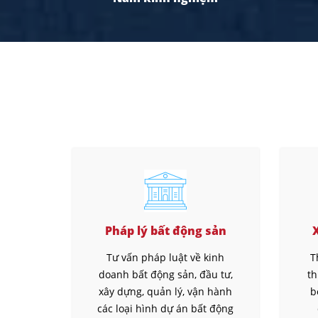
Pháp lý bất động sản
Tư vấn pháp luật về kinh
T
doanh bất động sản, đầu tư,
th
xây dựng, quản lý, vận hành
b
các loại hình dự án bất động