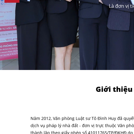
Là đơn vị t
Giới thiệu
Năm 2012, Văn phòng Luật sư Tô Đình Huy đã quyết
dịch vụ pháp lý nhà đất - đơn vị trực thuộc Văn p
thành lập theo giấy phép số 41011765/TP/ĐKHĐ d