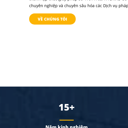
chuyên nghiệp và chuyên sâu hóa các Dịch vụ pháp 
VỀ CHÚNG TÔI
15+
Năm kinh nghiệm