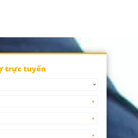
ợ trực tuyến