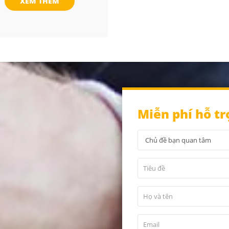
XEM THÊM
Miễn phí hỗ tr