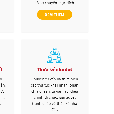
hồ sơ chuyển mục đích.
XEM THÊM
ất
Thừa kế nhà đất
ây
Chuyên tư vấn và thực hiện
sản,
các thủ tục khai nhận, phân
hực
chia di sản, tư vấn lập, điều
ông
chỉnh di chúc, giải quyết
.
tranh chấp về thừa kế nhà
đất.