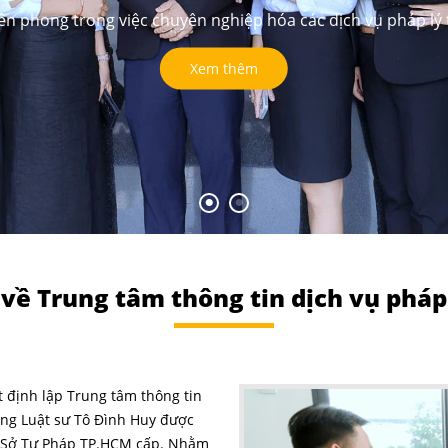
iên phong trong việc chuyên nghiệp hóa các dịch vụ pháp lý t
Xem thêm
 về Trung tâm thông tin dịch vụ pháp
 định lập Trung tâm thông tin
hòng Luật sư Tô Đình Huy được
o Sở Tư Pháp TP.HCM cấp. Nhằm