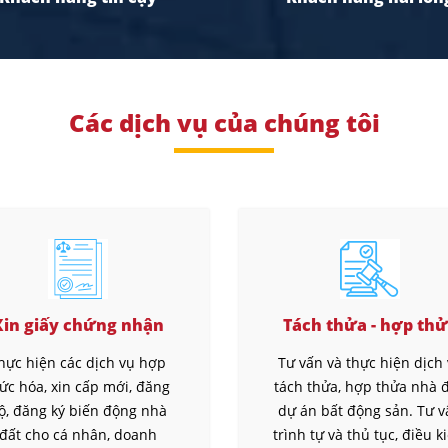
Các dịch vụ của chúng tôi
Xin giấy chứng nhận
Tách thửa - hợp th
hực hiện các dịch vụ hợp
Tư vấn và thực hiện dịch
ức hóa, xin cấp mới, đăng
tách thửa, hợp thửa nhà đ
ộ, đăng ký biến động nhà
dự án bất động sản. Tư 
đất cho cá nhân, doanh
trình tự và thủ tục, điều k