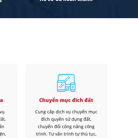
ửa
Chuyển mục đích đất
 vụ
Cung cấp dịch vụ chuyển mục
ất,
đích quyền sử dụng đất,
vấn
chuyển đổi công năng công
iện,
trình. Tư vấn trình tự thủ tục,