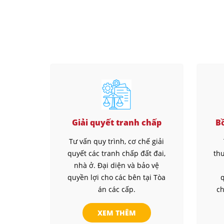
Giải quyết tranh chấp
B
Tư vấn quy trình, cơ chế giải
quyết các tranh chấp đất đai,
thư
nhà ở. Đại diện và bảo vệ
quyền lợi cho các bên tại Tòa
q
án các cấp.
ch
XEM THÊM