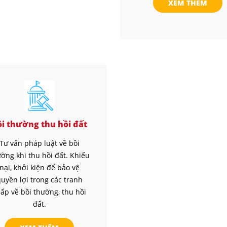
XEM THÊM
ồi thường thu hồi đất
Tư vấn pháp luật về bồi
ờng khi thu hồi đất. Khiếu
nại, khởi kiện để bảo vệ
uyền lợi trong các tranh
ấp về bồi thường, thu hồi
đất.