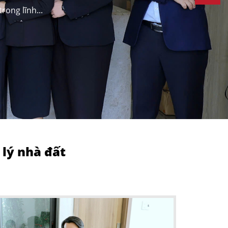
rong lĩnh...
 lý nhà đất