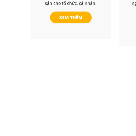
sản cho tổ chức, cá nhân.
ng
XEM THÊM