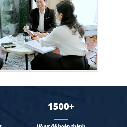
1500+
g
Hồ sơ đã hoàn thành