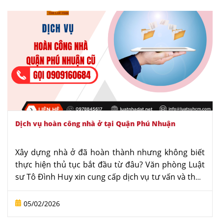
- Luật sư nhà đất chuyên nghiệp tại TP. Hồ Chí Minh.
Dịch vụ hoàn công nhà ở tại Quận Phú Nhuận
Xây dựng nhà ở đã hoàn thành nhưng không biết
thực hiện thủ tục bắt đầu từ đâu? Văn phòng Luật
sư Tô Đình Huy xin cung cấp dịch vụ tư vấn và thực
hiện thủ tục hoàn công nhà ở tại Quận Phú Nhuận,
giúp khách hàng hoàn tất hồ sơ nhanh gọn, đúng
05/02/2026
quy định và hạn chế tối đa rủi ro pháp lý.