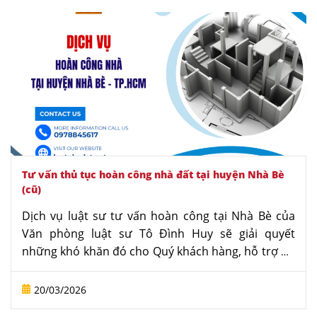
đúng pháp lý và tiết kiệm thời gian. Hãy liên hệ
ngay với chúng tôi - Luật sư nhà đất uy tín.
Tư vấn thủ tục hoàn công nhà đất tại huyện Nhà Bè
(cũ)
Dịch vụ luật sư tư vấn hoàn công tại Nhà Bè của
Văn phòng luật sư Tô Đình Huy sẽ giải quyết
những khó khăn đó cho Quý khách hàng, hỗ trợ đo
đạc hiện trạng và làm thủ tục hoàn công trọn gói.
Hãy liên hệ ngay với chúng tôi - Luật sư nhà đất
20/03/2026
chuyên nghiệp, uy tín.