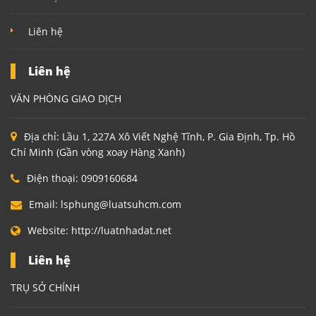
Liên hệ
Liên hệ
VĂN PHÒNG GIAO DỊCH
Địa chỉ:
Lầu 1, 227A Xô Viết Nghệ Tĩnh, P. Gia Định, Tp. Hồ
Chí Minh (Gần vòng xoay Hàng Xanh)
Điện thoại:
0909160684
Email:
lsphung@luatsuhcm.com
Website:
http://luatnhadat.net
Liên hệ
TRỤ SỞ CHÍNH