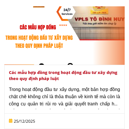
hợp pháp và tối ưu hóa công năng sử dụng đất hiệu
quả nhất.
Các mẫu hợp đồng trong hoạt động đầu tư xây dựng
theo quy định pháp luật
Trong hoạt động đầu tư xây dựng, một bản hợp đồng
chặt chẽ không chỉ là thỏa thuận về kinh tế mà còn là
công cụ quản trị rủi ro và giải quyết tranh chấp hữu
hiệu. Văn phòng Luật sư Tô Đình Huy xin gửi đến Quý
khách bài viết “Các mẫu hợp đồng tiêu chuẩn trong
25/12/2025
hoạt động đầu tư xây dựng theo quy định pháp luật”