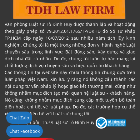
Văn phòng Luật sư Tô Đình Huy được thành lập và hoạt động
theo giấy phép số 79.2012.01.1765/TP/ĐKHĐ do Sở Tư Pháp
TP.HCM cấp ngày 16/07/2012 sau nhiều năm tích lũy kinh
nghiệm. Chúng tôi là một trong những đơn vị hành nghề Luật
chuyên sâu trong lĩnh vực: Bất động sản; Xây dựng và giao
dịch nhà đất cá nhân. Do đó, chúng tôi luôn tự hào mang lại
chất lượng dịch vụ chuyên sâu và hiệu quả cho khách hàng.
Các thông tin tại website này chứa thông tin chung dựa trên
luật pháp Việt Nam. Xin lưu ý rằng nó không cấu thành các
nội dung tư vấn pháp lý hoặc giao kết thương mại, cũng như
không nhằm mục đích tạo mối quan hệ luật sư - khách hàng.
Nó cũng không nhằm mục đích cung cấp một tuyên bố toàn
diện hoặc chi tiết về luật pháp. Do đó, các trường hợp cụ thể
xin vui lòng liên hệ với Luật sư chúng tôi.
Chat Zalo
Đại diện bởi: Th.s/Luật sư Tô Đình Huy
Chat Facebook