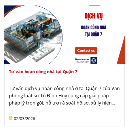
Tư vấn hoàn công nhà tại Quận 7
Tư vấn dịch vụ hoàn công nhà ở tại Quận 7 của Văn
phòng luật sư Tô Đình Huy cung cấp giải pháp
pháp lý trọn gói, hỗ trợ rà soát hồ sơ, xử lý hiện
trạng và đại diện làm việc với cơ quan có thẩm
quyền. Với sự đồng hành của luật sư, quá trình
02/03/2026
hoàn công được thực hiện đúng quy định, hạn chế