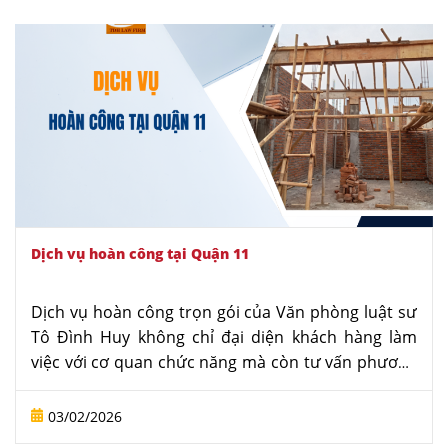
Dịch vụ hoàn công tại Quận 11
Dịch vụ hoàn công trọn gói của Văn phòng luật sư
Tô Đình Huy không chỉ đại diện khách hàng làm
việc với cơ quan chức năng mà còn tư vấn phương
án xử lý hiện trạng tối ưu nhất, đảm bảo đúng quy
định pháp luật.
03/02/2026