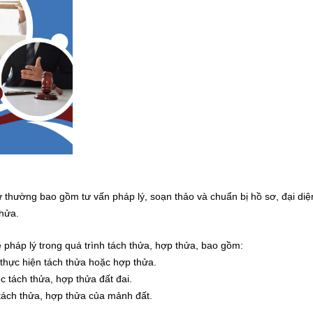
 thường bao gồm tư vấn pháp lý, soạn thảo và chuẩn bị hồ sơ, đại diệ
thửa.
 pháp lý trong quá trình tách thửa, hợp thửa, bao gồm:
 thực hiện tách thửa hoặc hợp thửa.
c tách thửa, hợp thửa đất đai.
tách thửa, hợp thửa của mảnh đất.