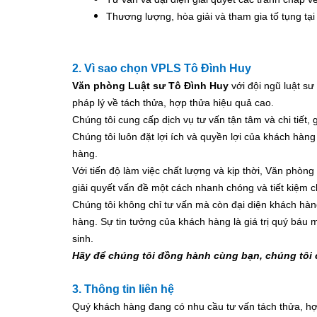
Thương lượng, hòa giải và tham gia tố tụng tại
2. Vì sao chọn VPLS Tô Đình Huy
Văn phòng Luật sư Tô Đình Huy
với đội ngũ luật s
pháp lý về tách thửa, hợp thửa hiệu quả cao.
Chúng tôi cung cấp dịch vụ tư vấn tận tâm và chi tiết,
Chúng tôi luôn đặt lợi ích và quyền lợi của khách hàn
hàng.
Với tiến độ làm việc chất lượng và kịp thời, Văn phòng
giải quyết vấn đề một cách nhanh chóng và tiết kiệm ch
Chúng tôi không chỉ tư vấn mà còn đại diện khách hàn
hàng. Sự tin tưởng của khách hàng là giá trị quý báu 
sinh.
Hãy để chúng tôi đồng hành cùng bạn, chúng tôi 
3. Thông tin liên hệ
Quý khách hàng đang có nhu cầu tư vấn
tách thửa, h