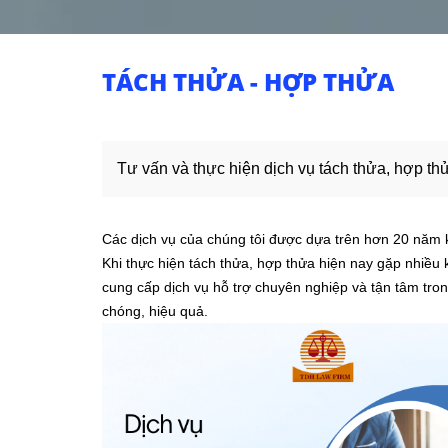
TÁCH THỬA - HỢP THỬA
Tư vấn và thực hiện dịch vụ tách thửa, hợp thửa
Các dịch vụ của chúng tôi được dựa trên hơn 20 năm k
Khi thực hiện tách thửa, hợp thửa hiện nay gặp nhiều
cung cấp dịch vụ hỗ trợ chuyên nghiệp và tận tâm tro
chóng, hiệu quả.