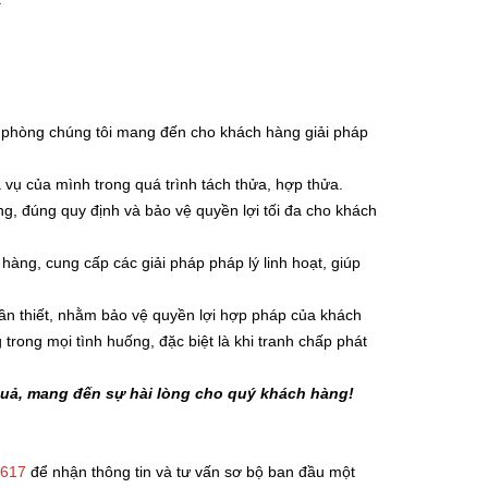
ăn phòng chúng tôi mang đến cho khách hàng giải pháp
a vụ của mình trong quá trình tách thửa, hợp thửa.
ng, đúng quy định và bảo vệ quyền lợi tối đa cho khách
 hàng, cung cấp các giải pháp pháp lý linh hoạt, giúp
cần thiết, nhằm bảo vệ quyền lợi hợp pháp của khách
trong mọi tình huống, đặc biệt là khi tranh chấp phát
quả, mang đến sự hài lòng cho quý khách hàng!
617
để nhận thông tin và tư vấn sơ bộ ban đầu một