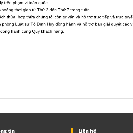
 lý trên phạm vi toàn quốc.
 khoảng thời gian từ Thứ 2 đến Thứ 7 trong tuần.
ách thửa, hợp thửa
chúng tôi còn tư vấn và hỗ trợ trực tiếp và trực tuy
n phòng Luật sư Tô Đình Huy đồng hành và hỗ trợ bạn giải quyết các 
và đồng hành cùng Quý khách hàng.
ng tin
Liên hệ