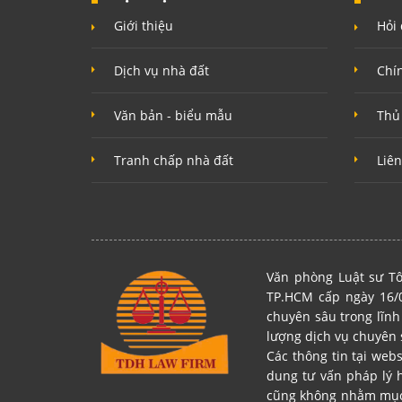
Giới thiệu
Hỏi 
Dịch vụ nhà đất
Chí
Văn bản - biểu mẫu
Thủ
Tranh chấp nhà đất
Liên
Văn phòng Luật sư Tô
TP.HCM cấp ngày 16/0
chuyên sâu trong lĩnh
lượng dịch vụ chuyên 
Các thông tin tại web
dung tư vấn pháp lý 
cũng không nhằm mục đ