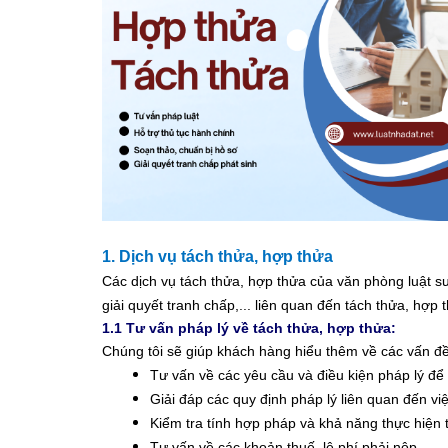
1. Dịch vụ tách thửa, hợp thửa
Các dịch vụ tách thửa, hợp thửa của văn phòng luật sư
giải quyết tranh chấp,... liên quan đến tách thửa, hợp 
1.1 Tư vấn pháp lý về tách thửa, hợp thửa:
Chúng tôi sẽ giúp khách hàng hiểu thêm về các vấn đề
Tư vấn về các yêu cầu và điều kiện pháp lý để
Giải đáp các quy định pháp lý liên quan đến việ
Kiểm tra tính hợp pháp và khả năng thực hiện 
Tư vấn về các khoản thuế, lệ phí phải nộp.