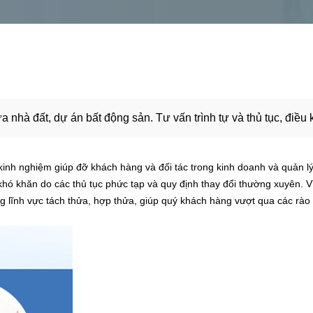
 nhà đất, dự án bất động sản. Tư vấn trình tự và thủ tục, điều 
inh nghiệm giúp đỡ khách hàng và đối tác trong kinh doanh và quản l
 khó khăn do các thủ tục phức tạp và quy định thay đổi thường xuyên.
ng lĩnh vực tách thửa, hợp thửa, giúp quý khách hàng vượt qua các rào