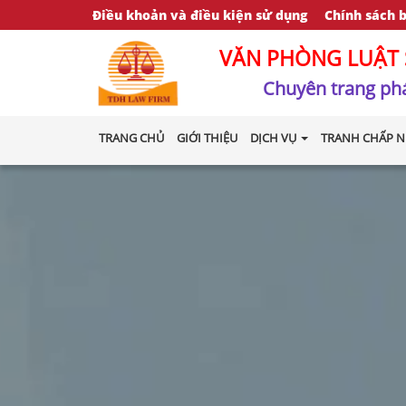
Điều khoản và điều kiện sử dụng
Chính sách 
VĂN PHÒNG LUẬT 
Chuyên trang phá
TRANG CHỦ
GIỚI THIỆU
DỊCH VỤ
TRANH CHẤP N