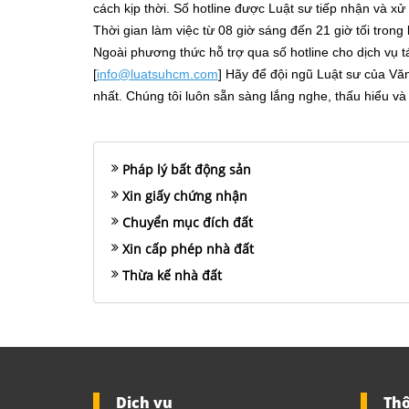
cách kịp thời. Số hotline được Luật sư tiếp nhận và xử
Thời gian làm việc từ 08 giờ sáng đến 21 giờ tối trong
Ngoài phương thức hỗ trợ qua số hotline cho dịch vụ
t
[
info@luatsuhcm.com
] Hãy để đội ngũ Luật sư của Vă
nhất. Chúng tôi luôn sẵn sàng lắng nghe, thấu hiểu 
Pháp lý bất động sản
Xin giấy chứng nhận
Chuyển mục đích đất
Xin cấp phép nhà đất
Thừa kế nhà đất
Dịch vụ
Thô