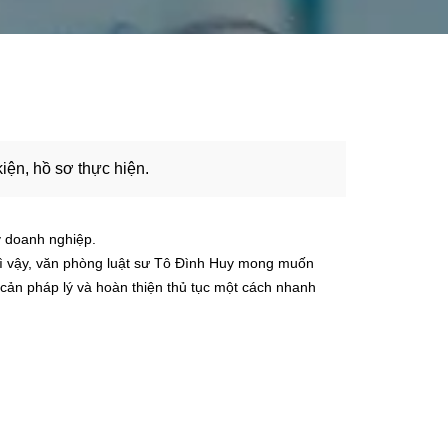
kiện, hồ sơ thực hiện.
ý doanh nghiệp.
 Vì vậy, văn phòng luật sư Tô Đình Huy mong muốn
 cản pháp lý và hoàn thiện thủ tục một cách nhanh