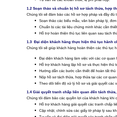
1.2 Soạn thảo và chuẩn bị hồ sơ tách thửa, hợp t
Chúng tôi sẽ đảm bảo các hồ sơ hợp pháp và đầy đủ t
Soạn thảo các biểu mẫu, văn bản pháp lý, đơn x
Chuẩn bị các tài liệu chứng minh khác cần thiết
Hỗ trợ hoàn thiện thủ tục liên quan sau tách t
1.3 Đại diện khách hàng thực hiện thủ tục hành c
Chúng tôi sẽ giúp khách hàng hoàn thiện các thủ tục h
Đại diện khách hàng làm việc với các cơ quan 
Hỗ trợ khách hàng lập hồ sơ và thực hiện thủ 
Hướng dẫn các bước cần thiết để hoàn tất thủ 
Nộp hồ sơ tách thửa, hợp thửa tại các cơ qua
Theo dõi tiến độ xử lý hồ sơ và giải quyết các 
1.4 Giải quyết tranh chấp liên quan đến tách thửa
Chúng tôi đảm bảo các quyền lợi của khách hàng khi c
Hỗ trợ khách hàng giải quyết các tranh chấp l
Cập nhật, chỉnh sửa các giấy tờ pháp lý sau k
Tư vấn và đại diện giải quyết các tranh chấp v