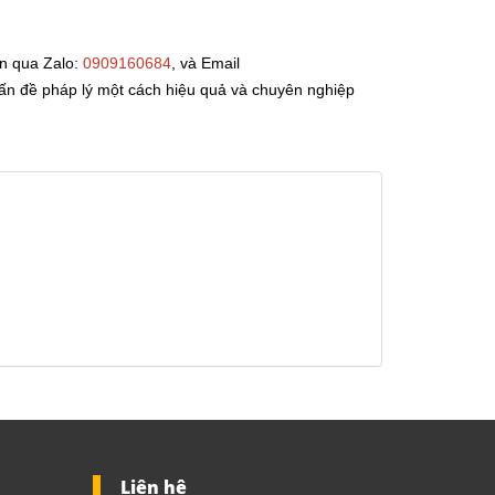
ến qua Zalo:
0909160684
, và Email
vấn đề pháp lý một cách hiệu quả và chuyên nghiệp
Liên hệ