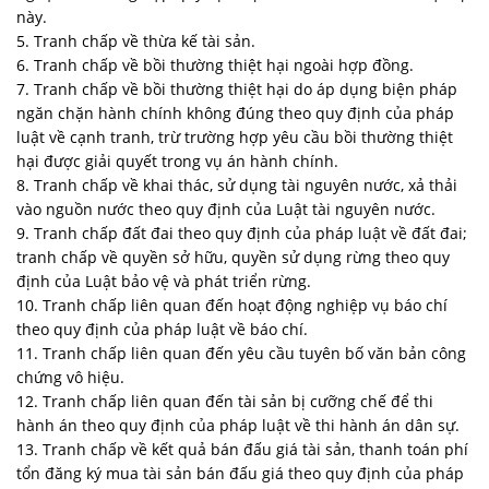
này.
5. Tranh chấp về thừa kế tài sản.
6. Tranh chấp về bồi thường thiệt hại ngoài hợp đồng.
7. Tranh chấp về bồi thường thiệt hại do áp dụng biện pháp
ngăn chặn hành chính không đúng theo quy định của pháp
luật về cạnh tranh, trừ trường hợp yêu cầu bồi thường thiệt
hại được giải quyết trong vụ án hành chính.
8. Tranh chấp về khai thác, sử dụng tài nguyên nước, xả thải
vào nguồn nước theo quy định của Luật tài nguyên nước.
9. Tranh chấp đất đai theo quy định của pháp luật về đất đai;
tranh chấp về quyền sở hữu, quyền sử dụng rừng theo quy
định của Luật bảo vệ và phát triển rừng.
10. Tranh chấp liên quan đến hoạt động nghiệp vụ báo chí
theo quy định của pháp luật về báo chí.
11. Tranh chấp liên quan đến yêu cầu tuyên bố văn bản công
chứng vô hiệu.
12. Tranh chấp liên quan đến tài sản bị cưỡng chế để thi
hành án theo quy định của pháp luật về thi hành án dân sự.
13. Tranh chấp về kết quả bán đấu giá tài sản, thanh toán phí
tổn đăng ký mua tài sản bán đấu giá theo quy định của pháp