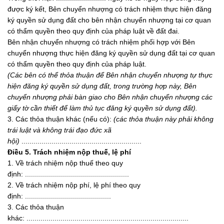
được ký kết, Bên chuyển nhượng có trách nhiệm thực hiện đăng
ký quyền sử dụng đất cho bên nhận chuyển nhượng tại cơ quan
có thẩm quyền theo quy định của pháp luật về đất đai.
Bên nhận chuyển nhượng có trách nhiệm phối hợp với Bên
chuyển nhượng thực hiện đăng ký quyền sử dụng đất tại cơ quan
có thẩm quyền theo quy định của pháp luật.
(Các bên có thể thỏa thuận để Bên nhận chuyển nhượng tự thực
hiện đăng ký quyền sử dụng đất, trong trường hợp này, Bên
chuyển nhượng phải bàn giao cho Bên nhận chuyển nhượng các
giấy tờ cần thiết để làm thủ tục đăng ký quyền sử dụng đất).
3. Các thỏa thuận khác (nếu có):
(các thỏa thuận này phải không
tr
á
i luật và không trái đạo đức xã
hội)
............................................................
Điều 5. Trách nhiệm nộp thuế, lệ phí
1. Về trách nhiệm nộp thuế theo quy
định: ....................................................
2. Về trách nhiệm nộp phí, lệ phí theo quy
định: ...........................................
3. Các thỏa thuận
khác: .................................................................................