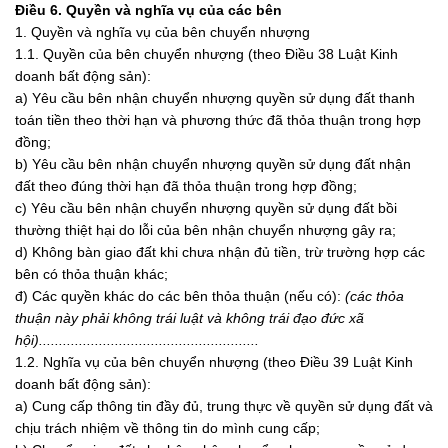
Điều 6. Quyền và nghĩa vụ của các bên
1. Quyền và nghĩa vụ của bên chuyển nhượng
1.1. Quyền của bên chuyển nhượng (theo Điều 38 Luật Kinh
doanh bất động sản):
a) Yêu cầu bên nhận chuyển nhượng quyền sử dụng đất thanh
toán tiền theo thời hạn và phương thức đã thỏa thuận trong hợp
đồng;
b) Yêu cầu bên nhận chuyển nhượng quyền sử dụng đất nhận
đất theo đúng thời hạn đã thỏa thuận trong hợp đồng;
c) Yêu cầu bên nhận chuyển nhượng quyền sử dụng đất bồi
thường thiệt hại do lỗi của bên nhận chuyển nhượng gây ra;
d) Không bàn giao đất khi chưa nhận đủ tiền, trừ trường hợp các
bên có thỏa thuận khác;
đ) Các quyền khác do các bên thỏa thuận (nếu có):
(các thỏa
thuận này phải không trái luật và không trái đạo đức xã
hội).......................................................
1.2. Nghĩa vụ của bên chuyển nhượng (theo Điều 39 Luật Kinh
doanh bất động sản):
a) Cung cấp thông tin đầy đủ, trung thực về quyền sử dụng đất và
chịu trách nhiệm về thông tin do mình cung cấp;