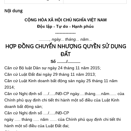
Nội dung
CỘNG HÒA XÃ HỘI CHỦ NGHĨA VIỆT NAM
Độc lập - Tự do - Hạnh phúc
--------------
........., ngày... tháng... năm...
HỢP ĐỒNG CHUYỂN NHƯỢNG QUYỀN SỬ DỤNG
ĐẤT
Số ......../...........
Căn cứ Bộ luật Dân sự ngày 24 tháng 11 năm 2015;
Căn cứ Luật Đất đai ngày 29 tháng 11 năm 2013;
Căn cứ Luật Kinh doanh bất động sản ngày 25 tháng 11 năm
2014;
Căn cứ Nghị định số ..../...../NĐ-CP ngày.....tháng.....năm...... của
Chính phủ quy định chi tiết thi hành một số điều của Luật Kinh
doanh bất động sản;
Căn cứ Nghị định số ..../...../NĐ-CP
ngày ..... tháng ..... năm ...... của Chính phủ quy định chi tiết thi
hành một số điều của Luật Đất đai;