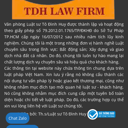
Văn phòng Luật sư Tô Đình Huy được thành lập và hoạt động
theo giấy phép số 79.2012.01.1765/TP/ĐKHĐ do Sở Tư Pháp
TP.HCM cấp ngày 16/07/2012 sau nhiều năm tích lũy kinh
nghiệm. Chúng tôi là một trong những đơn vị hành nghề Luật
chuyên sâu trong lĩnh vực: Bất động sản; Xây dựng và giao
dịch nhà đất cá nhân. Do đó, chúng tôi luôn tự hào mang lại
chất lượng dịch vụ chuyên sâu và hiệu quả cho khách hàng.
Các thông tin tại website này chứa thông tin chung dựa trên
luật pháp Việt Nam. Xin lưu ý rằng nó không cấu thành các
nội dung tư vấn pháp lý hoặc giao kết thương mại, cũng như
không nhằm mục đích tạo mối quan hệ luật sư - khách hàng.
Nó cũng không nhằm mục đích cung cấp một tuyên bố toàn
diện hoặc chi tiết về luật pháp. Do đó, các trường hợp cụ thể
xin vui lòng liên hệ với Luật sư chúng tôi.
Đại diện bởi: Th.s/Luật sư Tô Đình Huy
Chat Zalo