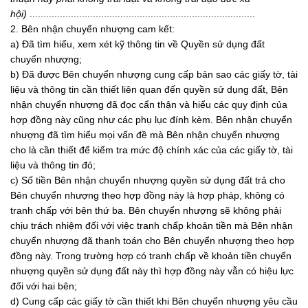
hội)
..................................................................................
2. Bên nhận chuyển nhượng cam kết:
a) Đã tìm hiểu, xem xét kỹ thông tin về Quyền sử dụng đất
chuyển nhượng;
b) Đã được Bên chuyển nhượng cung cấp bản sao các giấy tờ, tài
liệu và thông tin cần thiết liên quan đến quyền sử dụng đất, Bên
nhận chuyển nhượng đã đọc cẩn thận và hiểu các quy định của
hợp đồng này cũng như các phụ lục đính kèm. Bên nhận chuyển
nhượng đã tìm hiểu mọi vấn đề mà Bên nhận chuyển nhượng
cho là cần thiết để kiểm tra mức độ chính xác của các giấy tờ, tài
liệu và thông tin đó;
c) Số tiền Bên nhận chuyển nhượng quyền sử dụng đất trả cho
Bên chuyển nhượng theo hợp đồng này là hợp pháp, không có
tranh chấp với bên thứ ba. Bên chuyển nhượng sẽ không phải
chịu trách nhiệm đối với việc tranh chấp khoản tiền mà Bên nhận
chuyển nhượng đã thanh toán cho Bên chuyển nhượng theo hợp
đồng này. Trong trường hợp có tranh chấp về khoản tiền chuyển
nhượng quyền sử dụng đất này thì hợp đồng này vẫn có hiệu lực
đối với hai bên;
d) Cung cấp các giấy tờ cần thiết khi Bên chuyển nhượng yêu cầu