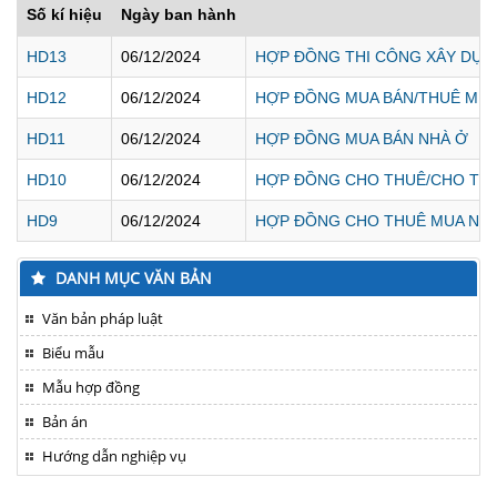
Số kí hiệu
Ngày ban hành
HD13
06/12/2024
HỢP ĐỒNG THI CÔNG XÂY DỰN
HD12
06/12/2024
HỢP ĐỒNG MUA BÁN/THUÊ MU
HD11
06/12/2024
HỢP ĐỒNG MUA BÁN NHÀ Ở
HD10
06/12/2024
HỢP ĐỒNG CHO THUÊ/CHO THU
HD9
06/12/2024
HỢP ĐỒNG CHO THUÊ MUA NHÀ 
DANH MỤC VĂN BẢN
Văn bản pháp luật
Biểu mẫu
Mẫu hợp đồng
Bản án
Hướng dẫn nghiệp vụ