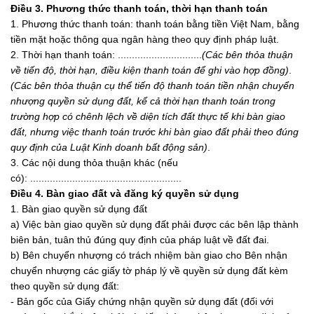
Điều 3. Phương thức thanh toán, thời hạn thanh toán
1. Phương thức thanh toán: thanh toán bằng tiền Việt Nam, bằng
tiền mặt hoặc thông qua ngân hàng theo quy định pháp luật.
2. Thời hạn thanh toán: ..............................
(Các bên thỏa thuận
về tiến độ, thời hạn, điều kiện thanh toán để ghi vào hợp đồng)
.
(Các bên thỏa thuận cụ thể tiến độ thanh toán tiền nhận chuyển
nhượng quyề
n sử dụng đất, k
ể
cả thời hạn thanh toán trong
trường hợp có chênh lệch về diện tích đất thực tế khi bàn giao
đất, nhưng việc thanh toán trước kh
i
bàn giao đất phải theo đúng
quy định của Luật Kinh doanh bất động sản)
.
3. Các nội dung thỏa thuận khác (nếu
có): ......................................................
Điều 4. Bàn giao đất và đăng ký quyền sử dụng
1. Bàn giao quyền sử dụng đất
a) Việc bàn giao quyền sử dụng đất phải được các bên lập thành
biên bản, tuân thủ đúng quy định của pháp luật về đất đai.
b) Bên chuyển nhượng có trách nhiệm bàn giao cho Bên nhận
chuyển nhượng các giấy tờ pháp lý về quyền sử dụng đất kèm
theo quyền sử dụng đất:
- Bản gốc của Giấy chứng nhận quyền sử dụng đất (đối với