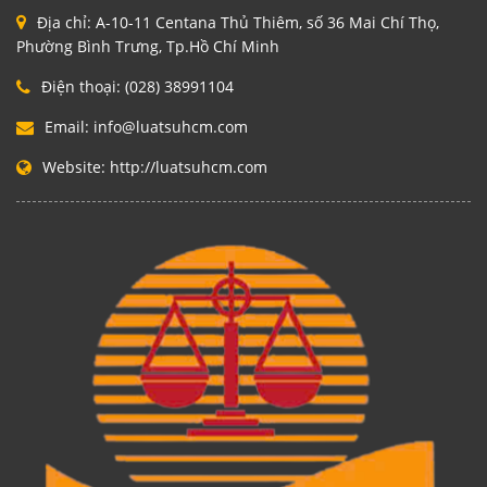
Địa chỉ:
A-10-11 Centana Thủ Thiêm, số 36 Mai Chí Thọ,
Phường Bình Trưng, Tp.Hồ Chí Minh
Điện thoại:
(028) 38991104
Email:
info@luatsuhcm.com
Website:
http://luatsuhcm.com