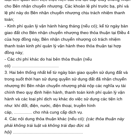
cho Bên nhận chuyển nhượng. Các khoản lệ phí trước bạ, phí và
lệ phí này do Bên nhận chuyển nhượng chịu trách nhiệm thanh
toán;
- Kinh phí quản lý vận hành hàng tháng (nếu có); kể từ ngày bàn
giao đất cho Bên nhận chuyển nhượng theo thỏa thuận tại Điều 4
của hợp đồng này, Bên nhận chuyển nhượng có trách nhiệm
thanh toán kinh phí quản lý vận hành theo thỏa thuận tại hợp
đồng này;
- Các chi phí khác do hai bên thỏa thuận (nếu
có) .......................................
3. Hai bên thống nhất kể từ ngày bàn giao quyền sử dụng đất và
trong suốt thời hạn sử dụng quyền sử dụng đất đã nhận chuyển
nhượng thì Bên nhận chuyển nhượng phải nộp các nghĩa vụ tài
chính theo quy định hiện hành, thanh toán kinh phí quản lý vận
hành và các loại phí dịch vụ khác do việc sử dụng các tiện ích
như: khí đốt, điện, nước, điện thoại, truyền hình
cáp, ............... cho nhà cung cấp dịch vụ.
4. Các nội dung thỏa thuận khác (nếu có):
(các thỏa thuận này
phải không trái luật và không trái đạo đức xã
hội)
..........................................................