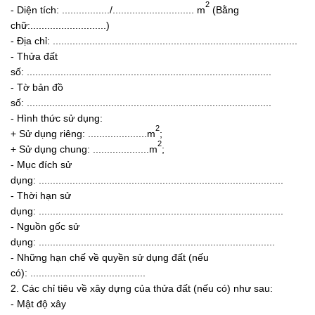
2
- Diện tích: ................./............................. m
(Bằng
chữ:...........................)
- Địa chỉ: .......................................................................................
- Thửa đất
số: .......................................................................................
- Tờ bản đồ
số: .......................................................................................
- Hình thức sử dụng:
2
+ Sử dụng riêng: .....................m
;
2
+ Sử dụng chung: ....................m
;
- Mục đích sử
dụng: .......................................................................................
- Thời hạn sử
dụng: .......................................................................................
- Nguồn gốc sử
dụng: ....................................................................................
- Những hạn chế về quyền sử dụng đất (nếu
có): .........................................
2. Các chỉ tiêu về xây dựng của thửa đất (nếu có) như sau:
- Mật độ xây