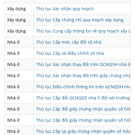
Xây dựng
Thủ tục Xác nhận quy hoạch
Xây dựng
Thủ tục Cấp chứng chỉ quy hoạch xây dựng
Xây dựng
Thủ tục Cung cấp thông tin về quy hoạch xây dự
Nhà ở
Thủ tục Cấp mới, cấp đổi số nhà
Nhà ở
Thủ tục Cấp và điều chỉnh số nhà
Nhà ở
Thủ tục Xác nhận thay đổi trên GCNQSH nhà ở 
Nhà ở
Thủ tục Xác nhận thay đổi trên giấy chứng nhận
Nhà ở
Thủ tục Điều chỉnh thông tin trên GCNQSH nhà ở
Nhà ở
Thủ tục Cấp đổi GCNQSD nhà ở đối với trường hợ
Nhà ở
Thủ tục Cấp đổi giấy chứng nhận quyền sở hữu 
Nhà ở
Thủ tục Cấp đổi giấy chứng nhận quyền sở hữu n
Nhà ở
Thủ tục Cấp lại giấy chứng nhận quyền sở hữu n