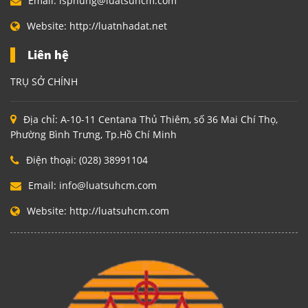
Email:
lsphung@luatsuhcm.com
Website:
http://luatnhadat.net
Liên hệ
TRỤ SỞ CHÍNH
Địa chỉ:
A-10-11 Centana Thủ Thiêm, số 36 Mai Chí Thọ,
Phường Bình Trưng, Tp.Hồ Chí Minh
Điện thoại:
(028) 38991104
Email:
info@luatsuhcm.com
Website:
http://luatsuhcm.com