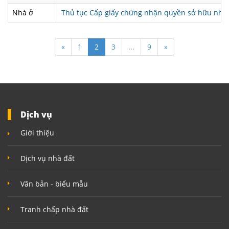
Nhà ở
Thủ tục Cấp giấy chứng nhận quyền sở hữu nhà 
«
1
2
3
...
9
»
Dịch vụ
Giới thiệu
Dịch vụ nhà đất
Văn bản - biểu mẫu
Tranh chấp nhà đất