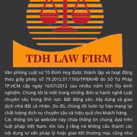
Văn phòng Luật sư Tô Đình Huy được thành lập và hoạt động
theo giấy phép số 79.2012.01.1765/TP/ĐKHĐ do Sở Tư Pháp
TP.HCM cấp ngày 16/07/2012 sau nhiều năm tích lũy kinh
nghiệm. Chúng tôi là một trong những đơn vị hành nghề Luật
chuyên sâu trong lĩnh vực: Bất động sản; Xây dựng và giao
dịch nhà đất cá nhân. Do đó, chúng tôi luôn tự hào mang lại
chất lượng dịch vụ chuyên sâu và hiệu quả cho khách hàng.
Các thông tin tại website này chứa thông tin chung dựa trên
luật pháp Việt Nam. Xin lưu ý rằng nó không cấu thành các
nội dung tư vấn pháp lý hoặc giao kết thương mại, cũng như