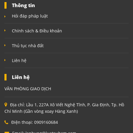
Thông tin
Hỏi đáp pháp luật
Chính sách & Điều khoản
Thủ tục nhà đất
Liên hệ
Liên hệ
VĂN PHÒNG GIAO DỊCH
Địa chỉ:
Lầu 1, 227A Xô Viết Nghệ Tĩnh, P. Gia Định, Tp. Hồ
Chí Minh (Gần vòng xoay Hàng Xanh)
Điện thoại:
0909160684