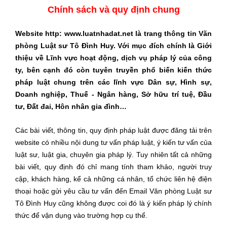
Chính sách và quy định chung
Website http: www.luatnhadat.net là trang thông tin Văn
phòng Luật sư Tô Đình Huy. Với mục đích chính là Giới
thiệu về Lĩnh vực hoạt động, dịch vụ pháp lý của công
ty, bên cạnh đó còn tuyên truyền phổ biến kiến thức
pháp luật chung trên các lĩnh vực Dân sự, Hình sự,
Doanh nghiệp, Thuế - Ngân hàng, Sở hữu trí tuệ, Đầu
tư, Đất đai, Hôn nhân gia đình…
Các bài viết, thông tin, quy định pháp luật được đăng tải trên
website có nhiều nội dung tư vấn pháp luật, ý kiến tư vấn của
luật sư, luật gia, chuyên gia pháp lý. Tuy nhiên tất cả những
bài viết, quy định đó chỉ mang tính tham khảo, người truy
cập, khách hàng, kể cả những cá nhân, tổ chức liên hệ điện
thoại hoặc gửi yêu cầu tư vấn đến Email Văn phòng Luật sư
Tô Đình Huy cũng không được coi đó là ý kiến pháp lý chính
thức để vận dụng vào trường hợp cụ thể.