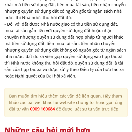
khác mà tiền sử dụng đất, tiền mua tài sản, tiền nhận chuyển
nhượng quyền sử dụng đất có nguồn gốc từ ngân sách nhà
nước thì Nhà nước thu hồi đất đó;
- Đối với đất được Nhà nước giao có thu tiền sử dụng đất,
mua tài sản gắn liền với quyền sử dụng đất hoặc nhận
chuyển nhượng quyền sử dụng đất hợp pháp từ người khác
mà tiền sử dụng đất, tiền mua tài sản, tiền nhận chuyển
nhượng quyền sử dụng đất không có nguồn gốc từ ngân sách
nhà nước; đất do xã viên góp quyền sử dụng vào hợp tác xã
thì Nhà nước không thu hồi đất đó, quyền sử dụng đất là tài
sản của hợp tác xã và được xử lý theo Điều lệ của hợp tác xã
hoặc Nghị quyết của Đại hội xã viên.
Bạn muốn tìm hiểu thêm các vấn đề liên quan. Hãy tham
khảo các bài viết khác tại website chúng tôi hoặc gọi tổng
đài tư vấn
0909 160684
để được luật sư tư vấn trực tiếp.
Những câu hỏi mới hơn