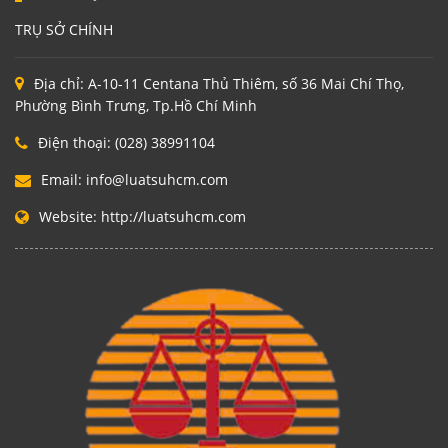
TRỤ SỞ CHÍNH
Địa chỉ:
A-10-11 Centana Thủ Thiêm, số 36 Mai Chí Thọ,
Phường Bình Trưng, Tp.Hồ Chí Minh
Điện thoại:
(028) 38991104
Email:
info@luatsuhcm.com
Website:
http://luatsuhcm.com