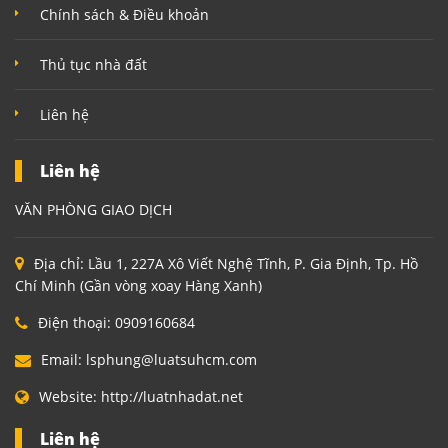
Chính sách & Điều khoản
Thủ tục nhà đất
Liên hệ
Liên hệ
VĂN PHÒNG GIAO DỊCH
Địa chỉ:
Lầu 1, 227A Xô Viết Nghệ Tĩnh, P. Gia Định, Tp. Hồ
Chí Minh (Gần vòng xoay Hàng Xanh)
Điện thoại:
0909160684
Email:
lsphung@luatsuhcm.com
Website:
http://luatnhadat.net
Liên hệ