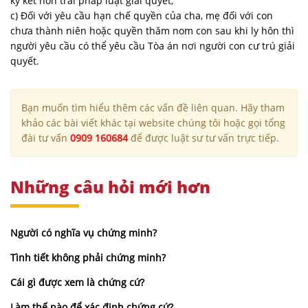
ký kết hôn trái pháp luật giải quyết;
c) Đối với yêu cầu hạn chế quyền của cha, mẹ đối với con
chưa thành niên hoặc quyền thăm nom con sau khi ly hôn thì
người yêu cầu có thể yêu cầu Tòa án nơi người con cư trú giải
quyết.
Bạn muốn tìm hiểu thêm các vấn đề liên quan. Hãy tham
khảo các bài viết khác tại website chúng tôi hoặc gọi tổng
đài tư vấn
0909 160684
để được luật sư tư vấn trực tiếp.
Những câu hỏi mới hơn
Người có nghĩa vụ chứng minh?
Tình tiết không phải chứng minh?
Cái gì được xem là chứng cứ?
Làm thế nào để xác định chứng cứ?