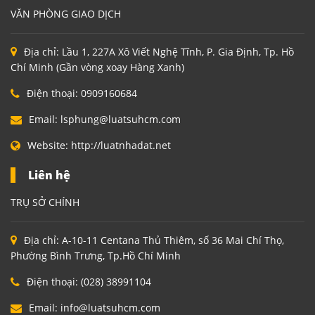
VĂN PHÒNG GIAO DỊCH
Địa chỉ:
Lầu 1, 227A Xô Viết Nghệ Tĩnh, P. Gia Định, Tp. Hồ
Chí Minh (Gần vòng xoay Hàng Xanh)
Điện thoại:
0909160684
Email:
lsphung@luatsuhcm.com
Website:
http://luatnhadat.net
Liên hệ
TRỤ SỞ CHÍNH
Địa chỉ:
A-10-11 Centana Thủ Thiêm, số 36 Mai Chí Thọ,
Phường Bình Trưng, Tp.Hồ Chí Minh
Điện thoại:
(028) 38991104
Email:
info@luatsuhcm.com