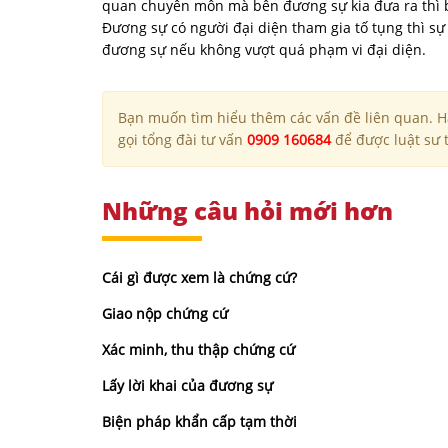
quan chuyên môn mà bên đương sự kia đưa ra thì 
Đương sự có người đại diện tham gia tố tụng thì sự
đương sự nếu không vượt quá phạm vi đại diện.
Bạn muốn tìm hiểu thêm các vấn đề liên quan. Hã
gọi tổng đài tư vấn
0909 160684
để được luật sư t
Những câu hỏi mới hơn
Cái gì được xem là chứng cứ?
Giao nộp chứng cứ
Xác minh, thu thập chứng cứ
Lấy lời khai của đương sự
Biện pháp khẩn cấp tạm thời