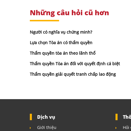
Những câu hỏi cũ hơn
Người có nghĩa vụ chứng minh?
Lựa chọn Tòa án có thẩm quyền
Thẩm quyền tòa án theo lãnh thổ
Thẩm quyền Tòa án đối với quyết định cá biệt
Thẩm quyền giải quyết tranh chấp lao động
Dịch vụ
Thô
Giới thiệu
Hỏi 