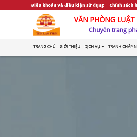
Điều khoản và điều kiện sử dụng
Chính sách 
VĂN PHÒNG LUẬT 
Chuyên trang phá
TRANG CHỦ
GIỚI THIỆU
DỊCH VỤ
TRANH CHẤP N