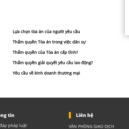
Lựa chọn tòa án của người yêu cầu
Thẩm quyền Tòa án trong việc dân sự
Thẩm quyền của Tòa án cấp tỉnh?
Thẩm quyền giải quyết yêu cầu lao động?
Yêu cầu về kinh doanh thương mại
ng tin
Liên hệ
đáp pháp luật
VĂN PHÒNG GIAO DỊCH