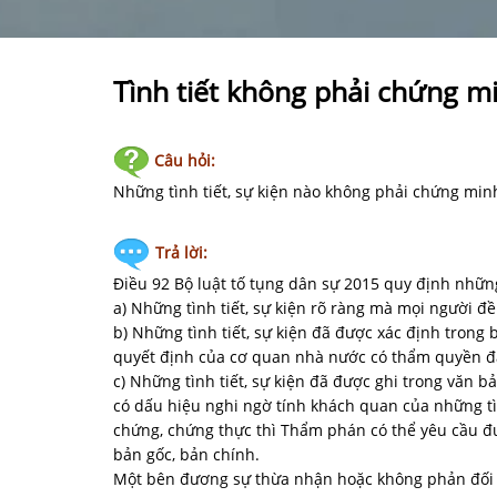
Tình tiết không phải chứng m
Câu hỏi:
Những tình tiết, sự kiện nào không phải chứng min
Trả lời:
Điều 92 Bộ luật tố tụng dân sự 2015 quy định những
a) Những tình tiết, sự kiện rõ ràng mà mọi người đ
b) Những tình tiết, sự kiện đã được xác định trong 
quyết định của cơ quan nhà nước có thẩm quyền đã
c) Những tình tiết, sự kiện đã được ghi trong văn
có dấu hiệu nghi ngờ tính khách quan của những tì
chứng, chứng thực thì Thẩm phán có thể yêu cầu đư
bản gốc, bản chính.
Một bên đương sự thừa nhận hoặc không phản đối nhữ