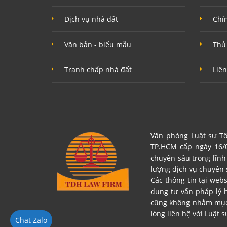
Dịch vụ nhà đất
Chí
Văn bản - biểu mẫu
Thủ
Tranh chấp nhà đất
Liên
Văn phòng Luật sư Tô
TP.HCM cấp ngày 16/0
chuyên sâu trong lĩnh
lượng dịch vụ chuyên 
Các thông tin tại web
dung tư vấn pháp lý 
cũng không nhằm mục đ
lòng liên hệ với Luật s
Chat Zalo