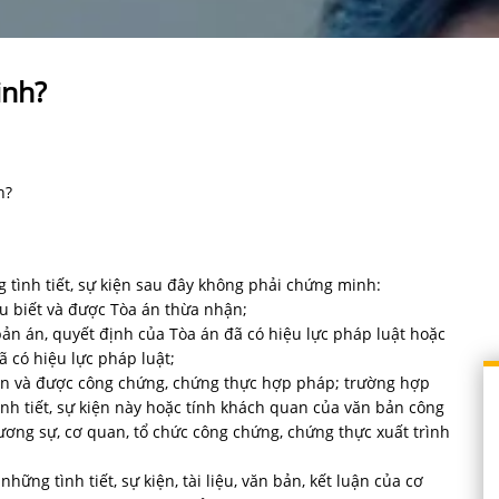
inh?
h?
 tình tiết, sự kiện sau đây không phải chứng minh:
ều biết và được Tòa án thừa nhận;
bản án, quyết định của Tòa án đã có hiệu lực pháp luật hoặc
 có hiệu lực pháp luật;
 bản và được công chứng, chứng thực hợp pháp; trường hợp
nh tiết, sự kiện này hoặc tính khách quan của văn bản công
ơng sự, cơ quan, tổ chức công chứng, chứng thực xuất trình
ng tình tiết, sự kiện, tài liệu, văn bản, kết luận của cơ