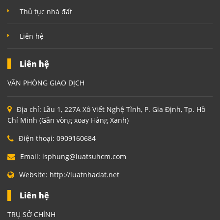
Thủ tục nhà đất
Liên hệ
Liên hệ
VĂN PHÒNG GIAO DỊCH
Địa chỉ:
Lầu 1, 227A Xô Viết Nghệ Tĩnh, P. Gia Định, Tp. Hồ
Chí Minh (Gần vòng xoay Hàng Xanh)
Điện thoại:
0909160684
Email:
lsphung@luatsuhcm.com
Website:
http://luatnhadat.net
Liên hệ
TRỤ SỞ CHÍNH