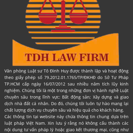
Văn phòng Luật sư Tô Đình Huy được thành lập và hoạt động
theo giấy phép số 79.2012.01.1765/TP/ĐKHĐ do Sở Tư Pháp
TP.HCM cấp ngày 16/07/2012 sau nhiều năm tích lũy kinh
nghiệm. Chúng tôi là một trong những đơn vị hành nghề Luật
chuyên sâu trong lĩnh vực: Bất động sản; Xây dựng và giao
dịch nhà đất cá nhân. Do đó, chúng tôi luôn tự hào mang lại
chất lượng dịch vụ chuyên sâu và hiệu quả cho khách hàng.
Các thông tin tại website này chứa thông tin chung dựa trên
luật pháp Việt Nam. Xin lưu ý rằng nó không cấu thành các
nội dung tư vấn pháp lý hoặc giao kết thương mại, cũng như