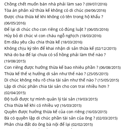
Chồng chết muốn bán nhà phải làm sao ?
(09/07/2016)
Tòa án phân xử thừa kế không có di chúc
(04/06/2016)
Được chia thừa kế khi không có tên trong hộ khẩu ?
(06/05/2016)
Để lại di chúc cho con riêng có đúng luật ?
(06/05/2016)
Hủy bỏ di chúc vì con cháu ngỗ nghịch
(18/03/2016)
Em dâu yêu cầu chia thừa kế
(18/03/2016)
Không chịu ký tên để khai nhận di sản thừa kế
(02/12/2015)
Nhà do ba để lại chưa có sổ hồng phải làm thế nào ?
(19/08/2015)
Con riêng được hưởng thừa kế bao nhiêu phần ?
(06/08/2015)
Thừa kế thế vị hưởng di sản như thế nào ?
(25/05/2015)
Di chúc không nêu rõ chia tài sản như thế nào ?
(15/05/2015)
Lập di chúc phân chia tài sản cho con trai nhiều hơn ?
(02/04/2015)
Độ tuổi được tự mình quản lý tài sản
(19/03/2015)
Chia thừa kế khi có nhiều vợ
(16/03/2015)
Quyền được hưởng thừa kế của con riêng
(16/03/2015)
Bà có quyền lập di chúc phần tài sản của ông ?
(02/03/2015)
Phân chia đất do ông bà nội để lại
(02/02/2015)