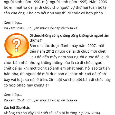
người sinh năm 1990, một người sinh năm 1995). Năm 2006
bố em mất và để lại di chúc cho người vợ thứ hai toàn bộ tài
sản của ông. Cho em hỏi như vậy thì di chúc có hợp pháp...
Xem tiếp...
Đã xem: 2842 | Chuyên mục:
Hỏi đáp về thừa kế
Di chúc không công chứng cũng không có người làm
chứng ?
Bản di chúc được đánh máy năm 2007, mãi
đến năm 2012 người để lại di chúc mới chết.
Sau đó đến mấy năm sau người được để lại di
chúc bán nhà nhưng không thông báo là có di chúc người
chết để lại, khi một trong số anh em phát hiện, hỏi sao tự tiện
bán nhà, thì người đó mới đưa bản di chúc như tôi đã trình
bày với luật sư nói ở trên. Xin luật sư cho biết bản di chúc này
có hợp pháp hay không ạ?
Xem tiếp...
Đã xem: 2654 | Chuyên mục:
Hỏi đáp về thừa kế
Các hỏi đáp khác
Không có con vậy khi chết tài sản ai hưởng ?
(15/07/2016)