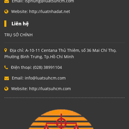
Email:
lsphung@luatsuhcm.com
Website:
http://luatnhadat.net
Liên hệ
TRỤ SỞ CHÍNH
Địa chỉ:
A-10-11 Centana Thủ Thiêm, số 36 Mai Chí Thọ,
Phường Bình Trưng, Tp.Hồ Chí Minh
Điện thoại:
(028) 38991104
Email:
info@luatsuhcm.com
Website:
http://luatsuhcm.com