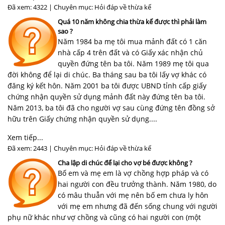
Đã xem: 4322 | Chuyên mục:
Hỏi đáp về thừa kế
Quá 10 năm không chia thừa kế được thì phải làm
sao ?
Năm 1984 ba mẹ tôi mua mảnh đất có 1 căn
nhà cấp 4 trên đất và có Giấy xác nhận chủ
quyền đứng tên ba tôi. Năm 1989 mẹ tôi qua
đời không để lại di chúc. Ba tháng sau ba tôi lấy vợ khác có
đăng ký kết hôn. Năm 2001 ba tôi được UBND tỉnh cấp giấy
chứng nhận quyền sử dụng mảnh đất này đứng tên ba tôi.
Năm 2013, ba tôi đã cho người vợ sau cùng đứng tên đồng sở
hữu trên Giấy chứng nhận quyền sử dụng....
Xem tiếp...
Đã xem: 2443 | Chuyên mục:
Hỏi đáp về thừa kế
Cha lập di chúc để lại cho vợ bé được không ?
Bố em và mẹ em là vợ chồng hợp pháp và có
hai người con đều trưởng thành. Năm 1980, do
có mâu thuẫn với mẹ nên bố em chưa ly hôn
với mẹ em nhưng đã đến sống chung với người
phụ nữ khác như vợ chồng và cũng có hai người con (một