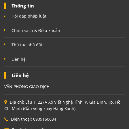
Thông tin
Hỏi đáp pháp luật
Chính sách & Điều khoản
Thủ tục nhà đất
Liên hệ
Liên hệ
VĂN PHÒNG GIAO DỊCH
Địa chỉ:
Lầu 1, 227A Xô Viết Nghệ Tĩnh, P. Gia Định, Tp. Hồ
Chí Minh (Gần vòng xoay Hàng Xanh)
Điện thoại:
0909160684