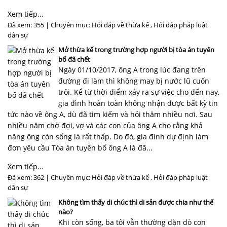
Xem tiếp...
Đã xem: 355 | Chuyên mục:
Hỏi đáp về thừa kế
,
Hỏi đáp pháp luật
dân sự
Mở thừa kế trong trường hợp người bị tòa án tuyên
bố đã chết
Ngày 01/10/2017, ông A trong lúc đang trên
đường đi làm thì không may bị nước lũ cuốn
trôi. Kể từ thời điểm xảy ra sự việc cho đến nay,
gia đình hoàn toàn không nhận được bất kỳ tin
tức nào về ông A, dù đã tìm kiếm và hỏi thăm nhiều nơi. Sau
nhiều năm chờ đợi, vợ và các con của ông A cho rằng khả
năng ông còn sống là rất thấp. Do đó, gia đình dự định làm
đơn yêu cầu Tòa án tuyên bố ông A là đã...
Xem tiếp...
Đã xem: 362 | Chuyên mục:
Hỏi đáp về thừa kế
,
Hỏi đáp pháp luật
dân sự
Không tìm thấy di chúc thì di sản được chia như thế
nào?
Khi còn sống, ba tôi vẫn thường dặn dò con