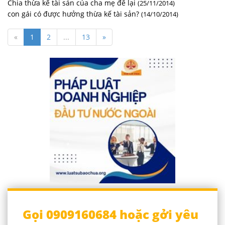
Chia thừa kế tài sản của cha mẹ để lại
(25/11/2014)
con gái có được hưởng thừa kế tài sản?
(14/10/2014)
«
1
2
...
13
»
Gọi 0909160684 hoặc gởi yêu