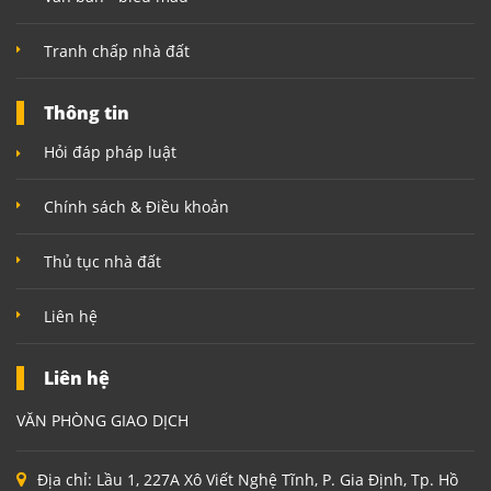
Tranh chấp nhà đất
Thông tin
Hỏi đáp pháp luật
Chính sách & Điều khoản
Thủ tục nhà đất
Liên hệ
Liên hệ
VĂN PHÒNG GIAO DỊCH
Địa chỉ:
Lầu 1, 227A Xô Viết Nghệ Tĩnh, P. Gia Định, Tp. Hồ