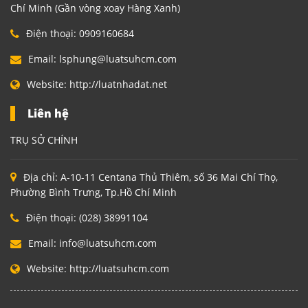
Chí Minh (Gần vòng xoay Hàng Xanh)
Điện thoại:
0909160684
Email:
lsphung@luatsuhcm.com
Website:
http://luatnhadat.net
Liên hệ
TRỤ SỞ CHÍNH
Địa chỉ:
A-10-11 Centana Thủ Thiêm, số 36 Mai Chí Thọ,
Phường Bình Trưng, Tp.Hồ Chí Minh
Điện thoại:
(028) 38991104
Email:
info@luatsuhcm.com
Website:
http://luatsuhcm.com