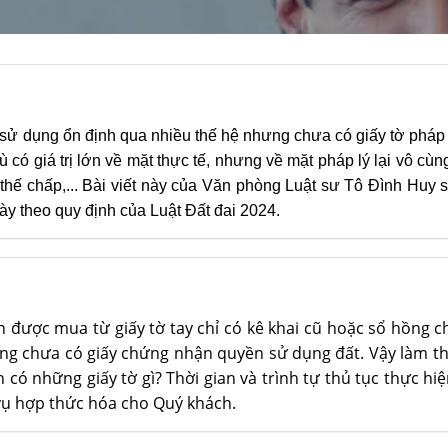
 sử dụng ổn định qua nhiều thế hệ nhưng chưa có giấy tờ pháp
ù có giá trị lớn về mặt thực tế, nhưng về mặt pháp lý lại vô cù
hế chấp,... Bài viết này của Văn phòng Luật sư Tô Đình Huy sẽ p
này theo quy định của Luật Đất đai 2024.
được mua từ giấy tờ tay chỉ có kê khai cũ hoặc sổ hồng ch
ng chưa có giấy chứng nhận quyền sử dụng đất. Vậy làm t
n có những giấy tờ gì? Thời gian và trình tự thủ tục thực hi
 vụ hợp thức hóa cho Quý khách.