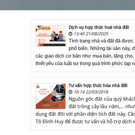
Dịch vụ hợp thức hoá nhà đất
13:40 21/08/2025
Tình trạng nhà và đất đã được
phổ biến. Những tài sản này, d
các giao dịch cơ bản như mua bán, tặng cho, t
thiết yếu của luật sư trong quá trình phức tạp 
Tư vấn hợp thức hóa nhà đất
16:14 22/03/2018
Nguồn gốc đất của quý khách 
đất trồng cây lâu năm,… như
dụng đất đối với phần diện tích đất này. Cầ
Tô Đình Huy để được tư vấn và hỗ trợ dịch