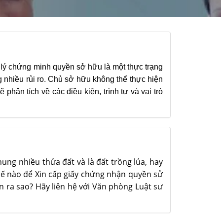
 lý chứng minh quyền sở hữu là một thực trạng
ng nhiều rủi ro. Chủ sở hữu không thể thực hiện
hân tích về các điều kiện, trình tự và vai trò
ung nhiều thửa đất và là đất trồng lúa, hay
hế nào để Xin cấp giấy chứng nhận quyền sử
ện ra sao? Hãy liên hệ với Văn phòng Luật sư