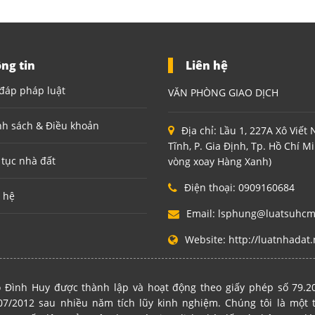
ng tin
Liên hệ
đáp pháp luật
VĂN PHÒNG GIAO DỊCH
nh sách & Điều khoản
Địa chỉ:
Lầu 1, 227A Xô Viết
Tĩnh, P. Gia Định, Tp. Hồ Chí M
 tục nhà đất
vòng xoay Hàng Xanh)
Điện thoại:
0909160684
 hệ
Email:
lsphung@luatsuhc
Website:
http://luatnhadat.
 Đình Huy được thành lập và hoạt động theo giấy phép số 79.
7/2012 sau nhiều năm tích lũy kinh nghiệm. Chúng tôi là một