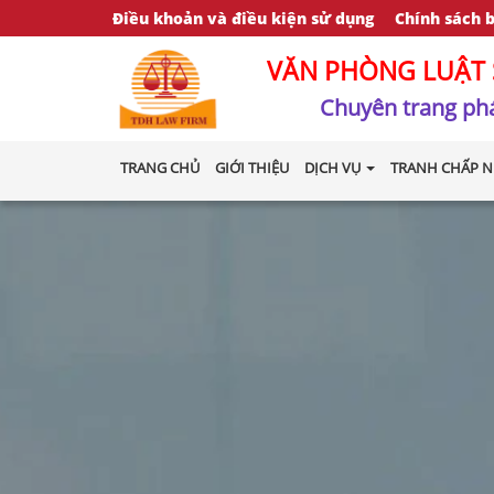
Điều khoản và điều kiện sử dụng
Chính sách 
VĂN PHÒNG LUẬT 
Chuyên trang phá
TRANG CHỦ
GIỚI THIỆU
DỊCH VỤ
TRANH CHẤP N