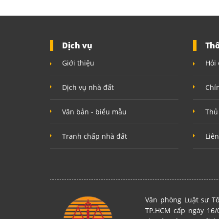
Dịch vụ
Thô
Giới thiệu
Hỏi 
Dịch vụ nhà đất
Chí
Văn bản - biểu mẫu
Thủ
Tranh chấp nhà đất
Liên
Văn phòng Luật sư Tô
TP.HCM cấp ngày 16/0