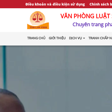
Điều khoản và điều kiện sử dụng
Chính sách 
VĂN PHÒNG LUẬT 
Chuyên trang phá
TRANG CHỦ
GIỚI THIỆU
DỊCH VỤ
TRANH CHẤP N