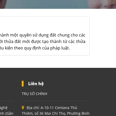
 thành một quyền sử dụng đất chung cho các
ới thửa đất mới được tạo thành từ các thửa
ều kiện theo quy định của pháp luật.
Liên hệ
TRỤ SỞ CHÍNH
 Nghệ
Địa chỉ:
A-10-11 Centana Thủ
inh (Gần
Thiêm, số 36 Mai Chí Thọ, Phường Bình