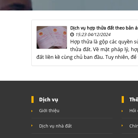
Dịch vụ hợp thửa đất theo bản á
15:23 04/12/2024
Hợp thửa là gộp các quyền s
thửa đất. Về mặt pháp lý, h
đất liền kề cùng chủ ban đầu. Tuy nhiên, để
Dịch vụ
Thô
Giới thiệu
Hỏi 
Dịch vụ nhà đất
Chí