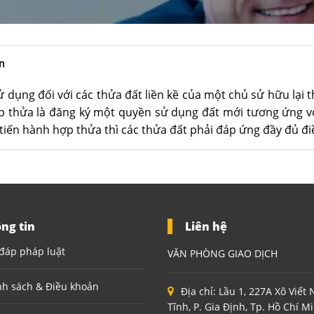
n
ử dụng đối với các thửa đất liền kề của một chủ sử hữu lại
ợp thửa là đăng ký một quyền sử dụng đất mới tương ứng v
 tiến hành hợp thửa thì các thửa đất phải đáp ứng đầy đủ đi
ng tin
Liên hệ
đáp pháp luật
VĂN PHÒNG GIAO DỊCH
nh sách & Điều khoản
Địa chỉ:
Lầu 1, 227A Xô Viết
Tĩnh, P. Gia Định, Tp. Hồ Chí M