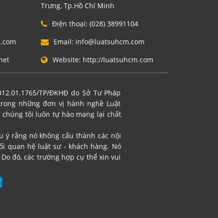
Trưng, Tp.Hồ Chí Minh
Điện thoại:
(028) 38991104
m.com
Email:
info@luatsuhcm.com
net
Website:
http://luatsuhcm.com
2012.01.1765/TP/ĐKHĐ do Sở Tư Pháp
 trong những đơn vị hành nghề Luật
 chúng tôi luôn tự hào mang lại chất
ưu ý rằng nó không cấu thành các nội
i quan hệ luật sư - khách hàng. Nó
Do đó, các trường hợp cụ thể xin vui