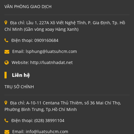
VĂN PHÒNG GIAO DỊCH
Địa chỉ:
Lầu 1, 227A Xô Viết Nghệ Tĩnh, P. Gia Định, Tp. Hồ
Chí Minh (Gần vòng xoay Hàng Xanh)
Điện thoại:
0909160684
Email:
lsphung@luatsuhcm.com
Website:
http://luatnhadat.net
Liên hệ
TRỤ SỞ CHÍNH
Địa chỉ:
A-10-11 Centana Thủ Thiêm, số 36 Mai Chí Thọ,
Phường Bình Trưng, Tp.Hồ Chí Minh
Điện thoại:
(028) 38991104
Email:
info@luatsuhcm.com