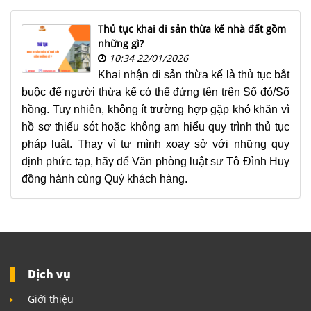
NHÀ
ĐẤT
Thủ tục khai di sản thừa kế nhà đất gồm
những gì?
VĂN
10:34 22/01/2026
BẢN
Khai nhận di sản thừa kế là thủ tục bắt
-
buộc để người thừa kế có thể đứng tên trên Sổ đỏ/Sổ
BIỂU
hồng. Tuy nhiên, không ít trường hợp gặp khó khăn vì
MẪU
hồ sơ thiếu sót hoặc không am hiểu quy trình thủ tục
pháp luật. Thay vì tự mình xoay sở với những quy
LIÊN
định phức tạp, hãy để Văn phòng luật sư Tô Đình Huy
HỆ
đồng hành cùng Quý khách hàng.
Dịch vụ
Giới thiệu