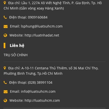
Địa chỉ:
Lầu 1, 227A Xô Viết Nghệ Tĩnh, P. Gia Định, Tp. Hồ
Chí Minh (Gần vòng xoay Hàng Xanh)
Điện thoại:
0909160684
Email:
lsphung@luatsuhcm.com
Website:
http://luatnhadat.net
Liên hệ
TRỤ SỞ CHÍNH
Địa chỉ:
A-10-11 Centana Thủ Thiêm, số 36 Mai Chí Thọ,
Phường Bình Trưng, Tp.Hồ Chí Minh
Điện thoại:
(028) 38991104
Email:
info@luatsuhcm.com
Website:
http://luatsuhcm.com