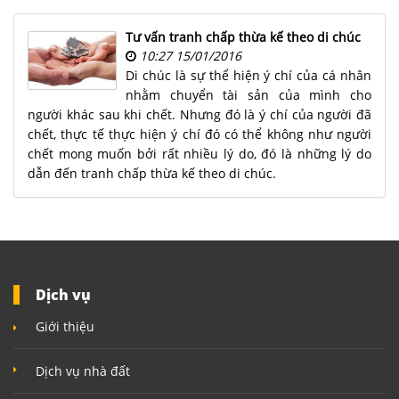
NHÀ
ĐẤT
Tư vấn tranh chấp thừa kế theo di chúc
10:27 15/01/2016
VĂN
Di chúc là sự thể hiện ý chí của cá nhân
BẢN
nhằm chuyển tài sản của mình cho
-
người khác sau khi chết. Nhưng đó là ý chí của người đã
BIỂU
chết, thực tế thực hiện ý chí đó có thể không như người
MẪU
chết mong muốn bởi rất nhiều lý do, đó là những lý do
dẫn đến tranh chấp thừa kế theo di chúc.
LIÊN
HỆ
Dịch vụ
Giới thiệu
Dịch vụ nhà đất