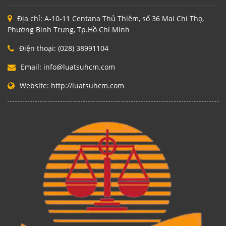
Địa chỉ:
A-10-11 Centana Thủ Thiêm, số 36 Mai Chí Thọ,
Phường Bình Trưng, Tp.Hồ Chí Minh
Điện thoại:
(028) 38991104
Email:
info@luatsuhcm.com
Website:
http://luatsuhcm.com