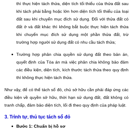
thì thực hiện tách thửa, diện tích tối thiểu của thửa đất sau
khi tách phải bằng hoặc lớn hơn diện tích tối thiểu của loại
đất sau khi chuyển mục đích sử dụng. Đối với thửa đất có
đất ở và đất khác thì không bắt buộc thực hiện tách thửa
khi chuyển mục đích sử dụng một phần thửa đất, trừ
trường hợp người sử dụng đất có nhu cầu tách thửa;
Trường hợp phân chia quyền sử dụng đất theo bản án,
quyết định của Tòa án mà việc phân chia không bảo đảm
các điều kiện, diện tích, kích thước tách thửa theo quy định
thì không thực hiện tách thửa.
Như vậy, để có thể tách sổ đỏ, chủ sở hữu cần phải đáp ứng các
điều kiện về quyền sở hữu, thời hạn sử dụng đất, đất không có
tranh chấp, đảm bảo diện tích, lối đi theo quy định của pháp luật.
3. Trình tự, thủ tục tách sổ đỏ
Bước 1: Chuẩn bị hồ sơ