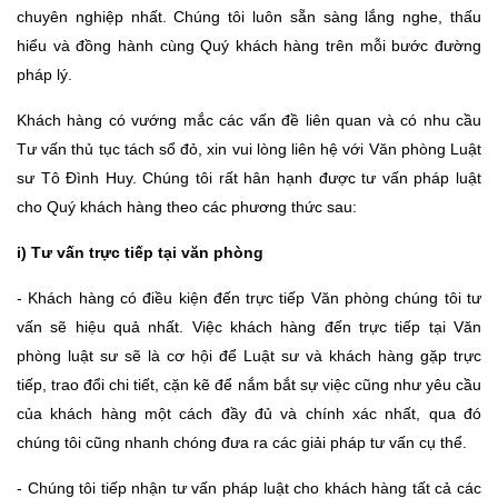
chuyên nghiệp nhất. Chúng tôi luôn sẵn sàng lắng nghe, thấu
hiểu và đồng hành cùng Quý khách hàng trên mỗi bước đường
pháp lý.
Khách hàng có vướng mắc các vấn đề liên quan và có nhu cầu
Tư vấn thủ tục tách sổ đỏ, xin vui lòng liên hệ với Văn phòng Luật
sư Tô Đình Huy. Chúng tôi rất hân hạnh được tư vấn pháp luật
cho Quý khách hàng theo các phương thức sau:
i) Tư vấn trực tiếp tại văn phòng
- Khách hàng có điều kiện đến trực tiếp Văn phòng chúng tôi tư
vấn sẽ hiệu quả nhất. Việc khách hàng đến trực tiếp tại Văn
phòng luật sư sẽ là cơ hội để Luật sư và khách hàng gặp trực
tiếp, trao đổi chi tiết, cặn kẽ để nắm bắt sự việc cũng như yêu cầu
của khách hàng một cách đầy đủ và chính xác nhất, qua đó
chúng tôi cũng nhanh chóng đưa ra các giải pháp tư vấn cụ thể.
- Chúng tôi tiếp nhận tư vấn pháp luật cho khách hàng tất cả các