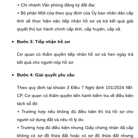
+ Chi nhánh Văn phòng đăng ký đất đai;
+ Bộ phận Một cửa theo quy định của Ủy ban nhân dân cấp
tỉnh về thực hiện việc tiếp nhận hồ sơ và trả kết quả giải
quyết thủ tục hành chính cấp tỉnh, cấp huyện, cấp xã.
Bước 3: Tiếp nhận hồ sơ
Cơ quan có thẩm quyền tiếp nhận hồ sơ và hẹn ngày trả
kết quả cho người nộp hồ sơ
Bước 4: Giải quyết yêu cầu
Theo quy định tại khoản 3 Điều 7 Nghị định 101/2024 NĐ-
CP, Cơ quan có thẩm quyền tiến hành kiểm tra về điều kiện
tách sổ đỏ:
+ Trường hợp nếu không đủ điều kiện thì trả hồ sơ cho
người sử dụng đất và nêu rõ lý do;
+ Trường hợp đủ điều kiện nhưng Giấy chứng nhận đã cấp
không có sơ đồ thửa đất hoặc có sơ đồ thửa đất nhưng