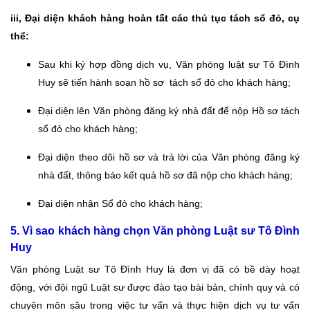
iii, Đại diện khách hàng hoàn tất các thủ tục tách sổ đỏ, cụ
thể:
Sau khi ký hợp đồng dịch vụ,
Văn phòng luật sư Tô Đình
Huy
sẽ tiến hành soạn hồ sơ tách sổ đỏ cho khách hàng;
Đại diện lên Văn phòng đăng ký nhà đất để nộp Hồ sơ tách
sổ đỏ cho khách hàng;
Đại diện theo dõi hồ sơ và trả lời của Văn phòng đăng ký
nhà đất, thông báo kết quả hồ sơ đã nộp cho khách hàng;
Đại diện nhận Sổ đỏ cho khách hàng;
5. Vì sao khách hàng chọn Văn phòng Luật sư Tô Đình
Huy
Văn phòng Luật sư Tô Đình Huy là đơn vị đã có bề dày hoạt
động, với đội ngũ Luật sư được đào tạo bài bản, chính quy và có
chuyên môn sâu trong việc tư vấn và thực hiện dịch vụ tư vấn