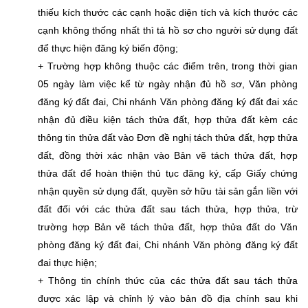
thiếu kích thước các cạnh hoặc diện tích và kích thước các
cạnh không thống nhất thì tả hồ sơ cho người sử dụng đất
để thực hiện đăng ký biến động;
+ Trường hợp không thuộc các điểm trên, trong thời gian
05 ngày làm việc kể từ ngày nhận đủ hồ sơ, Văn phòng
đăng ký đất đai, Chi nhánh Văn phòng đăng ký đất đai xác
nhận đủ điều kiện tách thửa đất, hợp thửa đất kèm các
thông tin thửa đất vào Đơn đề nghị tách thửa đất, hợp thửa
đất, đồng thời xác nhận vào Bản vẽ tách thửa đất, hợp
thửa đất để hoàn thiện thủ tục đăng ký, cấp Giấy chứng
nhận quyền sử dụng đất, quyền sở hữu tài sản gắn liền với
đất đối với các thửa đất sau tách thửa, hợp thửa, trừ
trường hợp Bản vẽ tách thửa đất, hợp thửa đất do Văn
phòng đăng ký đất đai, Chi nhánh Văn phòng đăng ký đất
đai thực hiện;
+ Thông tin chính thức của các thửa đất sau tách thửa
được xác lập và chỉnh lý vào bản đồ địa chính sau khi