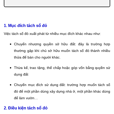
1. Mục đích tách sổ đỏ
Việc tách sổ đỏ xuất phát từ nhiều mục đích khác nhau như:
Chuyển nhượng quyền sở hữu đất: đây là trường hợp
thường gặp khi chủ sở hữu muốn tách sổ đỏ thành nhiều
thửa để bán cho người khác.
Thừa kế, trao tặng, thế chấp hoặc góp vốn bằng quyền sử
dụng đất
Chuyển mục đích sử dụng đất: trường hợp muốn tách sổ
đỏ để một phần dùng xây dựng nhà ở, một phần khác dùng
để làm vườn…
2. Điều kiện tách sổ đỏ