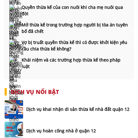
Quyền thừa kế của con nuôi khi cha mẹ nuôi qua
đời
Mở thừa kế trong trường hợp người bị tòa án tuyên
bố đã chết
Vợ bị truất quyền thừa kế thì có được khởi kiện yêu
cầu chia thừa kế không?
Khái niệm và các trường hợp thừa kế theo pháp
luật
DỊCH VỤ NỔI BẬT
Dịch vụ khai nhận di sản thừa kế nhà đất quận 12
Dịch vụ hoàn công nhà ở quận 12