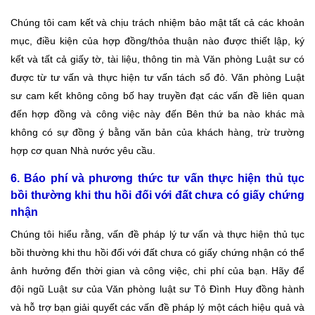
Chúng tôi cam kết và chịu trách nhiệm bảo mật tất cả các khoản
mục, điều kiện của hợp đồng/thỏa thuận nào được thiết lập, ký
kết và tất cả giấy tờ, tài liệu, thông tin mà Văn phòng Luật sư có
được từ tư vấn và thực hiện tư vấn tách sổ đỏ. Văn phòng Luật
sư cam kết không công bố hay truyền đạt các vấn đề liên quan
đến hợp đồng và công việc này đến Bên thứ ba nào khác mà
không có sự đồng ý bằng văn bản của khách hàng, trừ trường
hợp cơ quan Nhà nước yêu cầu.
6. Báo phí và phương thức tư vấn thực hiện thủ tục
bồi thường khi thu hồi đối với đất chưa có giấy chứng
nhận
Chúng tôi hiểu rằng, vấn đề pháp lý tư vấn và thực hiện thủ tục
bồi thường khi thu hồi đối với đất chưa có giấy chứng nhận có thể
ảnh hưởng đến thời gian và công việc, chi phí của bạn. Hãy để
đội ngũ Luật sư của Văn phòng luật sư Tô Đình Huy đồng hành
và hỗ trợ bạn giải quyết các vấn đề pháp lý một cách hiệu quả và