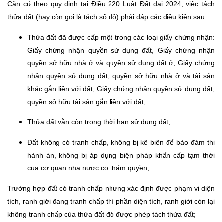
Căn cứ theo quy định tại Điều 220 Luật Đất đai 2024, việc tách
thửa đất (hay còn gọi là tách sổ đỏ) phải đáp các điều kiện sau:
Thửa đất đã được cấp một trong các loại giấy chứng nhận:
Giấy chứng nhận quyền sử dụng đất, Giấy chứng nhận
quyền sở hữu nhà ở và quyền sử dụng đất ở, Giấy chứng
nhận quyền sử dụng đất, quyền sở hữu nhà ở và tài sản
khác gắn liền với đất, Giấy chứng nhận quyền sử dụng đất,
quyền sở hữu tài sản gắn liền với đất;
Thửa đất vẫn còn trong thời hạn sử dụng đất;
Đất không có tranh chấp, không bị kê biên để bảo đảm thi
hành án, không bị áp dụng biện pháp khẩn cấp tạm thời
của cơ quan nhà nước có thẩm quyền;
Trường hợp đất có tranh chấp nhưng xác định được phạm vi diện
tích, ranh giới đang tranh chấp thì phần diện tích, ranh giới còn lại
không tranh chấp của thửa đất đó được phép tách thửa đất;