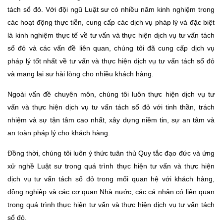
tách sổ đỏ. Với đội ngũ Luật sư có nhiều năm kinh nghiệm trong
các hoạt động thực tiễn, cung cấp các dịch vụ pháp lý và đặc biệt
là kinh nghiệm thực tế về tư vấn và thực hiện dịch vụ tư vấn tách
sổ đỏ và các vấn đề liên quan, chúng tôi đã cung cấp dịch vụ
pháp lý tốt nhất về tư vấn và thực hiện dịch vụ tư vấn tách sổ đỏ
và mang lại sự hài lòng cho nhiều khách hàng.
Ngoài vấn đề chuyên môn, chúng tôi luôn thực hiện dịch vụ tư
vấn và thực hiện dịch vụ tư vấn tách sổ đỏ với tinh thần, trách
nhiệm và sự tận tâm cao nhất, xây dựng niềm tin, sự an tâm và
an toàn pháp lý cho khách hàng.
Đồng thời, chúng tôi luôn ý thức tuân thủ Quy tắc đạo đức và ứng
xử nghề Luật sư trong quá trình thực hiện tư vấn và thực hiện
dịch vụ tư vấn tách sổ đỏ trong mối quan hệ với khách hàng,
đồng nghiệp và các cơ quan Nhà nước, các cá nhân có liên quan
trong quá trình thực hiện tư vấn và thực hiện dịch vụ tư vấn tách
sổ đỏ.