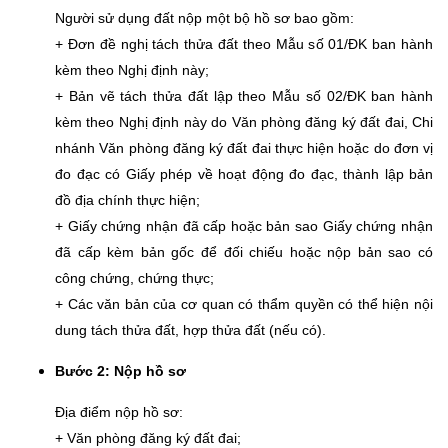
Người sử dụng đất nộp một bộ hồ sơ bao gồm:
+ Đơn đề nghị tách thửa đất theo Mẫu số 01/ĐK ban hành
kèm theo Nghị định này;
+ Bản vẽ tách thửa đất lập theo Mẫu số 02/ĐK ban hành
kèm theo Nghị định này do Văn phòng đăng ký đất đai, Chi
nhánh Văn phòng đăng ký đất đai thực hiện hoặc do đơn vị
đo đạc có Giấy phép về hoạt động đo đạc, thành lập bản
đồ địa chính thực hiện;
+ Giấy chứng nhận đã cấp hoặc bản sao Giấy chứng nhận
đã cấp kèm bản gốc để đối chiếu hoặc nộp bản sao có
công chứng, chứng thực;
+ Các văn bản của cơ quan có thẩm quyền có thể hiện nội
dung tách thửa đất, hợp thửa đất (nếu có).
Bước 2: Nộp hồ sơ
Địa điểm nộp hồ sơ:
+ Văn phòng đăng ký đất đai;