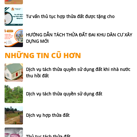
Tư vấn thủ tục hợp thửa đất được tặng cho
HƯỚNG DẪN TÁCH THỬA ĐẤT ĐAI KHU DÂN CƯ XÂY
DỰNG MỚI
NHỮNG TIN CŨ HƠN
Dịch vụ tách thửa quyền sử dụng đất khi nhà nước
thu hồi đất
Dịch vụ tách thửa quyền sử dụng đất
Dịch vụ hợp thửa đất
Thủ tục tách thửa đất