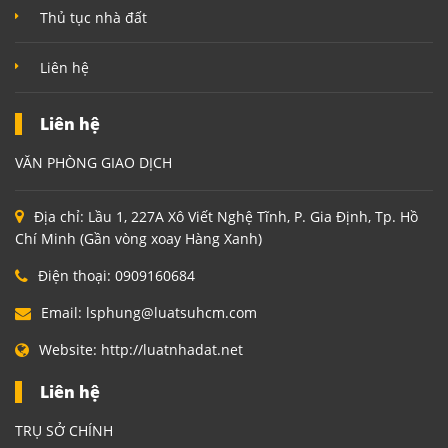
Thủ tục nhà đất
Liên hệ
Liên hệ
VĂN PHÒNG GIAO DỊCH
Địa chỉ:
Lầu 1, 227A Xô Viết Nghệ Tĩnh, P. Gia Định, Tp. Hồ
Chí Minh (Gần vòng xoay Hàng Xanh)
Điện thoại:
0909160684
Email:
lsphung@luatsuhcm.com
Website:
http://luatnhadat.net
Liên hệ
TRỤ SỞ CHÍNH