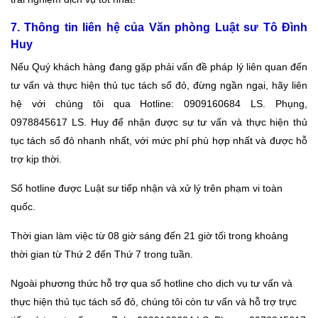
7. Thông tin liên hệ của Văn phòng Luật sư Tô Đình
Huy
Nếu Quý khách hàng đang gặp phải vấn đề pháp lý liên quan đến
tư vấn và thực hiện thủ tục tách sổ đỏ, đừng ngần ngại, hãy liên
hệ với chúng tôi qua Hotline: 0909160684 LS. Phụng,
0978845617 LS. Huy để nhận được sự tư vấn và thực hiện thủ
tục tách sổ đỏ nhanh nhất, với mức phí phù hợp nhất và được hỗ
trợ kịp thời.
Số hotline được Luật sư tiếp nhận và xử lý trên phạm vi toàn
quốc.
Thời gian làm việc từ 08 giờ sáng đến 21 giờ tối trong khoảng
thời gian từ Thứ 2 đến Thứ 7 trong tuần.
Ngoài phương thức hỗ trợ qua số hotline cho dịch vụ tư vấn và
thực hiện thủ tục tách sổ đỏ, chúng tôi còn tư vấn và hỗ trợ trực