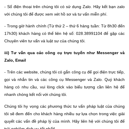
- Số điện thoại trên chúng tôi có sử dụng Zalo. Hãy kết bạn zalo
với chúng tôi để được xem xét hồ sơ và tư vấn miễn phí.
- Trong giờ hành chính (Từ thứ 2 – thứ 6 hàng tuần: Từ 8h30 đến
17h30) khách hàng có thể liên hệ số: 028.38991104 để gặp các
Chuyên viên tư vấn và luật sư của chúng tôi.
iii) Tư vấn qua các công cụ trực tuyến như Messenger và
Zalo, Email
- Trên các website, chúng tôi có gắn công cụ để gọi điện trực tiếp,
gọi và nhắn tin và các công cụ Messenger và Zalo. Quý khách
hàng có nhu cầu, vui lòng click vào biểu tượng cần liên hệ để
nhanh chóng kết nối với chúng tôi.
Chúng tôi hy vọng các phương thức tư vấn pháp luật của chúng
tôi sẽ đem đến cho khách hàng nhiều sự lựa chọn trong việc giải
quyết các vấn đề pháp lý của mình. Hãy liên hệ với chúng tôi để
trải nghiệm dịch vụ tốt nhất!