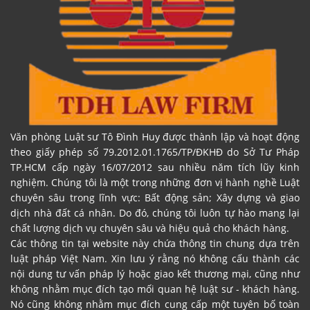
Văn phòng Luật sư Tô Đình Huy được thành lập và hoạt động
theo giấy phép số 79.2012.01.1765/TP/ĐKHĐ do Sở Tư Pháp
TP.HCM cấp ngày 16/07/2012 sau nhiều năm tích lũy kinh
nghiệm. Chúng tôi là một trong những đơn vị hành nghề Luật
chuyên sâu trong lĩnh vực: Bất động sản; Xây dựng và giao
dịch nhà đất cá nhân. Do đó, chúng tôi luôn tự hào mang lại
chất lượng dịch vụ chuyên sâu và hiệu quả cho khách hàng.
Các thông tin tại website này chứa thông tin chung dựa trên
luật pháp Việt Nam. Xin lưu ý rằng nó không cấu thành các
nội dung tư vấn pháp lý hoặc giao kết thương mại, cũng như
không nhằm mục đích tạo mối quan hệ luật sư - khách hàng.
Nó cũng không nhằm mục đích cung cấp một tuyên bố toàn