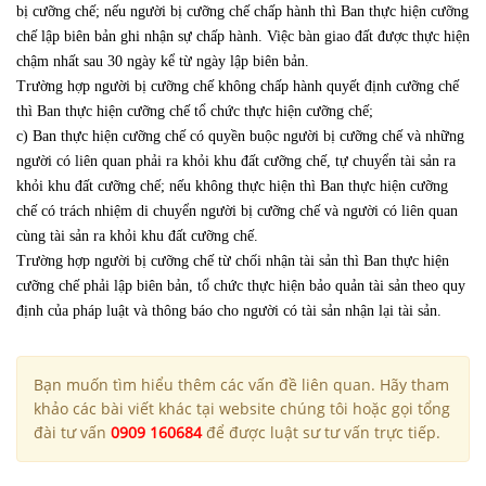
bị cưỡng chế; nếu người bị cưỡng chế chấp hành thì Ban thực hiện cưỡng
chế lập biên bản ghi nhận sự chấp hành. Việc bàn giao đất được thực hiện
chậm nhất sau 30 ngày kể từ ngày lập biên bản.
Trường hợp người bị cưỡng chế không chấp hành quyết định cưỡng chế
thì Ban thực hiện cưỡng chế tổ chức thực hiện cưỡng chế;
c) Ban thực hiện cưỡng chế có quyền buộc người bị cưỡng chế và những
người có liên quan phải ra khỏi khu đất cưỡng chế, tự chuyển tài sản ra
khỏi khu đất cưỡng chế; nếu không thực hiện thì Ban thực hiện cưỡng
chế có trách nhiệm di chuyển người bị cưỡng chế và người có liên quan
cùng tài sản ra khỏi khu đất cưỡng chế.
Trường hợp người bị cưỡng chế từ chối nhận tài sản thì Ban thực hiện
cưỡng chế phải lập biên bản, tổ chức thực hiện bảo quản tài sản theo quy
định của pháp luật và thông báo cho người có tài sản nhận lại tài sản.
Bạn muốn tìm hiểu thêm các vấn đề liên quan. Hãy tham
khảo các bài viết khác tại website chúng tôi hoặc gọi tổng
đài tư vấn
0909 160684
để được luật sư tư vấn trực tiếp.