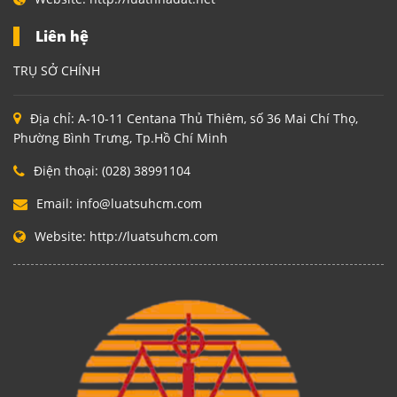
Liên hệ
TRỤ SỞ CHÍNH
Địa chỉ:
A-10-11 Centana Thủ Thiêm, số 36 Mai Chí Thọ,
Phường Bình Trưng, Tp.Hồ Chí Minh
Điện thoại:
(028) 38991104
Email:
info@luatsuhcm.com
Website:
http://luatsuhcm.com