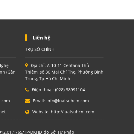
Liên hệ
TRỤ SỞ CHÍNH
 Nghệ
Địa chỉ:
A-10-11 Centana Thủ
inh (Gần
Thiêm, số 36 Mai Chí Thọ, Phường Bình
Trưng, Tp.Hồ Chí Minh
Điện thoại:
(028) 38991104
m.com
Email:
info@luatsuhcm.com
net
Website:
http://luatsuhcm.com
2012.01.1765/TP/ĐKHĐ do Sở Tư Pháp