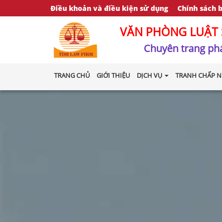
Điều khoản và điều kiện sử dụng
Chính sách 
VĂN PHÒNG LUẬT 
Chuyên trang phá
TRANG CHỦ
GIỚI THIỆU
DỊCH VỤ
TRANH CHẤP N