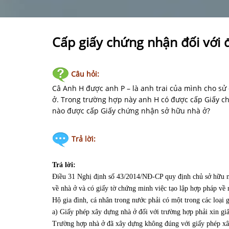
Cấp giấy chứng nhận đối với 
Câu hỏi:
Câ Anh H được anh P – là anh trai của mình cho s
ở. Trong trường hợp này anh H có được cấp Giấy 
nào được cấp Giấy chứng nhận sở hữu nhà ở?
Trả lời:
Trả lời:
Điều 31 Nghị định số 43/2014/NĐ-CP quy định chủ sở hữu nh
về nhà ở và có giấy tờ chứng minh việc tạo lập hợp pháp về
Hộ gia đình, cá nhân trong nước phải có một trong các loại g
a) Giấy phép xây dựng nhà ở đối với trường hợp phải xin gi
Trường hợp nhà ở đã xây dựng không đúng với giấy phép xây