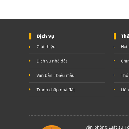
Dịch vụ
Thô
Giới thiệu
Hỏi 
Dịch vụ nhà đất
Chí
Văn bản - biểu mẫu
Thủ
Tranh chấp nhà đất
Liên
Văn phòng Luật sư Tô