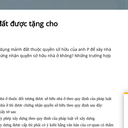
đất được tặng cho
ử dụng mảnh đất thuộc quyền sở hữu của anh P để xây nhà
chứng nhận quyền sở hữu nhà ở không? Những trường hợp
à ở thuộc đối tượng được sở hữu nhà ở theo quy định của pháp luật
 nhà ở thì được chứng nhận quyền sở hữu theo quy định sau đây:
iấy tờ sau:
ấy phép xây dựng theo quy định của pháp luật về xây dựng.
 dựng được cấp thì phải có ý kiến bằng văn bản của cơ quan có thẩm