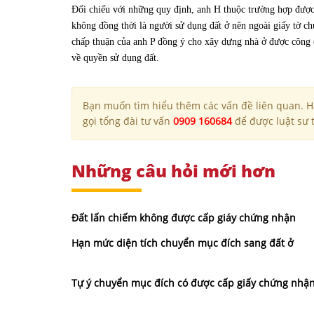
Đối chiếu với những quy định, anh H thuộc trường hợp đượ
không đồng thời là người sử dụng đất ở nên ngoài giấy tờ c
chấp thuận của anh P đồng ý cho xây dựng nhà ở được công c
về quyền sử dụng đất.
Bạn muốn tìm hiểu thêm các vấn đề liên quan. Hã
gọi tổng đài tư vấn
0909 160684
để được luật sư t
Những câu hỏi mới hơn
Đất lấn chiếm không được cấp giáy chứng nhận
Hạn mức diện tích chuyển mục đích sang đất ở
Tự ý chuyển mục đích có được cấp giấy chứng nhậ