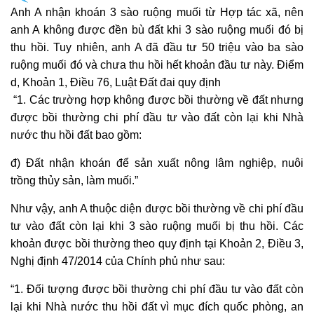
Anh A nhận khoán 3 sào ruộng muối từ Hợp tác xã, nên
anh A không được đền bù đất khi 3 sào ruộng muối đó bị
thu hồi. Tuy nhiên, anh A đã đầu tư 50 triệu vào ba sào
ruộng muối đó và chưa thu hồi hết khoản đầu tư này. Điểm
d, Khoản 1, Điều 76, Luật Đất đai quy định
“1. Các trường hợp không được bồi thường về đất nhưng
được
bồi thường
chi phí đầu tư vào đất còn lại khi Nhà
nước
thu hồi đất
bao gồm:
đ) Đất nhận khoán để sản xuất nông lâm nghiệp, nuôi
trồng thủy sản, làm muối.”
Như vậy, anh A thuộc diện được
bồi thường
về chi phí đầu
tư vào đất còn lại khi 3 sào ruộng muối bị thu hồi. Các
khoản được
bồi thường
theo quy định tại Khoản 2, Điều 3,
Nghị định 47/2014 của Chính phủ như sau:
“1. Đối tượng được
bồi thường
chi phí đầu tư vào đất còn
lại khi Nhà nước
thu hồi đất
vì mục đích quốc phòng, an