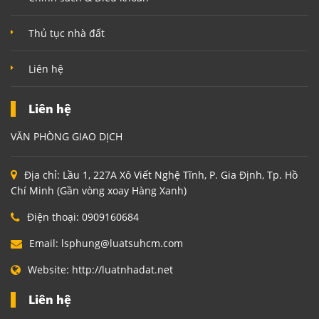
Thủ tục nhà đất
Liên hệ
Liên hệ
VĂN PHÒNG GIAO DỊCH
Địa chỉ:
Lầu 1, 227A Xô Viết Nghệ Tĩnh, P. Gia Định, Tp. Hồ
Chí Minh (Gần vòng xoay Hàng Xanh)
Điện thoại:
0909160684
Email:
lsphung@luatsuhcm.com
Website:
http://luatnhadat.net
Liên hệ