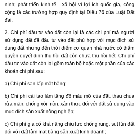
ninh; phát triển kinh tế - xã hội vì lợi ích quốc gia, công
cộng là các trường hợp quy định tại Điều 76 của Luật Đất
đai.
2. Chi phí đầu tư vào đất còn lại là các chi phí mà người
sử dụng đất đã đầu tư vào đất phù hợp với
mục đích sử
dụng đất
nhưng đến thời điểm cơ quan nhà nước có thẩm
quyền quyết định
thu hồi đất
còn chưa thu hồi hết. Chi phí
đầu tư vào đất còn lại gồm toàn bộ hoặc một phần của các
khoản chi phí sau:
a) Chi phí san lấp mặt bằng;
b) Chi phí cải tạo làm tăng độ màu mỡ của đất, thau chua
rửa mặn, chống xói mòn, xâm thực đối với đất sử dụng vào
mục đích sản xuất nông nghiệp;
c) Chi phí gia cố khả năng chịu lực chống rung, sụt lún đất
đối với đất làm mặt bằng sản xuất kinh doanh;