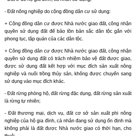
-
Đất nông nghiệp
do cộng đồng dân cư sử dụng:
+ Cộng đồng dân cư được Nhà nước giao đất,
công nhận
quyền sử dụng đấ
t để bảo tồn bản sắc dân tộc gắn với
phong tục, tập quán của các dân tộc.
+ Công đồng dân cư được Nhà nước giao đất,
công nhận
quyền sử dụng đất
có trách nhiệm bảo vệ đất được giao,
được
sử dụng đất
kết hợp với mục đích sản xuất nông
nghiệp và nuôi trồng thủy sản, không được chuyển sang
sử dụng vào mục đích khác.
- Đất rừng phòng hộ, đất rừng đặc dụng, đất rừng sản xuất
là rừng tự nhiên;
- Đất thương mại, dịch vụ, đất cơ sở sản xuất
phi nông
nghiệp
của hộ gia đình, cá nhân đang sử dụng ổn định mà
không phải là đất được Nhà nước giao có thời hạn, cho
thuê;