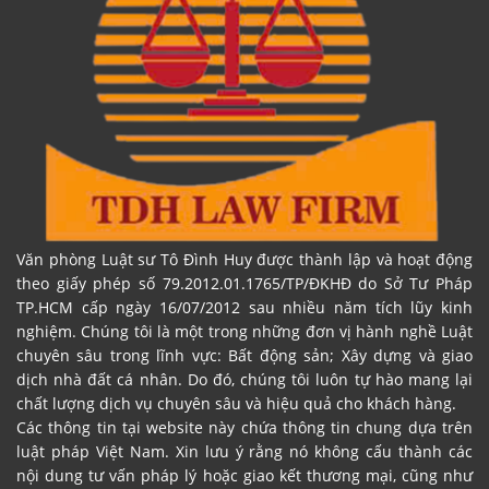
Văn phòng Luật sư Tô Đình Huy được thành lập và hoạt động
theo giấy phép số 79.2012.01.1765/TP/ĐKHĐ do Sở Tư Pháp
TP.HCM cấp ngày 16/07/2012 sau nhiều năm tích lũy kinh
nghiệm. Chúng tôi là một trong những đơn vị hành nghề Luật
chuyên sâu trong lĩnh vực: Bất động sản; Xây dựng và giao
dịch nhà đất cá nhân. Do đó, chúng tôi luôn tự hào mang lại
chất lượng dịch vụ chuyên sâu và hiệu quả cho khách hàng.
Các thông tin tại website này chứa thông tin chung dựa trên
luật pháp Việt Nam. Xin lưu ý rằng nó không cấu thành các
nội dung tư vấn pháp lý hoặc giao kết thương mại, cũng như