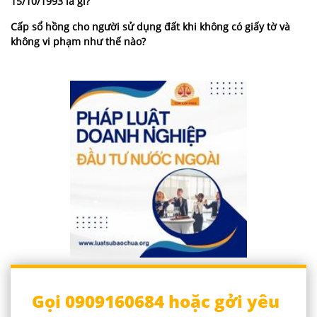
15/10/1993 là gì?
Cấp sổ hồng cho người sử dụng đất khi không có giấy tờ và
không vi phạm như thế nào?
Gọi 0909160684 hoặc gởi yêu