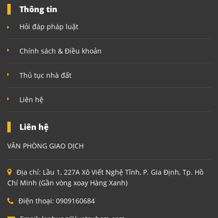
Thông tin
Hỏi đáp pháp luật
Chính sách & Điều khoản
Thủ tục nhà đất
Liên hệ
Liên hệ
VĂN PHÒNG GIAO DỊCH
Địa chỉ:
Lầu 1, 227A Xô Viết Nghệ Tĩnh, P. Gia Định, Tp. Hồ
Chí Minh (Gần vòng xoay Hàng Xanh)
Điện thoại:
0909160684