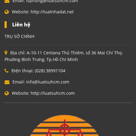
Email:
lsphung@luatsuhcm.com
Website:
http://luatnhadat.net
Liên hệ
TRỤ SỞ CHÍNH
Địa chỉ:
A-10-11 Centana Thủ Thiêm, số 36 Mai Chí Thọ,
Phường Bình Trưng, Tp.Hồ Chí Minh
Điện thoại:
(028) 38991104
Email:
info@luatsuhcm.com
Website:
http://luatsuhcm.com