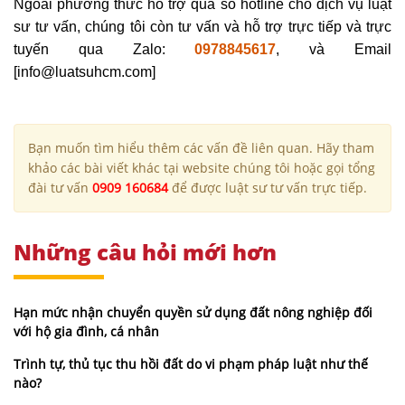
Ngoài phương thức hỗ trợ qua số hotline cho dịch vụ luật
sư tư vấn, chúng tôi còn tư vấn và hỗ trợ trực tiếp và trực
tuyến qua Zalo:
0978845617
, và Email
[info@luatsuhcm.com]
Bạn muốn tìm hiểu thêm các vấn đề liên quan. Hãy tham
khảo các bài viết khác tại website chúng tôi hoặc gọi tổng
đài tư vấn
0909 160684
để được luật sư tư vấn trực tiếp.
Những câu hỏi mới hơn
Hạn mức nhận chuyển quyền sử dụng đất nông nghiệp đối
với hộ gia đình, cá nhân
Trình tự, thủ tục thu hồi đất do vi phạm pháp luật như thế
nào?