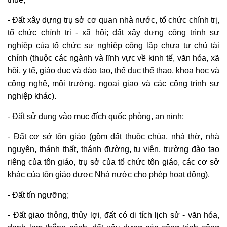
- Đất xây dựng trụ sở cơ quan nhà nước, tổ chức chính trị,
tổ chức chính trị - xã hội; đất xây dựng công trình sự
nghiệp của tổ chức sự nghiệp công lập chưa tự chủ tài
chính (thuộc các ngành và lĩnh vực về kinh tế, văn hóa, xã
hội, y tế, giáo dục và đào tạo, thể dục thể thao, khoa học và
công nghệ, môi trường, ngoại giao và các công trình sự
nghiệp khác).
- Đất sử dụng vào mục đích quốc phòng, an ninh;
- Đất cơ sở tôn giáo (gồm đất thuộc chùa, nhà thờ, nhà
nguyện, thánh thất, thánh đường, tu viện, trường đào tạo
riêng của tôn giáo, trụ sở của tổ chức tôn giáo, các cơ sở
khác của tôn giáo được Nhà nước cho phép hoạt động).
- Đất tín ngưỡng;
- Đất giao thông, thủy lợi, đất có di tích lịch sử - văn hóa,