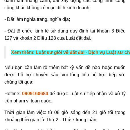
danh lam thắng cảnh, đất xây dựng các công trình công
cộng khác không có mục đích kinh doanh;
- Đất làm nghĩa trang, nghĩa địa;
- Đất tổ chức kinh tế sử dụng quy định tại khoản 3 Điều
127 và khoản 2
Điều 128 của Luật đất đai.
Xem thêm: Luật sư giỏi về đất đai - Dịch vụ Luật sư 
Nếu bạn cần làm rõ thêm bất kỳ vấn đề nào hoặc muốn
được hỗ trợ chuyên sâu, vui lòng liên hệ trực tiếp với
chúng tôi qua:
Hotline:
0909160684
để được Luật sư tiếp nhận và xử lý
trên phạm vi toàn quốc.
Thời gian làm việc: từ 08 giờ sáng đến 21 giờ tối trong
khoảng thời gian từ Thứ 2 - Thứ 7 trong tuần.