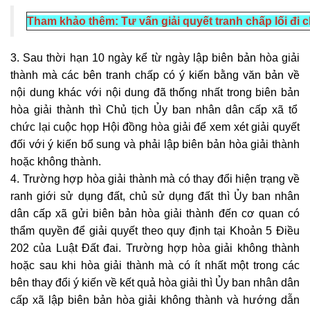
Tham khảo thêm:
Tư vấn giải quyết tranh chấp lối đi
3. Sau thời hạn 10 ngày kể từ ngày lập biên bản
hòa giải
thành mà các bên tranh chấp có ý kiến bằng văn bản về
nội dung khác với nội dung đã thống nhất trong biên bản
hòa giải
thành thì Chủ tịch Ủy ban nhân dân cấp xã tổ
chức lại cuộc họp Hội đồng hòa giải để xem xét giải quyết
đối với ý kiến bổ sung và phải lập biên bản
hòa giải
thành
hoặc không thành.
4. Trường hợp hòa giải thành mà có thay đổi hiện trạng về
ranh giới sử dụng đất, chủ sử dụng đất thì Ủy ban nhân
dân cấp xã gửi biên bản hòa giải thành đến cơ quan có
thẩm quyền để giải quyết theo quy định tại Khoản 5 Điều
202 của Luật Đất đai. Trường hợp hòa giải không thành
hoặc sau khi hòa giải thành mà có ít nhất một trong các
bên thay đổi ý kiến về kết quả hòa giải thì Ủy ban nhân dân
cấp xã lập biên bản
hòa giải
không thành và hướng dẫn