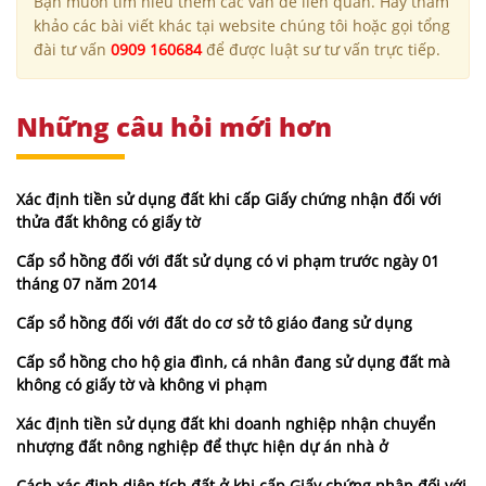
Bạn muốn tìm hiểu thêm các vấn đề liên quan. Hãy tham
khảo các bài viết khác tại website chúng tôi hoặc gọi tổng
đài tư vấn
0909 160684
để được luật sư tư vấn trực tiếp.
Những câu hỏi mới hơn
Xác định tiền sử dụng đất khi cấp Giấy chứng nhận đối với
thửa đất không có giấy tờ
Cấp sổ hồng đối với đất sử dụng có vi phạm trước ngày 01
tháng 07 năm 2014
Cấp sổ hồng đối với đất do cơ sở tô giáo đang sử dụng
Cấp sổ hồng cho hộ gia đình, cá nhân đang sử dụng đất mà
không có giấy tờ và không vi phạm
Xác định tiền sử dụng đất khi doanh nghiệp nhận chuyển
nhượng đất nông nghiệp để thực hiện dự án nhà ở
Cách xác định diện tích đất ở khi cấp Giấy chứng nhận đối với