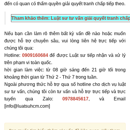
đến có quan có thẩm quyền giải quyết tranh chấp tiếp theo.
Tham khảo thêm:
Luật sư tư vấn giải quyết tranh chấp
Nếu bạn cần làm rõ thêm bất kỳ vấn đề nào hoặc muốn
được hỗ trợ chuyên sâu, vui lòng liên hệ trực tiếp với
chúng tôi qua:
Hotline:
0909160684
để được Luật sư tiếp nhận và xử lý
trên phạm vi toàn quốc.
hời gian làm việc: từ 08 giờ sáng đến 21 giờ tối trong
khoảng thời gian từ Thứ 2 - Thứ 7 trong tuần.
Ngoài phương thức hỗ trợ qua số hotline cho dịch vụ luật
sư tư vấn, chúng tôi còn tư vấn và hỗ trợ trực tiếp và trực
tuyến qua Zalo:
0978845617
, và Email
[info@luatsuhcm.com]