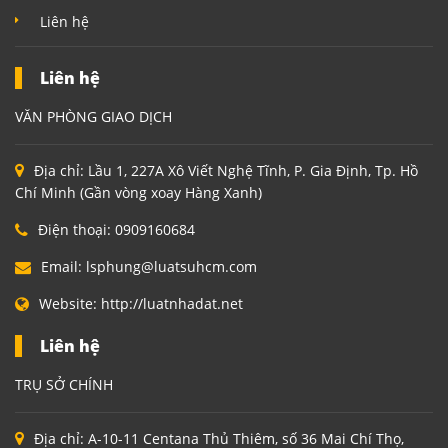
Liên hệ
Liên hệ
VĂN PHÒNG GIAO DỊCH
Địa chỉ:
Lầu 1, 227A Xô Viết Nghệ Tĩnh, P. Gia Định, Tp. Hồ
Chí Minh (Gần vòng xoay Hàng Xanh)
Điện thoại:
0909160684
Email:
lsphung@luatsuhcm.com
Website:
http://luatnhadat.net
Liên hệ
TRỤ SỞ CHÍNH
Địa chỉ:
A-10-11 Centana Thủ Thiêm, số 36 Mai Chí Thọ,