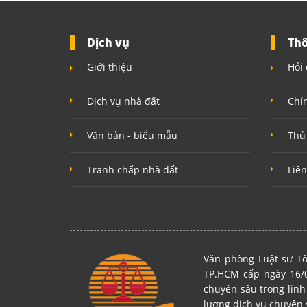
Dịch vụ
Thô
Giới thiệu
Hỏi 
Dịch vụ nhà đất
Chí
Văn bản - biểu mẫu
Thủ
Tranh chấp nhà đất
Liên
Văn phòng Luật sư Tô
TP.HCM cấp ngày 16/0
chuyên sâu trong lĩnh
lượng dịch vụ chuyên 