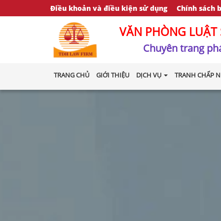
Điều khoản và điều kiện sử dụng
Chính sách 
VĂN PHÒNG LUẬT 
Chuyên trang phá
TRANG CHỦ
GIỚI THIỆU
DỊCH VỤ
TRANH CHẤP N