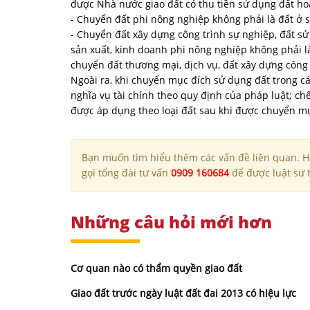
được Nhà nước giao đất có thu tiền sử dụng đất ho
- Chuyển đất phi nông nghiệp không phải là đất ở s
- Chuyển đất xây dựng công trình sự nghiệp, đất s
sản xuất, kinh doanh phi nông nghiệp không phải là
chuyển đất thương mại, dịch vụ, đất xây dựng công 
Ngoài ra, khi chuyển mục đích sử dụng đất trong cá
nghĩa vụ tài chính theo quy định của pháp luật; ch
được áp dụng theo loại đất sau khi được chuyển m
Bạn muốn tìm hiểu thêm các vấn đề liên quan. Hã
gọi tổng đài tư vấn
0909 160684
để được luật sư t
Những câu hỏi mới hơn
Cơ quan nào có thẩm quyền giao đất
Giao đất trước ngày luật đất đai 2013 có hiệu lực