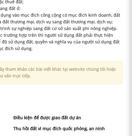
ặc thuê đất;
ang đất ở;
ử dụng vào mục đích công cộng có mục đích kinh doanh, đất
 đất thương mại, dịch vụ sang đất thương mại, dịch vụ;
trình sự nghiệp sang đất cơ sở sản xuất phi nông nghiệp.
c trường hợp trên thì người sử dụng đất phải thực hiện
ế độ sử dụng đất, quyền và nghĩa vụ của người sử dụng đất
ục đích sử dụng.
y tham khảo các bài viết khác tại website chúng tôi hoặc
ư vấn trực tiếp.
Điều kiện để được giao đất dự án
Thu hồi đất vì mục đích quốc phòng, an ninh