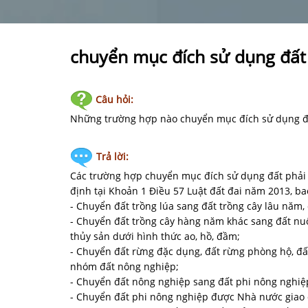
chuyển mục đích sử dụng đất
Câu hỏi:
Những trường hợp nào chuyển mục đích sử dụng đ
Trả lời:
Các trường hợp chuyển mục đích sử dụng đất phả
định tại Khoản 1 Điều 57 Luật đất đai năm 2013, b
- Chuyển đất trồng lúa sang đất trồng cây lâu năm, 
- Chuyển đất trồng cây hàng năm khác sang đất nuô
thủy sản dưới hình thức ao, hồ, đầm;
- Chuyển đất rừng đặc dụng, đất rừng phòng hộ, đấ
nhóm đất nông nghiệp;
- Chuyển đất nông nghiệp sang đất phi nông nghiệ
- Chuyển đất phi nông nghiệp được Nhà nước giao 