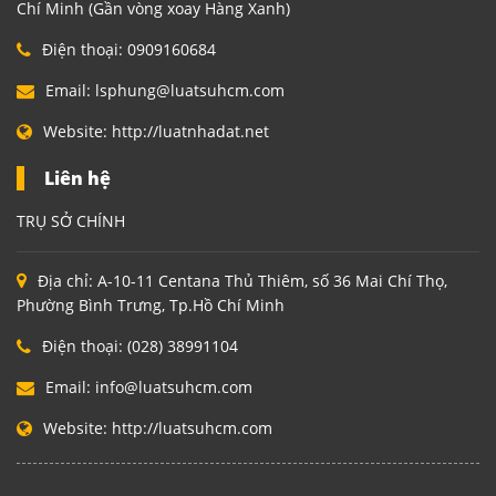
Chí Minh (Gần vòng xoay Hàng Xanh)
Điện thoại:
0909160684
Email:
lsphung@luatsuhcm.com
Website:
http://luatnhadat.net
Liên hệ
TRỤ SỞ CHÍNH
Địa chỉ:
A-10-11 Centana Thủ Thiêm, số 36 Mai Chí Thọ,
Phường Bình Trưng, Tp.Hồ Chí Minh
Điện thoại:
(028) 38991104
Email:
info@luatsuhcm.com
Website:
http://luatsuhcm.com