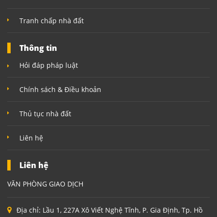
Tranh chấp nhà đất
Thông tin
Hỏi đáp pháp luật
Chính sách & Điều khoản
Thủ tục nhà đất
Liên hệ
Liên hệ
VĂN PHÒNG GIAO DỊCH
Địa chỉ:
Lầu 1, 227A Xô Viết Nghệ Tĩnh, P. Gia Định, Tp. Hồ