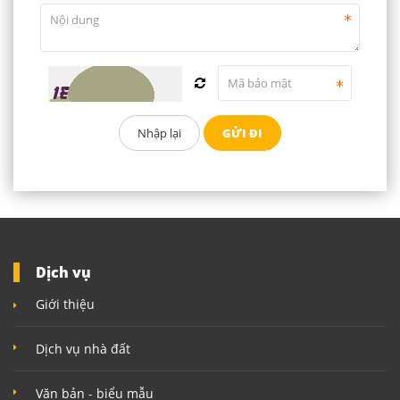
Dịch vụ
Giới thiệu
Dịch vụ nhà đất
Văn bản - biểu mẫu