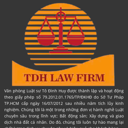
Văn phòng Luật sư Tô Đình Huy được thành lập và hoạt động
theo giấy phép số 79.2012.01.1765/TP/ĐKHĐ do Sở Tư Pháp
TP.HCM cấp ngày 16/07/2012 sau nhiều năm tích lũy kinh
nghiệm. Chúng tôi là một trong những đơn vị hành nghề Luật
chuyên sâu trong lĩnh vực: Bất động sản; Xây dựng và giao
dịch nhà đất cá nhân. Do đó, chúng tôi luôn tự hào mang lại