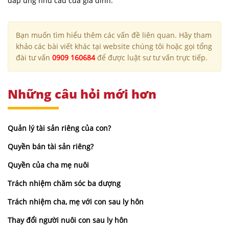
đáp ứng nhu cầu của gia đình.
Bạn muốn tìm hiểu thêm các vấn đề liên quan. Hãy tham
khảo các bài viết khác tại website chúng tôi hoặc gọi tổng
đài tư vấn
0909 160684
để được luật sư tư vấn trực tiếp.
Những câu hỏi mới hơn
Quản lý tài sản riêng của con?
Quyền bán tài sản riêng?
Quyền của cha mẹ nuôi
Trách nhiệm chăm sóc ba dượng
Trách nhiệm cha, mẹ với con sau ly hôn
Thay đổi người nuôi con sau ly hôn