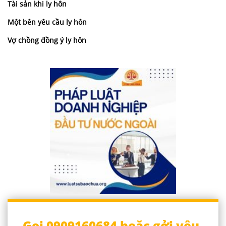
Tài sản khi ly hôn
Một bên yêu cầu ly hôn
Vợ chồng đồng ý ly hôn
Gọi 0909160684 hoặc gởi yêu