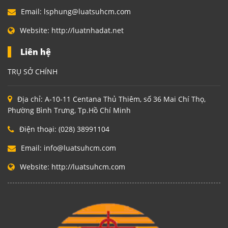
Email:
lsphung@luatsuhcm.com
Website:
http://luatnhadat.net
Liên hệ
TRỤ SỞ CHÍNH
Địa chỉ:
A-10-11 Centana Thủ Thiêm, số 36 Mai Chí Thọ,
Phường Bình Trưng, Tp.Hồ Chí Minh
Điện thoại:
(028) 38991104
Email:
info@luatsuhcm.com
Website:
http://luatsuhcm.com