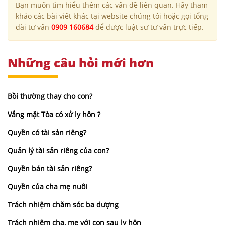
Bạn muốn tìm hiểu thêm các vấn đề liên quan. Hãy tham
khảo các bài viết khác tại website chúng tôi hoặc gọi tổng
đài tư vấn
0909 160684
để được luật sư tư vấn trực tiếp.
Những câu hỏi mới hơn
Bồi thường thay cho con?
Vắng mặt Tòa có xử ly hôn ?
Quyền có tài sản riêng?
Quản lý tài sản riêng của con?
Quyền bán tài sản riêng?
Quyền của cha mẹ nuôi
Trách nhiệm chăm sóc ba dượng
Trách nhiệm cha, mẹ với con sau ly hôn