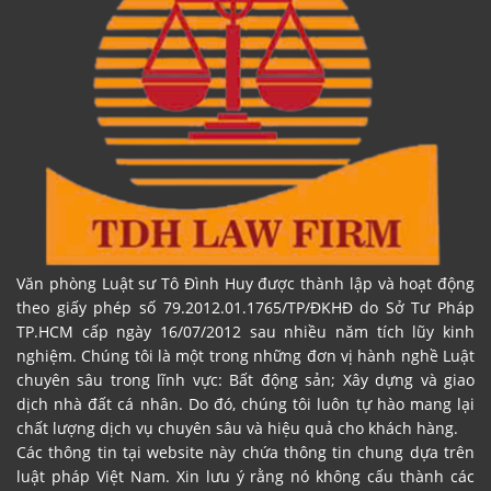
Văn phòng Luật sư Tô Đình Huy được thành lập và hoạt động
theo giấy phép số 79.2012.01.1765/TP/ĐKHĐ do Sở Tư Pháp
TP.HCM cấp ngày 16/07/2012 sau nhiều năm tích lũy kinh
nghiệm. Chúng tôi là một trong những đơn vị hành nghề Luật
chuyên sâu trong lĩnh vực: Bất động sản; Xây dựng và giao
dịch nhà đất cá nhân. Do đó, chúng tôi luôn tự hào mang lại
chất lượng dịch vụ chuyên sâu và hiệu quả cho khách hàng.
Các thông tin tại website này chứa thông tin chung dựa trên
luật pháp Việt Nam. Xin lưu ý rằng nó không cấu thành các