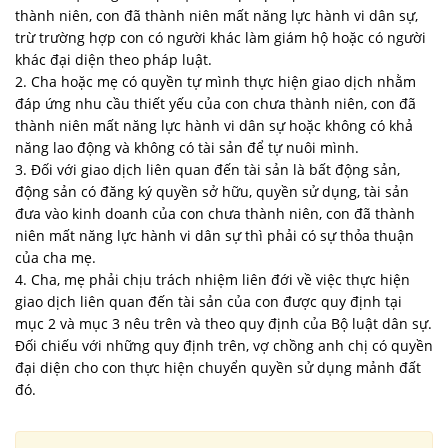
thành niên, con đã thành niên mất năng lực hành vi dân sự,
trừ trường hợp con có người khác làm giám hộ hoặc có người
khác đại diện theo pháp luật.
2. Cha hoặc mẹ có quyền tự mình thực hiện giao dịch nhằm
đáp ứng nhu cầu thiết yếu của con chưa thành niên, con đã
thành niên mất năng lực hành vi dân sự hoặc không có khả
năng lao động và không có tài sản để tự nuôi mình.
3. Đối với giao dịch liên quan đến tài sản là bất động sản,
động sản có đăng ký quyền sở hữu, quyền sử dụng, tài sản
đưa vào kinh doanh của con chưa thành niên, con đã thành
niên mất năng lực hành vi dân sự thì phải có sự thỏa thuận
của cha mẹ.
4. Cha, mẹ phải chịu trách nhiệm liên đới về việc thực hiện
giao dịch liên quan đến tài sản của con được quy định tại
mục 2 và mục 3 nêu trên và theo quy định của Bộ luật dân sự.
Đối chiếu với những quy định trên, vợ chồng anh chị có quyền
đại diện cho con thực hiện chuyển quyền sử dụng mảnh đất
đó.