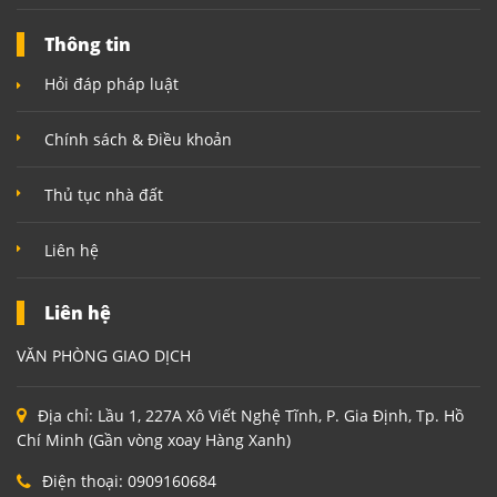
Thông tin
Hỏi đáp pháp luật
Chính sách & Điều khoản
Thủ tục nhà đất
Liên hệ
Liên hệ
VĂN PHÒNG GIAO DỊCH
Địa chỉ:
Lầu 1, 227A Xô Viết Nghệ Tĩnh, P. Gia Định, Tp. Hồ
Chí Minh (Gần vòng xoay Hàng Xanh)
Điện thoại:
0909160684