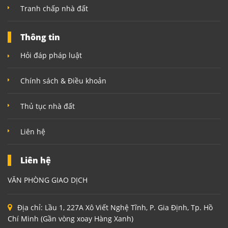
Tranh chấp nhà đất
Thông tin
Hỏi đáp pháp luật
Chính sách & Điều khoản
Thủ tục nhà đất
Liên hệ
Liên hệ
VĂN PHÒNG GIAO DỊCH
Địa chỉ:
Lầu 1, 227A Xô Viết Nghệ Tĩnh, P. Gia Định, Tp. Hồ
Chí Minh (Gần vòng xoay Hàng Xanh)