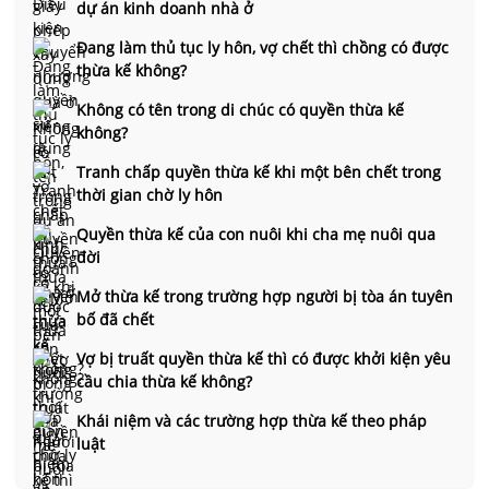
dự án kinh doanh nhà ở
Đang làm thủ tục ly hôn, vợ chết thì chồng có được
thừa kế không?
Không có tên trong di chúc có quyền thừa kế
không?
Tranh chấp quyền thừa kế khi một bên chết trong
thời gian chờ ly hôn
Quyền thừa kế của con nuôi khi cha mẹ nuôi qua
đời
Mở thừa kế trong trường hợp người bị tòa án tuyên
bố đã chết
Vợ bị truất quyền thừa kế thì có được khởi kiện yêu
cầu chia thừa kế không?
Khái niệm và các trường hợp thừa kế theo pháp
luật