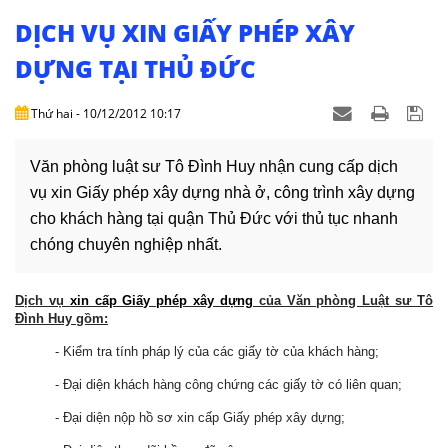
NHÀ
ĐẤT
DỊCH VỤ XIN GIẤY PHÉP XÂY
DỰNG TẠI THỦ ĐỨC
VĂN
BẢN
Thứ hai - 10/12/2012 10:17
-
BIỂU
MẪU
Văn phòng luật sư Tô Đình Huy nhận cung cấp dịch
vụ xin Giấy phép xây dựng nhà ở, công trình xây dựng
LIÊN
cho khách hàng tại quận Thủ Đức với thủ tục nhanh
HỆ
chóng chuyên nghiệp nhất.
Dịch vụ
xin cấp Giấy phép xây dựng
của Văn phòng Luật sư Tô
Đình Huy gồm:
- Kiểm tra tính pháp lý của các giấy tờ của khách hàng;
- Đại diện khách hàng công chứng các giấy tờ có liên quan;
- Đại diện nộp hồ sơ xin cấp Giấy phép xây dựng;