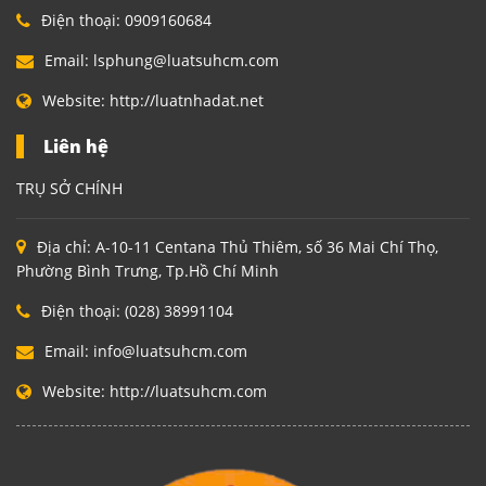
Điện thoại:
0909160684
Email:
lsphung@luatsuhcm.com
Website:
http://luatnhadat.net
Liên hệ
TRỤ SỞ CHÍNH
Địa chỉ:
A-10-11 Centana Thủ Thiêm, số 36 Mai Chí Thọ,
Phường Bình Trưng, Tp.Hồ Chí Minh
Điện thoại:
(028) 38991104
Email:
info@luatsuhcm.com
Website:
http://luatsuhcm.com