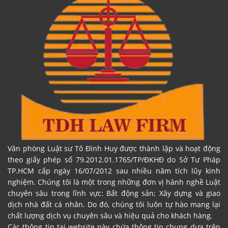
Văn phòng Luật sư Tô Đình Huy được thành lập và hoạt động
theo giấy phép số 79.2012.01.1765/TP/ĐKHĐ do Sở Tư Pháp
TP.HCM cấp ngày 16/07/2012 sau nhiều năm tích lũy kinh
nghiệm. Chúng tôi là một trong những đơn vị hành nghề Luật
chuyên sâu trong lĩnh vực: Bất động sản; Xây dựng và giao
dịch nhà đất cá nhân. Do đó, chúng tôi luôn tự hào mang lại
chất lượng dịch vụ chuyên sâu và hiệu quả cho khách hàng.
Các thông tin tại website này chứa thông tin chung dựa trên