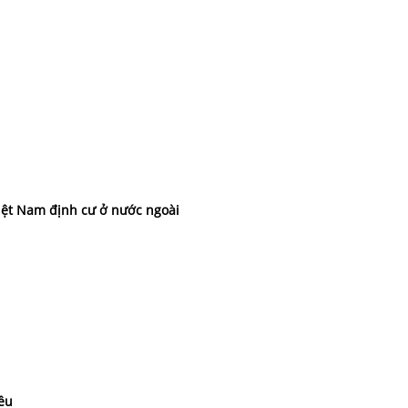
iệt Nam định cư ở nước ngoài
iều