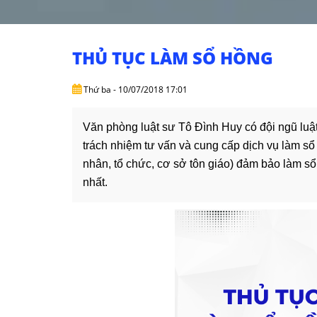
THỦ TỤC LÀM SỔ HỒNG
Thứ ba - 10/07/2018 17:01
Văn phòng luật sư Tô Đình Huy có đội ngũ luật
trách nhiệm tư vấn và cung cấp dịch vụ làm sổ
nhân, tổ chức, cơ sở tôn giáo) đảm bảo làm sổ
nhất.