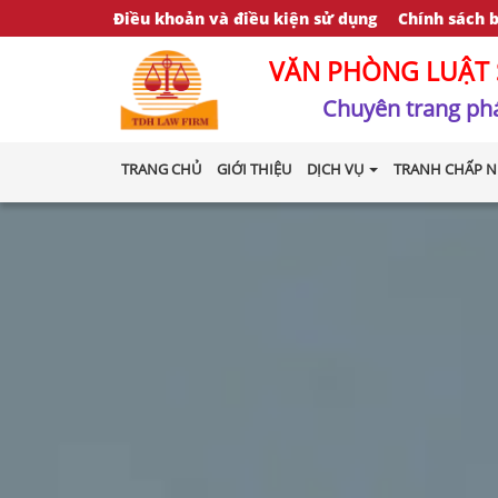
Điều khoản và điều kiện sử dụng
Chính sách 
VĂN PHÒNG LUẬT 
Chuyên trang phá
TRANG CHỦ
GIỚI THIỆU
DỊCH VỤ
TRANH CHẤP N