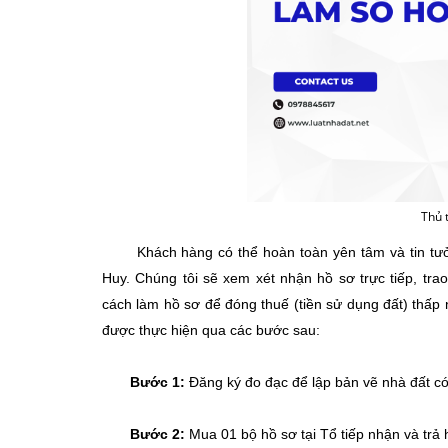
Thủ 
Khách hàng có thể hoàn toàn yên tâm và tin tưởng
Huy. Chúng tôi sẽ xem xét nhận hồ sơ trực tiếp, tra
cách làm hồ sơ để đóng thuế (tiền sử dụng đất) thấp 
được thực hiện qua các bước sau:
Bước 1:
Đăng ký đo đạc để lập bản vẽ nhà đất có 
Bước 2:
Mua 01 bộ hồ sơ tại Tổ tiếp nhận và tr