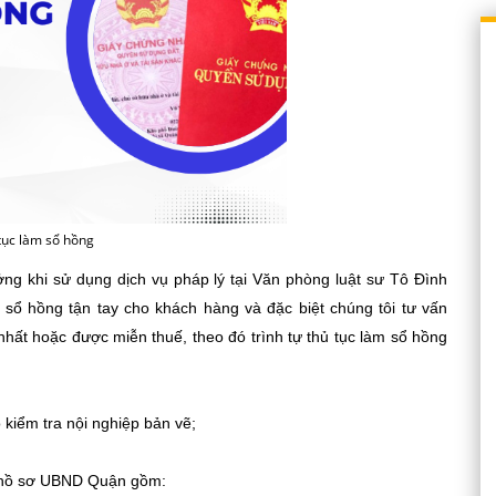
tục làm sổ hồng
 khi sử dụng dịch vụ pháp lý tại Văn phòng luật sư Tô Đình
o sổ hồng tận tay cho khách hàng và đặc biệt chúng tôi tư vấn
nhất hoặc được miễn thuế, theo đó trình tự thủ tục làm sổ hồng
kiểm tra nội nghiệp bản vẽ;
ả hồ sơ UBND Quận gồm: