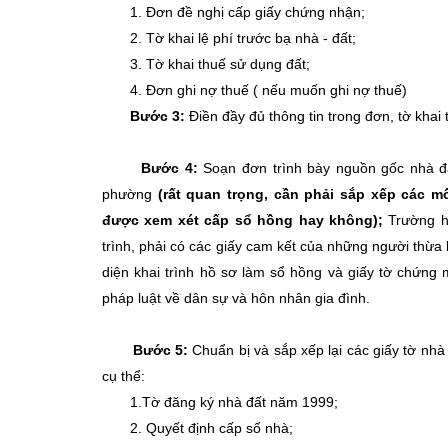
1.
Đơn đề nghị cấp giấy chứng nhận;
2.
Tờ khai lệ phí trước bạ nhà - đất;
3.
Tờ khai thuế sử dụng đất;
4.
Đơn ghi nợ thuế ( nếu muốn ghi nợ thuế)
Bước 3:
Điền đầy đủ thông tin trong đơn, tờ khai
Bước 4:
Soạn đơn trình bày nguồn gốc nhà đ
phường
(rất quan trọng, cần phải sắp xếp các 
được xem xét cấp sổ hồng hay không);
Trường h
trình, phải có các giấy cam kết của những người thừa
diện khai trình hồ sơ làm sổ hồng và giấy tờ chứng 
pháp luật về dân sự và hôn nhân gia đình.
Bước 5:
Chuẩn bị và sắp xếp lại các giấy tờ nhà
cụ thể:
1.Tờ đăng ký nhà đất năm 1999;
2. Quyết định cấp số nhà;