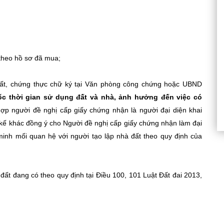
 theo hồ sơ đã mua;
ất, chứng thực chữ ký tại Văn phòng công chứng hoặc UBND
mốc thời gian sử dụng đất và nhà, ảnh hưởng đến việc có
ợp người đề nghị cấp giấy chứng nhận là người đại diện khai
 kế khác đồng ý cho Người đề nghị cấp giấy chứng nhận làm đại
minh mối quan hệ với người tạo lập nhà đất theo quy định của
 đất đang có theo quy định tại Điều 100, 101 Luật Đất đai 2013,