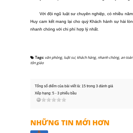
Với đội ngũ luật sư chuyên nghiệp, có nhiều năm
Huy cam kết mang lại cho quý Khách hành sự hài lò
nhanh chóng với chi phí hợp lý nhất.
Tags:
văn phòng
,
luật sư
,
khách hàng
,
nhanh chóng
,
an toà
tôn giáo
Tổng số điểm của bài viết là: 15 trong 3 đánh giá
Xếp hạng:
5
-
3
phiếu bầu
NHỮNG TIN MỚI HƠN