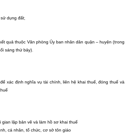
 sử dụng đất;
kết quả thuộc Văn phòng Ủy ban nhân dân quận – huyện (trong
ổi sáng thứ bảy).
ể xác định nghĩa vụ tài chính, liên hệ khai thuế, đóng thuế và
thuế
 gian lập bản vẽ và làm hồ sơ khai thuế
ình, cá nhân, tổ chức, cơ sở tôn giáo