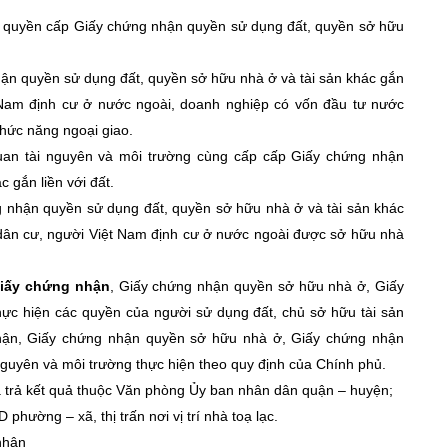
m quyền cấp Giấy chứng nhận quyền sử dụng đất, quyền sở hữu
n quyền sử dụng đất, quyền sở hữu nhà ở và tài sản khác gắn
ệt Nam định cư ở nước ngoài, doanh nghiệp có vốn đầu tư nước
chức năng ngoại giao.
uan tài nguyên và môi trường cùng cấp cấp Giấy chứng nhận
 gắn liền với đất.
 nhận quyền sử dụng đất, quyền sở hữu nhà ở và tài sản khác
g dân cư, người Việt Nam định cư ở nước ngoài được sở hữu nhà
Giấy chứng nhận
, Giấy chứng nhận quyền sở hữu nhà ở, Giấy
ực hiện các quyền của người sử dụng đất, chủ sở hữu tài sản
 nhận, Giấy chứng nhận quyền sở hữu nhà ở, Giấy chứng nhận
nguyên và môi trường thực hiện theo quy định của Chính phủ.
à trả kết quả thuộc Văn phòng Ủy ban nhân dân quận – huyện;
ờng – xã, thị trấn nơi vị trí nhà toạ lạc.
 nhận