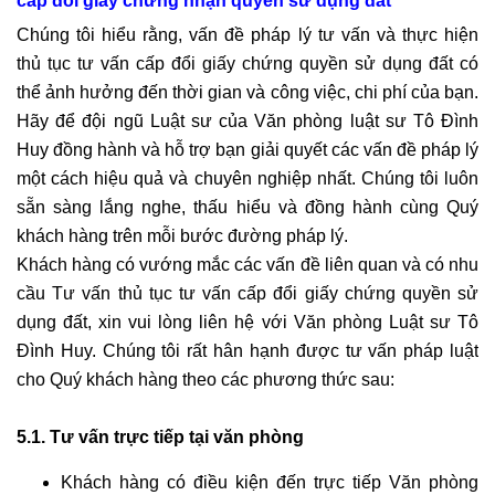
cấp đổi giấy chứng nhận quyền sử dụng đất
Chúng tôi hiểu rằng, vấn đề pháp lý tư vấn và thực hiện
thủ tục tư vấn cấp đổi giấy chứng quyền sử dụng đất có
thể ảnh hưởng đến thời gian và công việc, chi phí của bạn.
Hãy để đội ngũ Luật sư của Văn phòng luật sư Tô Đình
Huy đồng hành và hỗ trợ bạn giải quyết các vấn đề pháp lý
một cách hiệu quả và chuyên nghiệp nhất. Chúng tôi luôn
sẵn sàng lắng nghe, thấu hiểu và đồng hành cùng Quý
khách hàng trên mỗi bước đường pháp lý.
Khách hàng có vướng mắc các vấn đề liên quan và có nhu
cầu Tư vấn thủ tục tư vấn cấp đổi giấy chứng quyền sử
dụng đất, xin vui lòng liên hệ với Văn phòng Luật sư Tô
Đình Huy. Chúng tôi rất hân hạnh được tư vấn pháp luật
cho Quý khách hàng theo các phương thức sau:
5.1. Tư vấn trực tiếp tại văn phòng
Khách hàng có điều kiện đến trực tiếp Văn phòng