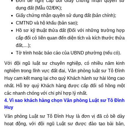
Đơn đề nghị cấp đổi Giấy chứng nhận quyền sử
dụng đất (Mẫu 02/ĐK);
Giấy chứng nhận quyền sử dụng đất (bản chính);
CMTND và hộ khẩu (bản sao);
Hồ sơ kỹ thuật thửa đất (Đối với những trường hợp
cấp đổi có liên quan đến diện tích và kích thước thửa
đất,…);
Tờ trình hoặc báo cáo của UBND phường (nếu có).
Với đội ngũ luật sư chuyên nghiệp, có nhiều năm kinh
nghiệm trong lĩnh vực đất đai, Văn phòng luật sư Tô Đình
Huy cam kết mang lại cho quý Khách hành sự hài lòng cao
nhất. Hỗ trợ quý Khách hàng được cấp đổi sổ hồng một
các nhanh chóng với chi phí hợp lý nhất.
4. Vì sao khách hàng chọn Văn phòng Luật sư Tô Đình
Huy
Văn phòng Luật sư Tô Đình Huy là đơn vị đã có bề dày
hoạt động, với đội ngũ Luật sư được đào tạo bài bản,