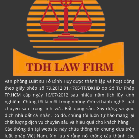
Văn phòng Luật sư Tô Đình Huy được thành lập và hoạt động
theo giấy phép số 79.2012.01.1765/TP/ĐKHĐ do Sở Tư Pháp
TP.HCM cấp ngày 16/07/2012 sau nhiều năm tích lũy kinh
nghiệm. Chúng tôi là một trong những đơn vị hành nghề Luật
chuyên sâu trong lĩnh vực: Bất động sản; Xây dựng và giao
dịch nhà đất cá nhân. Do đó, chúng tôi luôn tự hào mang lại
chất lượng dịch vụ chuyên sâu và hiệu quả cho khách hàng.
Các thông tin tại website này chứa thông tin chung dựa trên
luật pháp Việt Nam. Xin lưu ý rằng nó không cấu thành các