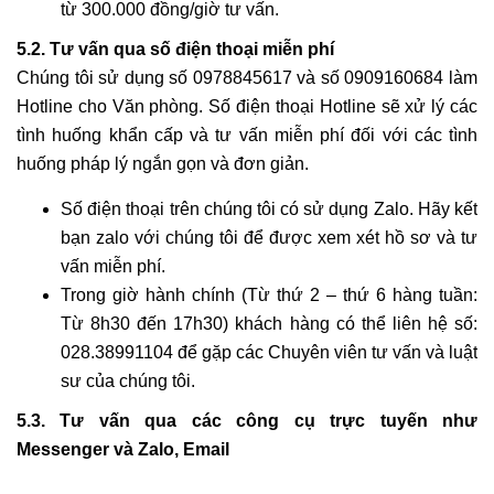
từ 300.000 đồng/giờ tư vấn.
5.2. Tư vấn qua số điện thoại miễn phí
Chúng tôi sử dụng số 0978845617 và số 0909160684 làm
Hotline cho Văn phòng. Số điện thoại Hotline sẽ xử lý các
tình huống khẩn cấp và tư vấn miễn phí đối với các tình
huống pháp lý ngắn gọn và đơn giản.
Số điện thoại trên chúng tôi có sử dụng Zalo. Hãy kết
bạn zalo với chúng tôi để được xem xét hồ sơ và tư
vấn miễn phí.
Trong giờ hành chính (Từ thứ 2 – thứ 6 hàng tuần:
Từ 8h30 đến 17h30) khách hàng có thể liên hệ số:
028.38991104 để gặp các Chuyên viên tư vấn và luật
sư của chúng tôi.
5.3. Tư vấn qua các công cụ trực tuyến như
Messenger và Zalo, Email