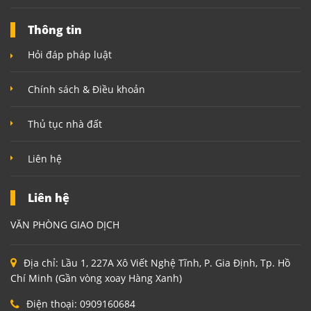
Thông tin
Hỏi đáp pháp luật
Chính sách & Điều khoản
Thủ tục nhà đất
Liên hệ
Liên hệ
VĂN PHÒNG GIAO DỊCH
Địa chỉ:
Lầu 1, 227A Xô Viết Nghệ Tĩnh, P. Gia Định, Tp. Hồ
Chí Minh (Gần vòng xoay Hàng Xanh)
Điện thoại:
0909160684