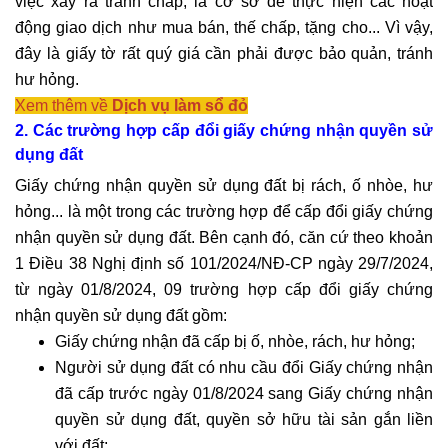
việc xảy ra tranh chấp, là cơ sở để thực hiện các hoạt
động giao dịch như mua bán, thế chấp, tặng cho... Vì vậy,
đây là giấy tờ rất quý giá cần phải được bảo quản, tránh
hư hỏng.
Xem thêm về
Dịch vụ làm sổ đỏ
2. Các trường hợp cấp đổi giấy chứng nhận quyền sử
dụng đất
Giấy chứng nhận quyền sử dụng đất bị rách, ố nhòe, hư
hỏng... là một trong các trường hợp để cấp đổi giấy chứng
nhận quyền sử dụng đất. Bên cạnh đó, căn cứ theo khoản
1 Điều 38 Nghị định số 101/2024/NĐ-CP ngày 29/7/2024,
từ ngày 01/8/2024, 09 trường hợp cấp đổi giấy chứng
nhận quyền sử dụng đất gồm:
Giấy chứng nhận đã cấp bị ố, nhòe, rách, hư hỏng;
Người sử dụng đất có nhu cầu đổi Giấy chứng nhận
đã cấp trước ngày 01/8/2024 sang Giấy chứng nhận
quyền sử dụng đất, quyền sở hữu tài sản gắn liền
với đất;