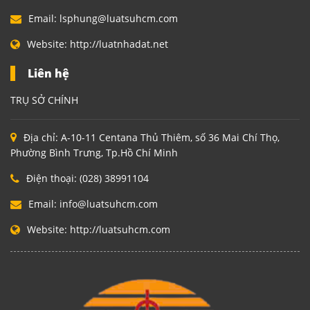
Email:
lsphung@luatsuhcm.com
Website:
http://luatnhadat.net
Liên hệ
TRỤ SỞ CHÍNH
Địa chỉ:
A-10-11 Centana Thủ Thiêm, số 36 Mai Chí Thọ,
Phường Bình Trưng, Tp.Hồ Chí Minh
Điện thoại:
(028) 38991104
Email:
info@luatsuhcm.com
Website:
http://luatsuhcm.com