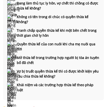
Đang làm thủ tục ly hôn, vợ chết thì chồng có được
thừa kế không?
Không có tên trong di chúc có quyền thừa kế
không?
Tranh chấp quyền thừa kế khi một bên chết trong
thời gian chờ ly hôn
Quyền thừa kế của con nuôi khi cha mẹ nuôi qua
đời
Mở thừa kế trong trường hợp người bị tòa án tuyên
bố đã chết
Vợ bị truất quyền thừa kế thì có được khởi kiện yêu
cầu chia thừa kế không?
Khái niệm và các trường hợp thừa kế theo pháp
luật