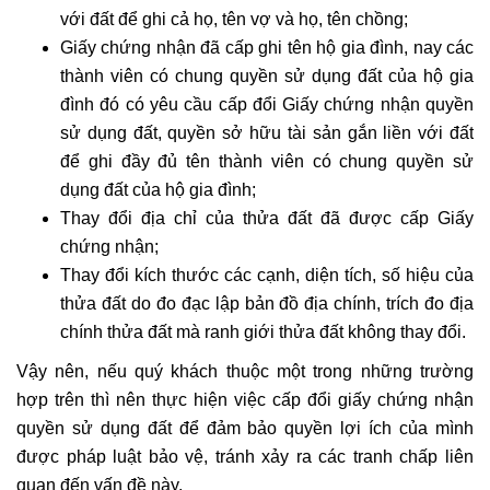
với đất để ghi cả họ, tên vợ và họ, tên chồng;
Giấy chứng nhận đã cấp ghi tên hộ gia đình, nay các
thành viên có chung quyền sử dụng đất của hộ gia
đình đó có yêu cầu cấp đổi Giấy chứng nhận quyền
sử dụng đất, quyền sở hữu tài sản gắn liền với đất
để ghi đầy đủ tên thành viên có chung quyền sử
dụng đất của hộ gia đình;
Thay đổi địa chỉ của thửa đất đã được cấp Giấy
chứng nhận;
Thay đổi kích thước các cạnh, diện tích, số hiệu của
thửa đất do đo đạc lập bản đồ địa chính, trích đo địa
chính thửa đất mà ranh giới thửa đất không thay đổi.
Vậy nên, nếu quý khách thuộc một trong những trường
hợp trên thì nên thực hiện việc cấp đổi giấy chứng nhận
quyền sử dụng đất để đảm bảo quyền lợi ích của mình
được pháp luật bảo vệ, tránh xảy ra các tranh chấp liên
quan đến vấn đề này.