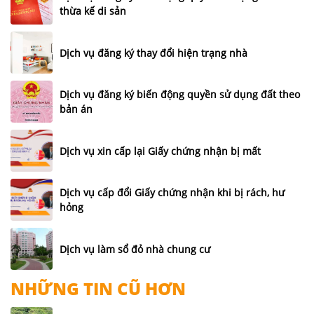
thừa kế di sản
Dịch vụ đăng ký thay đổi hiện trạng nhà
Dịch vụ đăng ký biến động quyền sử dụng đất theo
bản án
Dịch vụ xin cấp lại Giấy chứng nhận bị mất
Dịch vụ cấp đổi Giấy chứng nhận khi bị rách, hư
hỏng
Dịch vụ làm sổ đỏ nhà chung cư
NHỮNG TIN CŨ HƠN