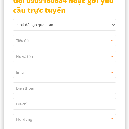
Gọi 0909160684 hoặc gởi yêu
cầu trực tuyến