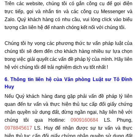
Trên các website, chúng tôi có gắn công cụ để gọi điện
trực tiếp, gọi và nhắn tin và các công cụ Messenger và
Zalo. Quý khách hàng có nhu cầu, vui lòng click vào biểu
tượng cần liên hệ để nhanh chóng kết nối với chúng tôi.
Chúng tôi hy vọng các phương thức tư vấn pháp luật của
chúng tôi sẽ đem đến cho khách hàng nhiều sự lựa chọn
trong việc giải quyết các vấn đề pháp lý của mình. Hãy liên
hệ với chúng tôi để trải nghiệm dịch vụ tốt nhất !
6. Thông tin liên hệ của Văn phòng Luật sư Tô Đình
Huy
Nếu Quý khách hàng đang gặp phải vấn đề pháp lý liên
quan đến tư vấn và thực hiện thủ tục cấp đổi giấy chứng
nhận quyền sử dụng đất, đừng ngần ngại, hãy liên hệ với
chúng tôi qua Hotline:
0909160684
LS. Phụng,
0978845617
LS. Huy để nhận được sự tư vấn và thực
hiện thủ tục cấp đổi giấy chứng nhận quyền sử dụng đất