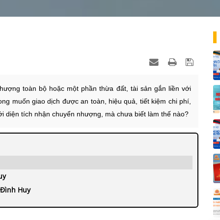
ượng toàn bộ hoặc một phần thừa đất, tài sản gắn liền với
ong muốn giao dịch được an toàn, hiệu quả, tiết kiệm chi phí,
i diện tích nhận chuyển nhượng, mà chưa biết làm thế nào?
uy
 Đình Huy