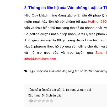
3.
Thông tin liên hệ của Văn phòng Luật sư T
Nếu Quý khách hàng đang gặp phải vấn đề pháp lý li
ngần ngại, hãy liên hệ với chúng tôi qua
Hotline: 09
vấn và thực hiện thủ tục sang tên sổ đỏ nhanh nhất, v
Số hotline được Luật sư tiếp nhận và xử lý trên phạm v
Thời gian làm việc từ 08 giờ sáng đến 21 giờ tối trong
Ngoài phương thức hỗ trợ qua số hotline cho dịch vụ t
và hỗ trợ trực tiếp và trực tuyến qua
Zalo: 
info@luatsuhcm.com.
Tags:
sang tên sổ đỏ nhà đất
,
sang tên sổ đỏ đất nông nghi
Tổng số điểm của bài viết là: 15 trong 3 đánh giá
Xếp hạng:
5
-
3
phiếu bầu