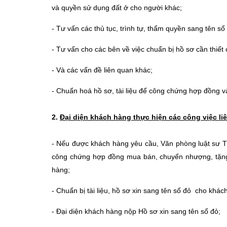
và quyền sử dụng đất ở cho người khác;
- Tư vấn các thủ tục, trình tự, thẩm quyền
sang tên sổ
- Tư vấn cho các bên về việc chuẩn bị hồ sơ cần thiết
- Và các vấn đề liên quan khác;
- Chuẩn hoá hồ sơ, tài liệu để công chứng hợp đồng v
2.
Đại diện khách hàng thực hiện các công việc li
- Nếu được khách hàng yêu cầu, Văn phòng luật sư T
công chứng hợp đồng mua bán, chuyển nhượng, tặn
hàng;
- Chuẩn bị tài liệu, hồ sơ xin sang tên sổ đỏ cho khác
- Đại diện khách hàng nộp Hồ sơ xin sang tên sổ đỏ;