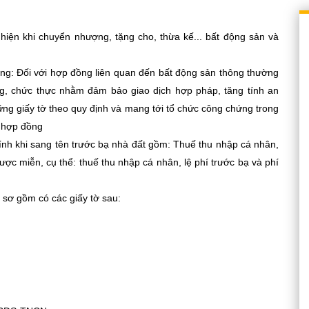
hiện khi chuyển nhượng, tặng cho, thừa kế... bất động sản và
ng: Đối với hợp đồng liên quan đến bất động sản thông thường
ng, chức thực nhằm đảm bảo giao dịch hợp pháp, tăng tính an
ững giấy tờ theo quy định và mang tới tổ chức công chứng trong
g hợp đồng
 chính khi sang tên trước bạ nhà đất gồm: Thuế thu nhập cá nhân,
được miễn, cụ thể: thuế thu nhập cá nhân, lệ phí trước bạ và phí
ồ sơ gồm có các giấy tờ sau: