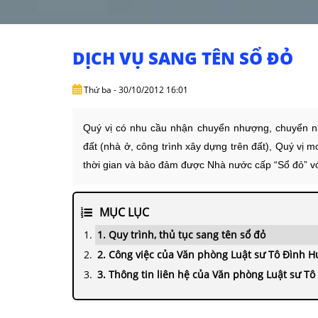
DỊCH VỤ SANG TÊN SỔ ĐỎ
Thứ ba - 30/10/2012 16:01
Quý vị có nhu cầu nhận chuyển nhượng, chuyển nh
đất (nhà ở, công trình xây dựng trên đất), Quý vị m
thời gian và bảo đảm được Nhà nước cấp “Sổ đỏ” vớ
MỤC LỤC
1. Quy trình, thủ tục sang tên sổ đỏ
2. Công việc của Văn phòng Luật sư Tô Đình H
3. Thông tin liên hệ của Văn phòng Luật sư Tô