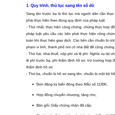
1. Quy trình, thủ tục sang tên sổ đỏ
Sang tên trước bạ là thủ tục mà người dân cần thực 
phải thực hiện theo đúng quy định của pháp luật.
- Thứ nhất, thực hiện công chứng, chứng thực hợp đồ
pháp luật yêu cầu các bên phải thực hiện công chứ
toàn khi thực hiện giao dịch. Các bên cần chuẩn bị nh
phạm vi tỉnh, thành phố nơi có nhà đất để công chứn
- Thứ hai, khai thuế, nộp phí và lệ phí: Nghĩa vụ tài
lệ phí trước bạ, phí thẩm định hồ sơ, trừ trường hợp 
thẩm định hồ sơ
- Thứ ba, chuẩn bị hồ sơ sang tên: chuẩn bị một bộ h
Đơn đăng ký biến động theo Mẫu số 11/ĐK;
Hợp đồng chuyển nhượng, tặng cho;
Bản gốc Giấy chứng nhận đã cấp;