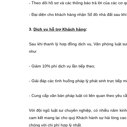
- Theo dõi hồ sơ và các thông báo trả lời của các cơ q
- Đại diện cho khách hàng nhận Sổ đỏ nhà đất sau khi 
3.
Dịch vụ hỗ trợ Khách hàng
:
Sau khi thanh lý hợp đồng dịch vụ, Văn phòng luật sư
như:
- Giảm 10% phí dịch vụ lần tiếp theo;
- Giải đáp các tình huống pháp lý phát sinh trực tiếp 
- Cung cấp văn bản pháp luật có liên quan theo yêu cầ
Với đội ngũ luật sư chuyên nghiệp, có nhiều năm kinh
cam kết mang lại cho quý Khách hành sự hài lòng ca
chóng với chi phí hợp lý nhất.