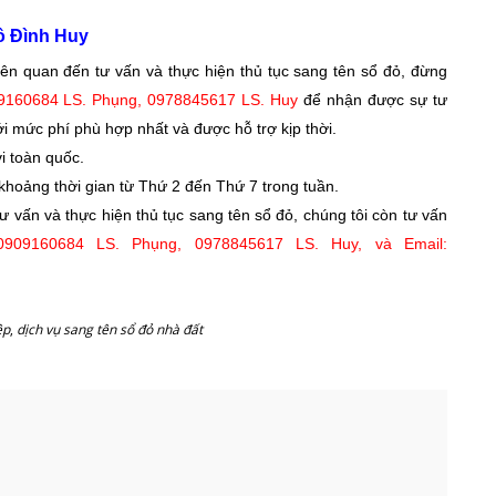
ô Đình Huy
ên quan đến tư vấn và thực hiện thủ tục sang tên sổ đỏ, đừng
09160684 LS. Phụng, 0978845617 LS. Huy
để nhận được sự tư
ới mức phí phù hợp nhất và được hỗ trợ kịp thời.
i toàn quốc.
 khoảng thời gian từ Thứ 2 đến Thứ 7 trong tuần.
ư vấn và thực hiện thủ tục sang tên sổ đỏ, chúng tôi còn tư vấn
0909160684 LS. Phụng, 0978845617 LS. Huy, và Email:
ệp
,
dịch vụ sang tên sổ đỏ nhà đất