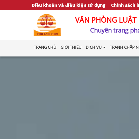
Điều khoản và điều kiện sử dụng
Chính sách 
VĂN PHÒNG LUẬT 
Chuyên trang phá
TRANG CHỦ
GIỚI THIỆU
DỊCH VỤ
TRANH CHẤP N