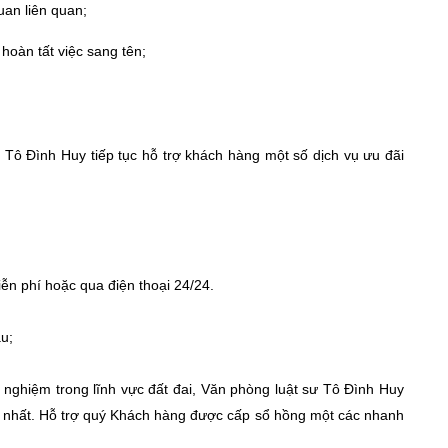
uan liên quan;
hoàn tất việc sang tên;
 Tô Đình Huy tiếp tục hỗ trợ khách hàng một số dịch vụ ưu đãi
miễn phí hoặc qua điện thoại 24/24.
u;
 nghiệm trong lĩnh vực đất đai, Văn phòng luật sư Tô Đình Huy
o nhất. Hỗ trợ quý Khách hàng được cấp sổ hồng một các nhanh