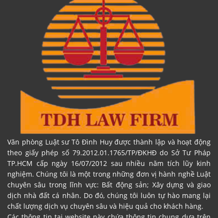
Văn phòng Luật sư Tô Đình Huy được thành lập và hoạt động
theo giấy phép số 79.2012.01.1765/TP/ĐKHĐ do Sở Tư Pháp
TP.HCM cấp ngày 16/07/2012 sau nhiều năm tích lũy kinh
nghiệm. Chúng tôi là một trong những đơn vị hành nghề Luật
chuyên sâu trong lĩnh vực: Bất động sản; Xây dựng và giao
dịch nhà đất cá nhân. Do đó, chúng tôi luôn tự hào mang lại
chất lượng dịch vụ chuyên sâu và hiệu quả cho khách hàng.
Các thông tin tại website này chứa thông tin chung dựa trên