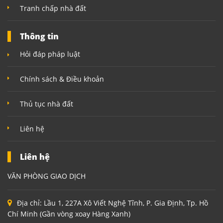
Tranh chấp nhà đất
Thông tin
Hỏi đáp pháp luật
Chính sách & Điều khoản
Thủ tục nhà đất
Liên hệ
Liên hệ
VĂN PHÒNG GIAO DỊCH
Địa chỉ:
Lầu 1, 227A Xô Viết Nghệ Tĩnh, P. Gia Định, Tp. Hồ
Chí Minh (Gần vòng xoay Hàng Xanh)