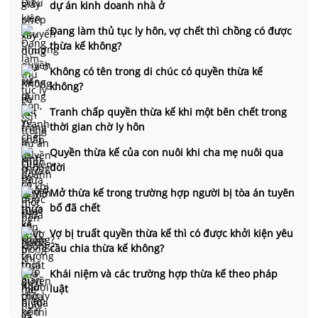
dự án kinh doanh nhà ở
Đang làm thủ tục ly hôn, vợ chết thì chồng có được
thừa kế không?
Không có tên trong di chúc có quyền thừa kế
không?
Tranh chấp quyền thừa kế khi một bên chết trong
thời gian chờ ly hôn
Quyền thừa kế của con nuôi khi cha mẹ nuôi qua
đời
Mở thừa kế trong trường hợp người bị tòa án tuyên
bố đã chết
Vợ bị truất quyền thừa kế thì có được khởi kiện yêu
cầu chia thừa kế không?
Khái niệm và các trường hợp thừa kế theo pháp
luật