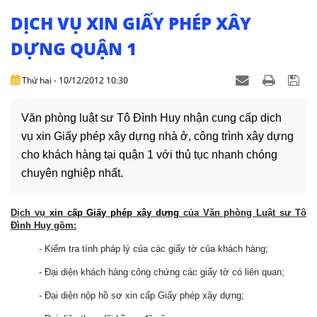
NHÀ
ĐẤT
DỊCH VỤ XIN GIẤY PHÉP XÂY
DỰNG QUẬN 1
VĂN
BẢN
Thứ hai - 10/12/2012 10:30
-
BIỂU
MẪU
Văn phòng luật sư Tô Đình Huy nhận cung cấp dịch
vụ xin Giấy phép xây dựng nhà ở, công trình xây dựng
LIÊN
cho khách hàng tại quận 1 với thủ tục nhanh chóng
HỆ
chuyên nghiệp nhất.
Dịch vụ
xin cấp Giấy phép xây dựng
của Văn phòng Luật sư Tô
Đình Huy gồm:
- Kiểm tra tính pháp lý của các giấy tờ của khách hàng;
- Đại diện khách hàng công chứng các giấy tờ có liên quan;
- Đại diện nộp hồ sơ xin cấp Giấy phép xây dựng;