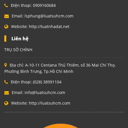
Điện thoại:
0909160684
Email:
lsphung@luatsuhcm.com
Website:
http://luatnhadat.net
Liên hệ
TRỤ SỞ CHÍNH
Địa chỉ:
A-10-11 Centana Thủ Thiêm, số 36 Mai Chí Thọ,
Phường Bình Trưng, Tp.Hồ Chí Minh
Điện thoại:
(028) 38991104
Email:
info@luatsuhcm.com
Website:
http://luatsuhcm.com