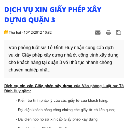
NHÀ
ĐẤT
DỊCH VỤ XIN GIẤY PHÉP XÂY
DỰNG QUẬN 3
VĂN
BẢN
Thứ hai - 10/12/2012 10:32
-
BIỂU
MẪU
Văn phòng luật sư Tô Đình Huy nhận cung cấp dịch
vụ xin Giấy phép xây dựng nhà ở, công trình xây dựng
LIÊN
cho khách hàng tại quận 3 với thủ tục nhanh chóng
HỆ
chuyên nghiệp nhất.
Dịch vụ
xin cấp Giấy phép xây dựng
của Văn phòng Luật sư Tô
Đình Huy gồm:
- Kiểm tra tính pháp lý của các giấy tờ của khách hàng;
- Đại diện khách hàng công chứng các giấy tờ có liên quan;
- Đại diện nộp hồ sơ xin cấp Giấy phép xây dựng;