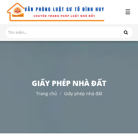
x
☰
GIỚI
THIỆU
DỊCH
VỤ
TRANH
CHẤP
NHÀ
GIẤY PHÉP NHÀ ĐẤT
ĐẤT
Trang chủ
Giấy phép nhà đất
HỎI
ĐÁP
THỦ
TỤC