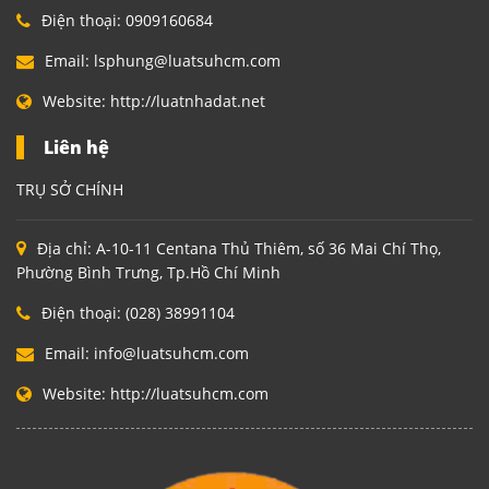
Điện thoại:
0909160684
Email:
lsphung@luatsuhcm.com
Website:
http://luatnhadat.net
Liên hệ
TRỤ SỞ CHÍNH
Địa chỉ:
A-10-11 Centana Thủ Thiêm, số 36 Mai Chí Thọ,
Phường Bình Trưng, Tp.Hồ Chí Minh
Điện thoại:
(028) 38991104
Email:
info@luatsuhcm.com
Website:
http://luatsuhcm.com