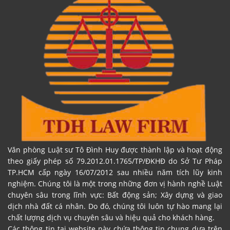
Văn phòng Luật sư Tô Đình Huy được thành lập và hoạt động
theo giấy phép số 79.2012.01.1765/TP/ĐKHĐ do Sở Tư Pháp
TP.HCM cấp ngày 16/07/2012 sau nhiều năm tích lũy kinh
nghiệm. Chúng tôi là một trong những đơn vị hành nghề Luật
chuyên sâu trong lĩnh vực: Bất động sản; Xây dựng và giao
dịch nhà đất cá nhân. Do đó, chúng tôi luôn tự hào mang lại
chất lượng dịch vụ chuyên sâu và hiệu quả cho khách hàng.
Các thông tin tại website này chứa thông tin chung dựa trên