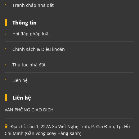
Tranh chấp nhà đất
Thông tin
Hỏi đáp pháp luật
Chính sách & Điều khoản
Thủ tục nhà đất
Liên hệ
Liên hệ
VĂN PHÒNG GIAO DỊCH
Địa chỉ:
Lầu 1, 227A Xô Viết Nghệ Tĩnh, P. Gia Định, Tp. Hồ
Chí Minh (Gần vòng xoay Hàng Xanh)