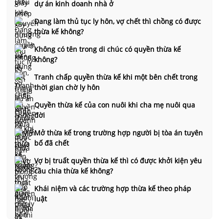
dự án kinh doanh nhà ở
Đang làm thủ tục ly hôn, vợ chết thì chồng có được
thừa kế không?
Không có tên trong di chúc có quyền thừa kế
không?
Tranh chấp quyền thừa kế khi một bên chết trong
thời gian chờ ly hôn
Quyền thừa kế của con nuôi khi cha mẹ nuôi qua
đời
Mở thừa kế trong trường hợp người bị tòa án tuyên
bố đã chết
Vợ bị truất quyền thừa kế thì có được khởi kiện yêu
cầu chia thừa kế không?
Khái niệm và các trường hợp thừa kế theo pháp
luật