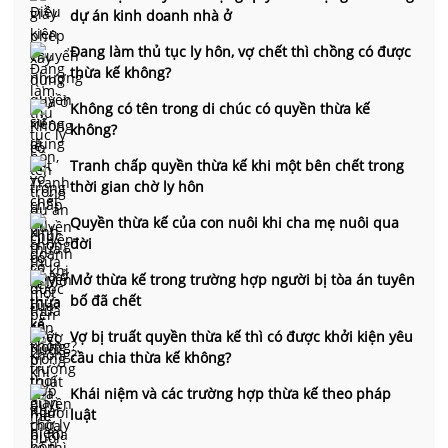
dự án kinh doanh nhà ở
Đang làm thủ tục ly hôn, vợ chết thì chồng có được
thừa kế không?
Không có tên trong di chúc có quyền thừa kế
không?
Tranh chấp quyền thừa kế khi một bên chết trong
thời gian chờ ly hôn
Quyền thừa kế của con nuôi khi cha mẹ nuôi qua
đời
Mở thừa kế trong trường hợp người bị tòa án tuyên
bố đã chết
Vợ bị truất quyền thừa kế thì có được khởi kiện yêu
cầu chia thừa kế không?
Khái niệm và các trường hợp thừa kế theo pháp
luật