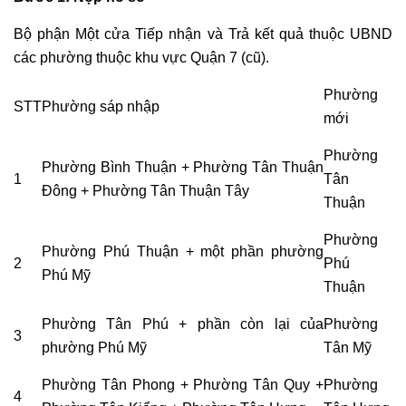
Bộ phận Một cửa Tiếp nhận và Trả kết quả thuộc UBND
các phường thuộc khu vực Quận 7 (cũ).
Phường
STT
Phường sáp nhập
mới
Phường
Phường Bình Thuận + Phường Tân Thuận
1
Tân
Đông + Phường Tân Thuận Tây
Thuận
Phường
Phường Phú Thuận + một phần phường
2
Phú
Phú Mỹ
Thuận
Phường Tân Phú + phần còn lại của
Phường
3
phường Phú Mỹ
Tân Mỹ
Phường Tân Phong + Phường Tân Quy +
Phường
4