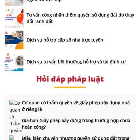
Tư vấn công nhận thêm quyền sử dụng đất do thay
đổi ranh đất
Dịch vụ hỗ trợ cấp số nhà trực tuyến
Dịch vụ tư vấn bồi thường, hỗ trợ và tái định cư
Hỏi đáp pháp luật
Cơ quan có thẩm quyền về giấy phép xây dựng nhà
ở riêng lẻ
Gia hạn Giấy phép xây dựng trong trường hợp chưa
hoàn công?
Điều kiện chuyển nhượng quyền sử dụng đất trong