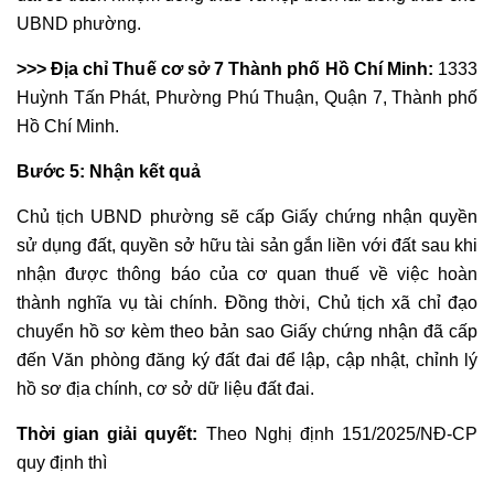
UBND phường.
>>> Địa chỉ Thuế cơ sở 7 Thành phố Hồ Chí Minh:
1333
Huỳnh Tấn Phát, Phường Phú Thuận, Quận 7, Thành phố
Hồ Chí Minh.
Bước 5: Nhận kết quả
Chủ tịch UBND phường sẽ cấp Giấy chứng nhận quyền
sử dụng đất, quyền sở hữu tài sản gắn liền với đất sau khi
nhận được thông báo của cơ quan thuế về việc hoàn
thành nghĩa vụ tài chính. Đồng thời, Chủ tịch xã chỉ đạo
chuyển hồ sơ kèm theo bản sao Giấy chứng nhận đã cấp
đến Văn phòng đăng ký đất đai để lập, cập nhật, chỉnh lý
hồ sơ địa chính, cơ sở dữ liệu đất đai.
Thời gian giải quyết:
Theo Nghị định 151/2025/NĐ-CP
quy định thì