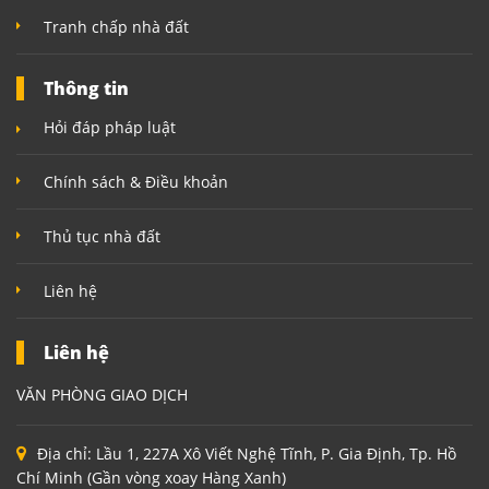
Tranh chấp nhà đất
Thông tin
Hỏi đáp pháp luật
Chính sách & Điều khoản
Thủ tục nhà đất
Liên hệ
Liên hệ
VĂN PHÒNG GIAO DỊCH
Địa chỉ:
Lầu 1, 227A Xô Viết Nghệ Tĩnh, P. Gia Định, Tp. Hồ
Chí Minh (Gần vòng xoay Hàng Xanh)