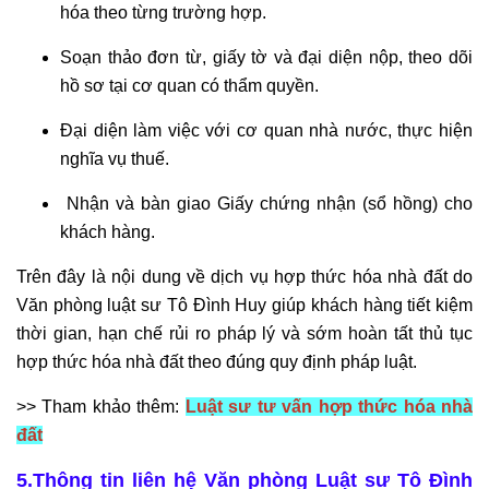
hóa theo từng trường hợp.
Soạn thảo đơn từ, giấy tờ và đại diện nộp, theo dõi
hồ sơ tại cơ quan có thẩm quyền.
Đại diện làm việc với cơ quan nhà nước, thực hiện
nghĩa vụ thuế.
Nhận và bàn giao Giấy chứng nhận (sổ hồng) cho
khách hàng.
Trên đây là nội dung về dịch vụ hợp thức hóa nhà đất do
Văn phòng luật sư Tô Đình Huy giúp khách hàng tiết kiệm
thời gian, hạn chế rủi ro pháp lý và sớm hoàn tất thủ tục
hợp thức hóa nhà đất theo đúng quy định pháp luật.
>> Tham khảo thêm:
Luật sư tư vấn hợp thức hóa nhà
đất
5.Thông tin liên hệ Văn phòng Luật sư Tô Đình