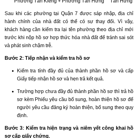
Phường Tân Kiểng + Phường Tân Hưng
Tân Hưng
Sau khi các phường tại Quận 7 được sáp nhập, địa chỉ
hành chính của nhà đất có thể có sự thay đổi. Vì vậy,
khách hàng cần kiểm tra lại tên phường theo địa chỉ mới
trước khi nộp hồ sơ hợp thức hóa nhà đất để tránh sai sót
và phát sinh chậm trễ.
Bước 2: Tiếp nhận và kiểm tra hồ sơ
Kiểm tra tính đầy đủ của thành phần hồ sơ và cấp
Giấy tiếp nhận hồ sơ và hẹn trả kết quả.
Trường hợp chưa đầy đủ thành phần hồ sơ thì trả hồ
sơ kèm Phiếu yêu cầu bổ sung, hoàn thiện hồ sơ để
người yêu cầu đăng ký hoàn thiện, bổ sung theo quy
định.
Bước 3: Kiểm tra hiện trạng và niêm yết công khai hồ
sơ cấp giấy chứng.