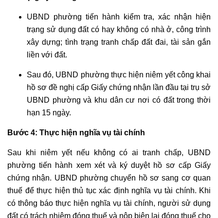
UBND phường tiến hành kiểm tra, xác nhận hiện
trạng sử dụng đất có hay không có nhà ở, công trình
xây dựng; tình trạng tranh chấp đất đai, tài sản gắn
liền với đất.
Sau đó, UBND phường thực hiện niêm yết công khai
hồ sơ đề nghị cấp Giấy chứng nhận lần đầu tại trụ sở
UBND phường và khu dân cư nơi có đất trong thời
hạn 15 ngày.
Bước 4: Thực hiện nghĩa vụ tài chính
Sau khi niêm yết nếu không có ai tranh chấp, UBND
phường tiến hành xem xét và ký duyệt hồ sơ cấp Giấy
chứng nhận. UBND phường chuyển hồ sơ sang cơ quan
thuế để thực hiện thủ tục xác định nghĩa vụ tài chính. Khi
có thông báo thực hiện nghĩa vụ tài chính, người sử dụng
đất có trách nhiệm đóng thuế và nộp biên lai đóng thuế cho