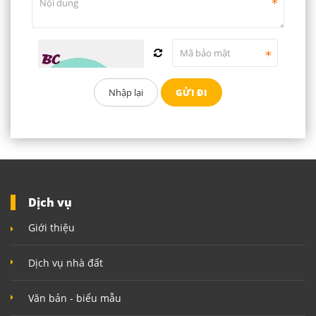
Dịch vụ
Giới thiệu
Dịch vụ nhà đất
Văn bản - biểu mẫu