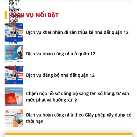
DỊCH VỤ NỔI BẬT
Dịch vụ khai nhận di sản thừa kế nhà đất quận 12
Dịch vụ hoàn công nhà ở quận 12
Dịch vụ đăng bộ nhà đất quận 12
Chậm nộp hồ sơ đăng bộ sang tên sổ hồng, tư vấn
mức phạt và hướng xử lý
Dịch vụ hoàn công nhà theo Giấy phép xây dựng có
thời hạn