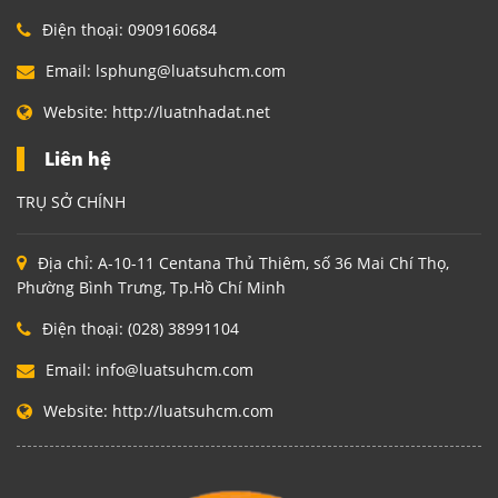
Điện thoại:
0909160684
Email:
lsphung@luatsuhcm.com
Website:
http://luatnhadat.net
Liên hệ
TRỤ SỞ CHÍNH
Địa chỉ:
A-10-11 Centana Thủ Thiêm, số 36 Mai Chí Thọ,
Phường Bình Trưng, Tp.Hồ Chí Minh
Điện thoại:
(028) 38991104
Email:
info@luatsuhcm.com
Website:
http://luatsuhcm.com