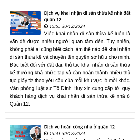
NHÀ
ĐẤT
Dịch vụ khai nhận di sản thừa kế nhà đất
quận 12
VĂN
15:55 30/12/2024
BẢN
Việc khai nhận di sản thừa kế luôn là
-
vấn đề được nhiều người quan tâm đến. Tuy nhiên,
BIỂU
không phải ai cũng biết cách làm thế nào để khai nhận
MẪU
di sản thừa kế và chuyển tên quyền sở hữu cho mình.
Đặc biệt đối với đất đai, thủ tục khai nhận di sản thừa
LIÊN
kế thường khá phức tạp và cần hoàn thành nhiều thủ
HỆ
tục giấy tờ theo yêu cầu của mỗi khu vực là mỗi khác.
Văn phòng luật sư Tô Đình Huy xin cung cấp tới quý
khách hàng dịch vụ khai nhận di sản thừa kế nhà ở
Quận 12.
Dịch vụ hoàn công nhà ở quận 12
15:41 30/12/2024