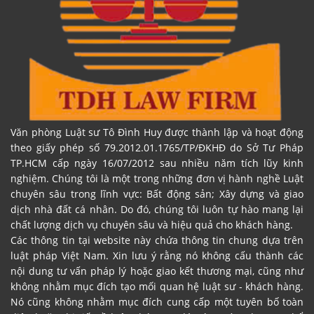
Văn phòng Luật sư Tô Đình Huy được thành lập và hoạt động
theo giấy phép số 79.2012.01.1765/TP/ĐKHĐ do Sở Tư Pháp
TP.HCM cấp ngày 16/07/2012 sau nhiều năm tích lũy kinh
nghiệm. Chúng tôi là một trong những đơn vị hành nghề Luật
chuyên sâu trong lĩnh vực: Bất động sản; Xây dựng và giao
dịch nhà đất cá nhân. Do đó, chúng tôi luôn tự hào mang lại
chất lượng dịch vụ chuyên sâu và hiệu quả cho khách hàng.
Các thông tin tại website này chứa thông tin chung dựa trên
luật pháp Việt Nam. Xin lưu ý rằng nó không cấu thành các
nội dung tư vấn pháp lý hoặc giao kết thương mại, cũng như
không nhằm mục đích tạo mối quan hệ luật sư - khách hàng.
Nó cũng không nhằm mục đích cung cấp một tuyên bố toàn