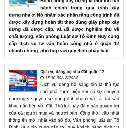
Hoàn công xây dựng là một thủ tục
hành chính trong quá trình xây
dựng nhà ở. Nó nhằm xác nhận rằng công trình đã
được xây dựng hoàn tất theo đúng giấy phép xây
dựng đã được cấp, và đã được nghiệm thu về
chất lượng. Văn phòng Luật sư Tô Đình Huy cung
cấp dịch vụ tư vấn hoàn công nhà ở quận 12
nhanh chóng, phù hợp với quy định pháp luật.
Dịch vụ đăng bộ nhà đất quận 12
15:30 30/12/2024
Dịch vụ đăng bộ sang tên là thủ tục
cần phải thực hiện khi có sự chuyển
nhượng về quyền sử dụng đất, nhà ở và các tài sản
khác gắn liền với đất. Thủ tục này đảm bảo quyền lợi
của cả người mua và người bán, đồng thời cập nhật
thông tin mới nhất vào sổ đỏ. Văn phòng luật sư Tô
Đình Huy xin cung cấp tới quý khách hàng dịch vụ