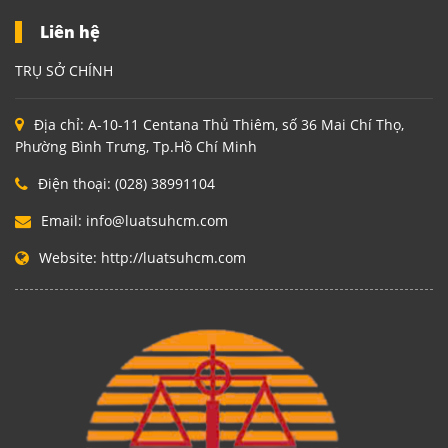
Liên hệ
TRỤ SỞ CHÍNH
Địa chỉ:
A-10-11 Centana Thủ Thiêm, số 36 Mai Chí Thọ,
Phường Bình Trưng, Tp.Hồ Chí Minh
Điện thoại:
(028) 38991104
Email:
info@luatsuhcm.com
Website:
http://luatsuhcm.com