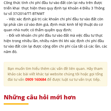
Công thức tính chi phí đầu tư vào đất còn lại nêu trên được
triển khai thực hiện theo quy định tại Khoản 4 Điều 3 Thông
tư số 37/2014/TT-BTNMT
- Việc xác định giá trị các khoản chi phí đầu tư vào đất còn
lại phải căn cứ vào đơn giá, định mức kinh tế kỹ thuật do cơ
quan nhà nước có thẩm quyền quy định;
- Đối với khoản chi phí đầu tư vào đất mà việc đầu tư thực
hiện trong nhiều lần, nhiều năm thì khi xác định chi phí đầu
tư vào đất còn lại được cộng dồn chi phí của tất cả các lần, các
năm đó.
Bạn muốn tìm hiểu thêm các vấn đề liên quan. Hãy tham
khảo các bài viết khác tại website chúng tôi hoặc gọi tổng
đài tư vấn
0909 160684
để được luật sư tư vấn trực tiếp.
Những câu hỏi mới hơn