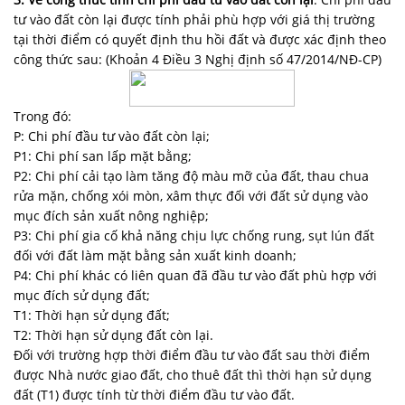
tư vào đất còn lại được tính phải phù hợp với giá thị trường
tại thời điểm có quyết định thu hồi đất và được xác định theo
công thức sau: (Khoản 4 Điều 3 Nghị định số 47/2014/NĐ-CP)
Trong đó:
P: Chi phí đầu tư vào đất còn lại;
P1: Chi phí san lấp mặt bằng;
P2: Chi phí cải tạo làm tăng độ màu mỡ của đất, thau chua
rửa mặn, chống xói mòn, xâm thực đối với đất sử dụng vào
mục đích sản xuất nông nghiệp;
P3: Chi phí gia cố khả năng chịu lực chống rung, sụt lún đất
đối với đất làm mặt bằng sản xuất kinh doanh;
P4: Chi phí khác có liên quan đã đầu tư vào đất phù hợp với
mục đích sử dụng đất;
T1: Thời hạn sử dụng đất;
T2: Thời hạn sử dụng đất còn lại.
Đối với trường hợp thời điểm đầu tư vào đất sau thời điểm
được Nhà nước giao đất, cho thuê đất thì thời hạn sử dụng
đất (T1) được tính từ thời điểm đầu tư vào đất.