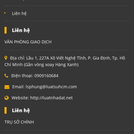
Liên hệ
Liên hệ
VĂN PHÒNG GIAO DỊCH
Địa chỉ:
Lầu 1, 227A Xô Viết Nghệ Tĩnh, P. Gia Định, Tp. Hồ
Chí Minh (Gần vòng xoay Hàng Xanh)
Điện thoại:
0909160684
Email:
lsphung@luatsuhcm.com
Website:
http://luatnhadat.net
Liên hệ
TRỤ SỞ CHÍNH