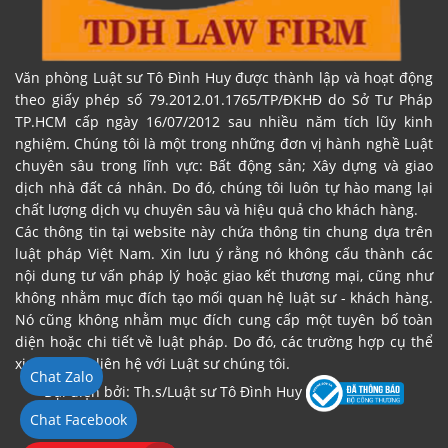
Văn phòng Luật sư Tô Đình Huy được thành lập và hoạt động
theo giấy phép số 79.2012.01.1765/TP/ĐKHĐ do Sở Tư Pháp
TP.HCM cấp ngày 16/07/2012 sau nhiều năm tích lũy kinh
nghiệm. Chúng tôi là một trong những đơn vị hành nghề Luật
chuyên sâu trong lĩnh vực: Bất động sản; Xây dựng và giao
dịch nhà đất cá nhân. Do đó, chúng tôi luôn tự hào mang lại
chất lượng dịch vụ chuyên sâu và hiệu quả cho khách hàng.
Các thông tin tại website này chứa thông tin chung dựa trên
luật pháp Việt Nam. Xin lưu ý rằng nó không cấu thành các
nội dung tư vấn pháp lý hoặc giao kết thương mại, cũng như
không nhằm mục đích tạo mối quan hệ luật sư - khách hàng.
Nó cũng không nhằm mục đích cung cấp một tuyên bố toàn
diện hoặc chi tiết về luật pháp. Do đó, các trường hợp cụ thể
xin vui lòng liên hệ với Luật sư chúng tôi.
Chat Zalo
Đại diện bởi: Th.s/Luật sư Tô Đình Huy
Chat Facebook