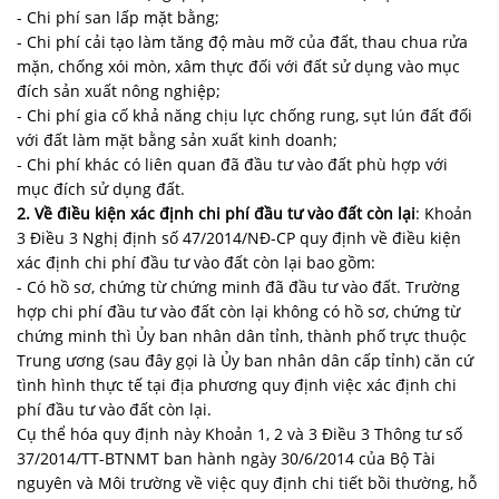
- Chi phí san lấp mặt bằng;
- Chi phí cải tạo làm tăng độ màu mỡ của đất, thau chua rửa
mặn, chống xói mòn, xâm thực đối với đất sử dụng vào mục
đích sản xuất nông nghiệp;
- Chi phí gia cố khả năng chịu lực chống rung, sụt lún đất đối
với đất làm mặt bằng sản xuất kinh doanh;
- Chi phí khác có liên quan đã đầu tư vào đất phù hợp với
mục đích sử dụng đất.
2.
Về điều kiện xác định chi phí đầu tư vào đất còn lại
: Khoản
3 Điều 3 Nghị định số 47/2014/NĐ-CP quy định về điều kiện
xác định chi phí đầu tư vào đất còn lại bao gồm:
- Có hồ sơ, chứng từ chứng minh đã đầu tư vào đất. Trường
hợp chi phí đầu tư vào đất còn lại không có hồ sơ, chứng từ
chứng minh thì Ủy ban nhân dân tỉnh, thành phố trực thuộc
Trung ương (sau đây gọi là Ủy ban nhân dân cấp tỉnh) căn cứ
tình hình thực tế tại địa phương quy định việc xác định chi
phí đầu tư vào đất còn lại.
Cụ thể hóa quy định này Khoản 1, 2 và 3 Điều 3 Thông tư số
37/2014/TT-BTNMT ban hành ngày 30/6/2014 của Bộ Tài
nguyên và Môi trường về việc quy định chi tiết bồi thường, hỗ