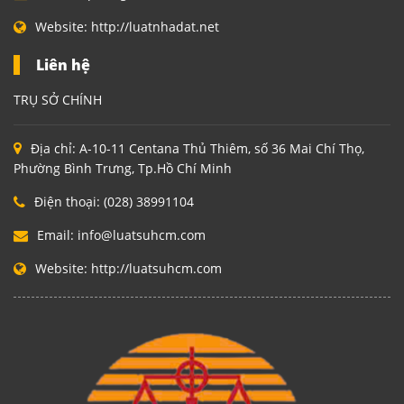
Website:
http://luatnhadat.net
Liên hệ
TRỤ SỞ CHÍNH
Địa chỉ:
A-10-11 Centana Thủ Thiêm, số 36 Mai Chí Thọ,
Phường Bình Trưng, Tp.Hồ Chí Minh
Điện thoại:
(028) 38991104
Email:
info@luatsuhcm.com
Website:
http://luatsuhcm.com