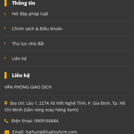
Thông tin
Hỏi đáp pháp luật
Chính sách & Điều khoản
Thủ tục nhà đất
Liên hệ
Liên hệ
VĂN PHÒNG GIAO DỊCH
Địa chỉ:
Lầu 1, 227A Xô Viết Nghệ Tĩnh, P. Gia Định, Tp. Hồ
Chí Minh (Gần vòng xoay Hàng Xanh)
Điện thoại:
0909160684
Email:
lsphung@luatsuhcm.com