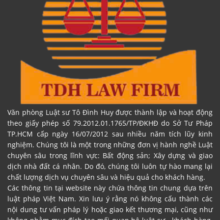
Văn phòng Luật sư Tô Đình Huy được thành lập và hoạt động
theo giấy phép số 79.2012.01.1765/TP/ĐKHĐ do Sở Tư Pháp
TP.HCM cấp ngày 16/07/2012 sau nhiều năm tích lũy kinh
nghiệm. Chúng tôi là một trong những đơn vị hành nghề Luật
chuyên sâu trong lĩnh vực: Bất động sản; Xây dựng và giao
dịch nhà đất cá nhân. Do đó, chúng tôi luôn tự hào mang lại
chất lượng dịch vụ chuyên sâu và hiệu quả cho khách hàng.
Các thông tin tại website này chứa thông tin chung dựa trên
luật pháp Việt Nam. Xin lưu ý rằng nó không cấu thành các
nội dung tư vấn pháp lý hoặc giao kết thương mại, cũng như