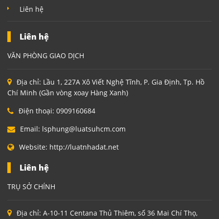
Liên hệ
Liên hệ
VĂN PHÒNG GIAO DỊCH
Địa chỉ:
Lầu 1, 227A Xô Viết Nghệ Tĩnh, P. Gia Định, Tp. Hồ
Chí Minh (Gần vòng xoay Hàng Xanh)
Điện thoại:
0909160684
Email:
lsphung@luatsuhcm.com
Website:
http://luatnhadat.net
Liên hệ
TRỤ SỞ CHÍNH
Địa chỉ:
A-10-11 Centana Thủ Thiêm, số 36 Mai Chí Thọ,