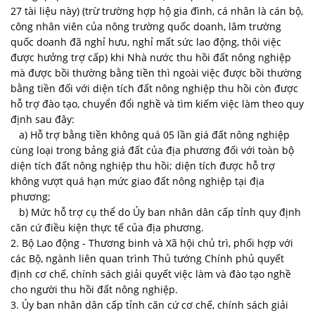
27 tài liệu này) (trừ trường hợp hộ gia đình, cá nhân là cán bộ,
công nhân viên của nông trường quốc doanh, lâm trường
quốc doanh đã nghỉ hưu, nghỉ mất sức lao động, thôi việc
được hưởng trợ cấp) khi Nhà nước thu hồi đất nông nghiệp
mà được bồi thường bằng tiền thì ngoài việc được bồi thường
bằng tiền đối với diện tích đất nông nghiệp thu hồi còn được
hỗ trợ đào tạo, chuyển đổi nghề và tìm kiếm việc làm theo quy
định sau đây:
a) Hỗ trợ bằng tiền không quá 05 lần giá đất nông nghiệp
cùng loại trong bảng giá đất của địa phương đối với toàn bộ
diện tích đất nông nghiệp thu hồi; diện tích được hỗ trợ
không vượt quá hạn mức giao đất nông nghiệp tại địa
phương;
b) Mức hỗ trợ cụ thể do Ủy ban nhân dân cấp tỉnh quy định
căn cứ điều kiện thực tế của địa phương.
2. Bộ Lao động - Thương binh và Xã hội chủ trì, phối hợp với
các Bộ, ngành liên quan trình Thủ tướng Chính phủ quyết
định cơ chế, chính sách giải quyết việc làm và đào tạo nghề
cho người thu hồi đất nông nghiệp.
3. Ủy ban nhân dân cấp tỉnh căn cứ cơ chế, chính sách giải