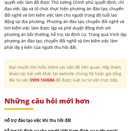
quyết việc làm đã được Thủ tướng Chính phủ quyết định, chỉ
đạo việc lập và tổ chức thực hiện phương án đào tạo, chuyển
đổi nghề và tìm kiếm việc làm cho người trong độ tuổi lao
động tại địa phương. Phương án đào tạo, chuyển đổi nghề và
tìm kiếm việc làm được lập và phê duyệt đồng thời với
phương án bồi thường, hỗ trợ, tái định cư. Trong quá trình lập
phương án đào tạo, chuyển đổi nghề và tìm kiếm việc làm
phải lấy ý kiến của người thu hồi đất.
Bạn muốn tìm hiểu thêm các vấn đề liên quan. Hãy tham
khảo các bài viết khác tại website chúng tôi hoặc gọi tổng
đài tư vấn
0909 160684
để được luật sư tư vấn trực tiếp.
Những câu hỏi mới hơn
Hỗ trợ đào tạo việc khi thu hồi đất
hỗ trợ tái định cư cho người Việt Nam định cư nước ngoài