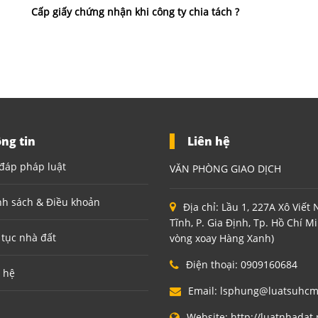
Cấp giấy chứng nhận khi công ty chia tách ?
ng tin
Liên hệ
đáp pháp luật
VĂN PHÒNG GIAO DỊCH
nh sách & Điều khoản
Địa chỉ:
Lầu 1, 227A Xô Viết
Tĩnh, P. Gia Định, Tp. Hồ Chí M
 tục nhà đất
vòng xoay Hàng Xanh)
Điện thoại:
0909160684
 hệ
Email:
lsphung@luatsuhc
Website:
http://luatnhadat.