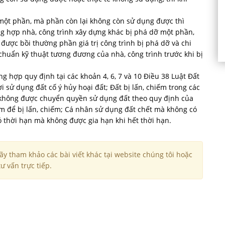
ỡ một phần, mà phần còn lại không còn sử dụng được thì
ng hợp nhà, công trình xây dựng khác bị phá dỡ một phần,
 được bồi thường phần giá trị công trình bị phá dỡ và chi
 chuẩn kỹ thuật tương đương của nhà, công trình trước khi bị
ng hợp quy định tại các khoản 4, 6, 7 và 10 Điều 38 Luật Đất
i sử dụng đất cố ý hủy hoại đất; Đất bị lấn, chiếm trong các
t không được chuyển quyền sử dụng đất theo quy định của
m để bị lấn, chiếm; Cá nhân sử dụng đất chết mà không có
ó thời hạn mà không được gia hạn khi hết thời hạn.
y tham khảo các bài viết khác tại website chúng tôi hoặc
ư vấn trực tiếp.