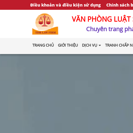
Điều khoản và điều kiện sử dụng
Chính sách 
VĂN PHÒNG LUẬT 
Chuyên trang phá
TRANG CHỦ
GIỚI THIỆU
DỊCH VỤ
TRANH CHẤP N