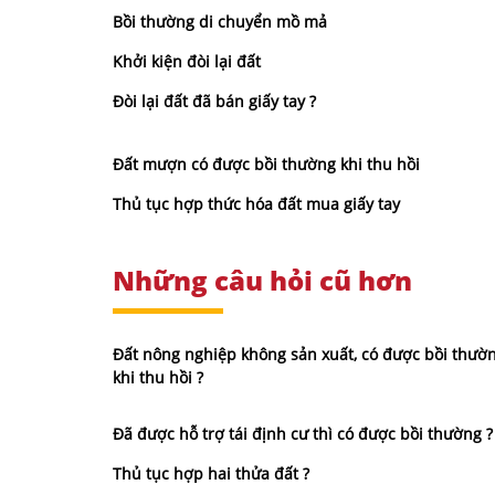
Bồi thường di chuyển mồ mả
Khởi kiện đòi lại đất
Đòi lại đất đã bán giấy tay ?
Đất mượn có được bồi thường khi thu hồi
Thủ tục hợp thức hóa đất mua giấy tay
Những câu hỏi cũ hơn
Đất nông nghiệp không sản xuất, có được bồi thườ
khi thu hồi ?
Đã được hỗ trợ tái định cư thì có được bồi thường ?
Thủ tục hợp hai thửa đất ?