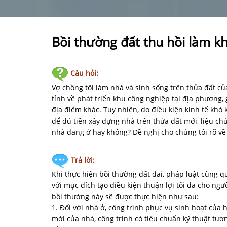
Bồi thường đất thu hồi làm k
Câu hỏi:
Vợ chồng tôi làm nhà và sinh sống trên thửa đất c
tỉnh về phát triển khu công nghiệp tại địa phương, g
địa điểm khác. Tuy nhiên, do điều kiện kinh tế khó 
để đủ tiền xây dựng nhà trên thửa đất mới, liệu ch
nhà đang ở hay không? Đề nghị cho chúng tôi rõ về
Trả lời:
Khi thực hiện bồi thường đất đai, pháp luật cũng q
với mục đích tạo điều kiện thuận lợi tối đa cho ngư
bồi thường này sẽ được thực hiện như sau:
1. Đối với nhà ở, công trình phục vụ sinh hoạt của 
mới của nhà, công trình có tiêu chuẩn kỹ thuật tư