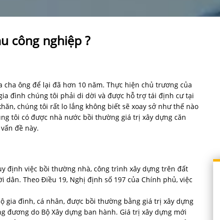
hu công nghiệp ?
ủa cha ông để lại đã hơn 10 năm. Thực hiện chủ trương của
ia đình chúng tôi phải di dời và được hỗ trợ tái định cư tại
khăn, chúng tôi rất lo lắng không biết sẽ xoay sở như thế nào
úng tôi có được nhà nước bồi thường giá trị xây dựng căn
 vấn đề này.
uy định việc bồi thường nhà, công trình xây dựng trên đất
ời dân. Theo Điều 19, Nghị định số 197 của Chính phủ, việc
hộ gia đình, cá nhân, được bồi thường bằng giá trị xây dựng
ơng đương do Bộ Xây dựng ban hành. Giá trị xây dựng mới