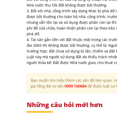
Nhà nước thu hồi đất không được bồi thường.
3. Đối với nhà, công trình xây dựng khác bị phá d
được bồi thường cho toàn bộ nhà, công trình; trườ
nhưng vẫn tồn tại và sử dụng được phần còn lại thì
phí để sửa chữa, hoàn thiện phần còn lại theo tiêu
phá dỡ.
4. Tài sản gắn liền với đất thuộc một trong các trườ
đai 2003 thì không được bồi thường, cụ thể là: Ngườ
trường hợp: đất chưa sử dụng bị lấn, chiếm và đấ
Luật này mà người sử dụng đất do thiếu trách nhiệ
người thừa kế; Đất được Nhà nước giao, cho thuê c
Bạn muốn tìm hiểu thêm các vấn đề liên quan. Hã
gọi tổng đài tư vấn
0909 160684
để được luật sư t
Những câu hỏi mới hơn