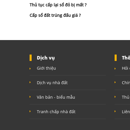
Thủ tục cấp lại sổ đỏ bị mất ?
Cấp sổ đất trúng đấu giá ?
Dịch vụ
Thô
Giới thiệu
Hỏi 
Dịch vụ nhà đất
Chí
Văn bản - biểu mẫu
Thủ
Tranh chấp nhà đất
Liên