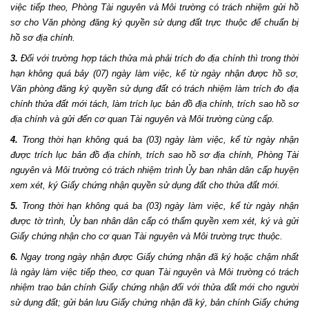
việc tiếp theo, Phòng Tài nguyên và Môi trường có trách nhiệm gửi hồ
sơ cho Văn phòng đăng ký quyền sử dụng đất trực thuộc để chuẩn bị
hồ sơ địa chính.
3.
Đối với trường hợp tách thửa mà phải trích đo địa chính thì trong thời
hạn không quá bảy (07) ngày làm việc, kể từ ngày nhận được hồ sơ,
Văn phòng đăng ký quyền sử dụng đất có trách nhiệm làm trích đo địa
chính thửa đất mới tách, làm trích lục bản đồ địa chính, trích sao hồ sơ
địa chính và gửi đến cơ quan Tài nguyên và Môi trường cùng cấp.
4.
Trong thời hạn không quá ba (03) ngày làm việc, kể từ ngày nhận
được trích lục bản đồ địa chính, trích sao hồ sơ địa chính, Phòng Tài
nguyên và Môi trường có trách nhiệm trình Ủy ban nhân dân cấp huyện
xem xét, ký Giấy chứng nhận quyền sử dụng đất cho thửa đất mới.
5.
Trong thời hạn không quá ba (03) ngày làm việc, kể từ ngày nhận
được tờ trình, Ủy ban nhân dân cấp có thẩm quyền xem xét, ký và gửi
Giấy chứng nhận cho cơ quan Tài nguyên và Môi trường trực thuộc.
6.
Ngay trong ngày nhận được Giấy chứng nhận đã ký hoặc chậm nhất
là ngày làm việc tiếp theo, cơ quan Tài nguyên và Môi trường có trách
nhiệm trao bản chính Giấy chứng nhận đối với thửa đất mới cho người
sử dụng đất; gửi bản lưu Giấy chứng nhận đã ký, bản chính Giấy chứng