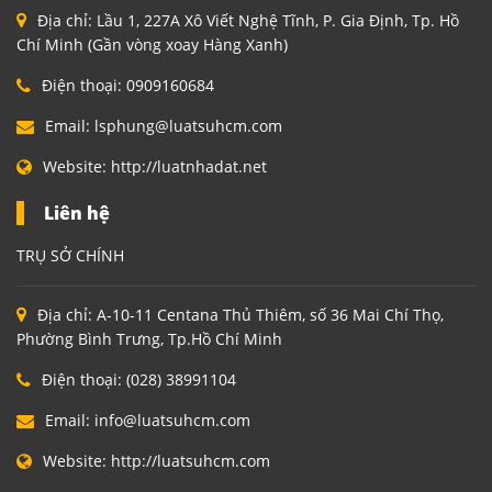
Địa chỉ:
Lầu 1, 227A Xô Viết Nghệ Tĩnh, P. Gia Định, Tp. Hồ
Chí Minh (Gần vòng xoay Hàng Xanh)
Điện thoại:
0909160684
Email:
lsphung@luatsuhcm.com
Website:
http://luatnhadat.net
Liên hệ
TRỤ SỞ CHÍNH
Địa chỉ:
A-10-11 Centana Thủ Thiêm, số 36 Mai Chí Thọ,
Phường Bình Trưng, Tp.Hồ Chí Minh
Điện thoại:
(028) 38991104
Email:
info@luatsuhcm.com
Website:
http://luatsuhcm.com