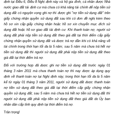
định tại Điều 6, Điều 8 Nghị định này và hộ gia đình, cá nhân được Nhà
nước giao đất tái định cư mà chưa có khả năng tài chính để nộp tiền sử
dụng đất có nguyện vọng ghi nợ thì được ghi "nợ tiền sử dụng đất" trên
giấy chứng nhận quyền sử dụng đất sau khi có đơn đề nghị kèm theo
hồ sơ xin cấp giấy chứng nhận hoặc hồ sơ xin chuyển mục đích sử
dụng đất hoặc hồ sơ giao đất tái định cư. Khi thanh toán nợ, người sử
dụng đất phải nộp tiền sử dụng đất theo giá đất tại thời điểm cấp giấy
chứng nhận quyền sử dụng đất và được trả nợ dần khi có khả năng về
tài chính trong thời hạn tối đa là 5 năm; sau 5 năm mà chưa trả hết nợ
tiền sử dụng đất thì người sử dụng đất phải nộp tiền sử dụng đất theo
giá đất tại thời điểm trả nợ.
Đối với trường hợp đã được ghi nợ tiền sử dụng đất trước ngày 01
tháng 3 năm 2011 mà chưa thanh toán nợ thì nay được áp dụng quy
định về thanh toán nợ tại Nghị định này; trong thời hạn tối đa là 5 năm
kể từ ngày 01 tháng 3 năm 2011, người sử dụng đất được thanh toán
nợ tiền sử dụng đất theo giá đất tại thời điểm cấp giấy chứng nhận
quyền sử dụng đất; sau 5 năm mà chưa trả hết nợ tiền sử dụng đất thì
người sử dụng đất phải nộp tiền sử dụng đất theo giá đất do Ủy ban
nhân dân cấp tỉnh quy định tại thời điểm trả nợ.
Trân trọng!