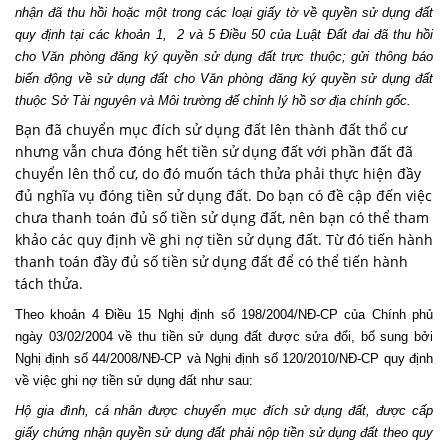
nhận đã thu hồi hoặc một trong các loại giấy tờ về quyền sử dụng đất
quy định tại các khoản 1, 2 và 5 Điều 50 của Luật Đất đai đã thu hồi
cho Văn phòng đăng ký quyền sử dụng đất trực thuộc; gửi thông báo
biến động về sử dụng đất cho Văn phòng đăng ký quyền sử dụng đất
thuộc Sở Tài nguyên và Môi trường để chỉnh lý hồ sơ địa chính gốc.
Bạn đã chuyển mục đích sử dụng đất lên thành đất thổ cư
nhưng vẫn chưa đóng hết tiền sử dụng đất với phần đất đã
chuyển lên thổ cư, do đó muốn tách thửa phải thực hiện đầy
đủ nghĩa vụ đóng tiền sử dụng đất. Do bạn có đề cập đến việc
chưa thanh toán đủ số tiền sử dụng đất, nên bạn có thể tham
khảo các quy định về ghi nợ tiền sử dụng đất. Từ đó tiến hành
thanh toán đầy đủ số tiền sử dụng đất để có thể tiến hành
tách thửa.
Theo khoản 4 Điều 15 Nghị định số 198/2004/NĐ-CP của Chính phủ
ngày 03/02/2004 về thu tiền sử dụng đất được sửa đổi, bổ sung bởi
Nghị định số 44/2008/NĐ-CP và Nghị định số 120/2010/NĐ-CP quy định
về việc ghi nợ tiền sử dụng đất như sau:
Hộ gia đình, cá nhân được chuyển mục đích sử dụng đất, được cấp
giấy chứng nhận quyền sử dụng đất phải nộp tiền sử dụng đất theo quy