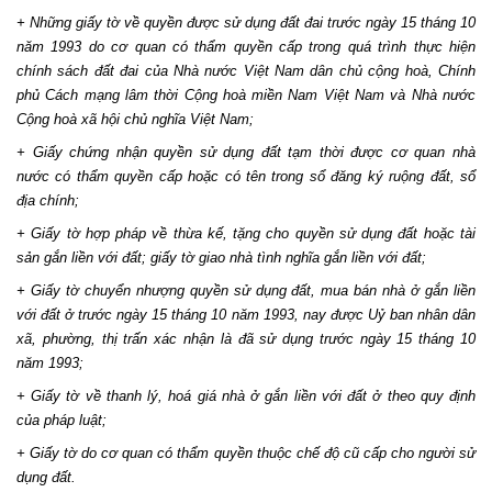
+ Những giấy tờ về quyền được sử dụng đất đai trước ngày 15 tháng 10
năm 1993 do cơ quan có thẩm quyền cấp trong quá trình thực hiện
chính sách đất đai của Nhà nước Việt Nam dân chủ cộng hoà, Chính
phủ Cách mạng lâm thời Cộng hoà miền Nam Việt Nam và Nhà nước
Cộng hoà xã hội chủ nghĩa Việt Nam;
+ Giấy chứng nhận quyền sử dụng đất tạm thời được cơ quan nhà
nước có thẩm quyền cấp hoặc có tên trong sổ đăng ký ruộng đất, sổ
địa chính;
+ Giấy tờ hợp pháp về thừa kế, tặng cho quyền sử dụng đất hoặc tài
sản gắn liền với đất; giấy tờ giao nhà tình nghĩa gắn liền với đất;
+ Giấy tờ chuyển nhượng quyền sử dụng đất, mua bán nhà ở gắn liền
với đất ở trước ngày 15 tháng 10 năm 1993, nay được Uỷ ban nhân dân
xã, phường, thị trấn xác nhận là đã sử dụng trước ngày 15 tháng 10
năm 1993;
+ Giấy tờ về thanh lý, hoá giá nhà ở gắn liền với đất ở theo quy định
của pháp luật;
+ Giấy tờ do cơ quan có thẩm quyền thuộc chế độ cũ cấp cho người sử
dụng đất.