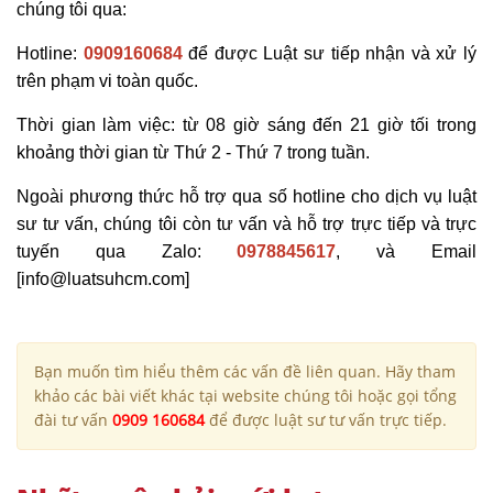
chúng tôi qua:
Hotline:
0909160684
để được Luật sư tiếp nhận và xử lý
trên phạm vi toàn quốc.
Thời gian làm việc: từ 08 giờ sáng đến 21 giờ tối trong
khoảng thời gian từ Thứ 2 - Thứ 7 trong tuần.
Ngoài phương thức hỗ trợ qua số hotline cho dịch vụ luật
sư tư vấn, chúng tôi còn tư vấn và hỗ trợ trực tiếp và trực
tuyến qua Zalo:
0978845617
, và Email
[info@luatsuhcm.com]
Bạn muốn tìm hiểu thêm các vấn đề liên quan. Hãy tham
khảo các bài viết khác tại website chúng tôi hoặc gọi tổng
đài tư vấn
0909 160684
để được luật sư tư vấn trực tiếp.