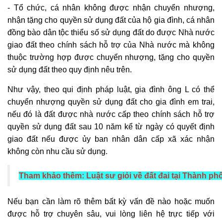
- Tổ chức, cá nhân không được nhận chuyển nhượng,
nhận tặng cho quyền sử dụng đất của hộ gia đình, cá nhân
đồng bào dân tộc thiểu số sử dụng đất do được Nhà nước
giao đất theo chính sách hỗ trợ của Nhà nước mà không
thuộc trường hợp được chuyển nhượng, tặng cho quyền
sử dụng đất theo quy định nêu trên.
Như vậy, theo qui định pháp luật, gia đình ông L có thể
chuyển nhượng quyền sử dụng đất cho gia đình em trai,
nếu đó là đất được nhà nước cấp theo chính sách hỗ trợ
quyền sử dụng đất sau 10 năm kể từ ngày có quyết định
giao đất nếu được ủy ban nhân dân cấp xã xác nhận
không còn nhu cầu sử dụng.
Tham khảo thêm:
Luật sư giỏi về đất đai tại Thành p
Nếu bạn cần làm rõ thêm bất kỳ vấn đề nào hoặc muốn
được hỗ trợ chuyên sâu, vui lòng liên hệ trực tiếp với