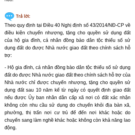
Trả lời:
Theo quy định tại Điều 40 Nghị định số 43/2014/NĐ-CP về
điều kiện chuyển nhượng, tặng cho quyền sử dụng đất
của hộ gia đình, cá nhân đồng bào dân tộc thiểu số sử
dụng đất do được Nhà nước giao đất theo chính sách hỗ
trợ:
- Hộ gia đình, cá nhân đồng bào dân tộc thiểu số sử dụng
đất do được Nhà nước giao đất theo chính sách hỗ trợ của
Nhà nước chỉ được chuyển nhượng, tặng cho quyền sử
dụng đất sau 10 năm kể từ ngày có quyết định giao đất
nếu được Ủy ban nhân dân cấp xã nơi có đất xác nhận
không còn nhu cầu sử dụng do chuyển khỏi địa bàn xã,
phường, thị trấn nơi cư trú để đến nơi khác hoặc do
chuyển sang làm nghề khác hoặc không còn khả năng lao
động.