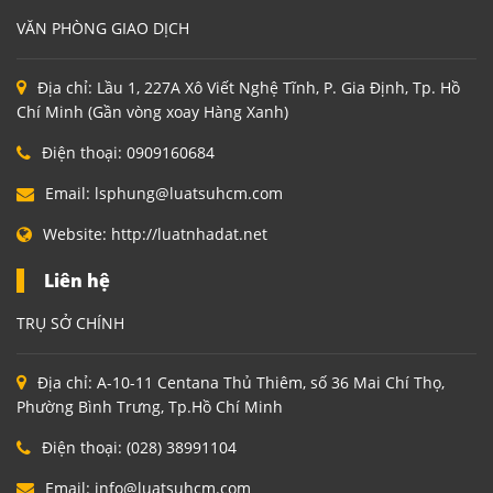
VĂN PHÒNG GIAO DỊCH
Địa chỉ:
Lầu 1, 227A Xô Viết Nghệ Tĩnh, P. Gia Định, Tp. Hồ
Chí Minh (Gần vòng xoay Hàng Xanh)
Điện thoại:
0909160684
Email:
lsphung@luatsuhcm.com
Website:
http://luatnhadat.net
Liên hệ
TRỤ SỞ CHÍNH
Địa chỉ:
A-10-11 Centana Thủ Thiêm, số 36 Mai Chí Thọ,
Phường Bình Trưng, Tp.Hồ Chí Minh
Điện thoại:
(028) 38991104
Email:
info@luatsuhcm.com