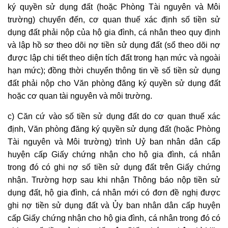
ký
quyền sử dụng đất
(hoặc Phòng Tài nguyên và Môi
trường) chuyển đến, cơ quan thuế xác định số tiền sử
dụng đất phải nộp của hộ gia đình, cá nhân theo quy định
và lập hồ sơ theo dõi nợ tiền sử dụng đất (sổ theo dõi nợ
được lập chi tiết theo diện tích đất trong hạn mức và ngoài
hạn mức); đồng thời chuyển thông tin về số tiền sử dụng
đất phải nộp cho Văn phòng đăng ký
quyền sử dụng đất
hoặc cơ quan tài nguyên và môi trường.
c) Căn cứ vào số tiền sử dụng đất do cơ quan thuế xác
định, Văn phòng đăng ký
quyền sử dụng đất
(hoặc Phòng
Tài nguyên và Môi trường) trình Uỷ ban nhân dân cấp
huyện
cấp Giấy chứng nhận
cho hộ gia đình, cá nhân
trong đó có ghi nợ số tiền sử dụng đất trên Giấy chứng
nhận. Trường hợp sau khi nhận Thông báo nộp tiền sử
dụng đất, hộ gia đình, cá nhân mới có đơn đề nghị được
ghi nợ tiền sử dụng đất và Ủy ban nhân dân cấp huyện
cấp Giấy chứng nhận
cho hộ gia đình, cá nhân trong đó có