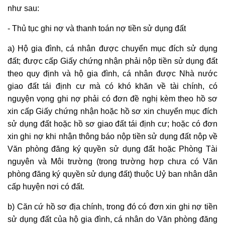
như sau:
- Thủ tục ghi nợ và thanh toán nợ tiền sử dụng đất
a) Hộ gia đình, cá nhân được
chuyển mục đích sử dụng
đất
; được
cấp Giấy chứng nhận
phải nộp tiền sử dụng đất
theo quy định và hộ gia đình, cá nhân được Nhà nước
giao đất tái định cư mà có khó khăn về tài chính, có
nguyện vọng ghi nợ phải có đơn đề nghị kèm theo hồ sơ
xin
cấp Giấy chứng nhận
hoặc hồ sơ xin
chuyển mục đích
sử dụng đất
hoặc hồ sơ giao đất tái định cư; hoặc có đơn
xin ghi nợ khi nhận thông báo nộp tiền sử dụng đất nộp về
Văn phòng đăng ký
quyền sử dụng đất
hoặc Phòng Tài
nguyên và Môi trường (trong trường hợp chưa có Văn
phòng đăng ký
quyền sử dụng đất
) thuộc Uỷ ban nhân dân
cấp huyện nơi có đất.
b) Căn cứ hồ sơ địa chính, trong đó có đơn xin ghi nợ tiền
sử dụng đất của hộ gia đình, cá nhân do Văn phòng đăng