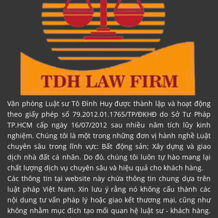
Văn phòng Luật sư Tô Đình Huy được thành lập và hoạt động
theo giấy phép số 79.2012.01.1765/TP/ĐKHĐ do Sở Tư Pháp
TP.HCM cấp ngày 16/07/2012 sau nhiều năm tích lũy kinh
nghiệm. Chúng tôi là một trong những đơn vị hành nghề Luật
chuyên sâu trong lĩnh vực: Bất động sản; Xây dựng và giao
dịch nhà đất cá nhân. Do đó, chúng tôi luôn tự hào mang lại
chất lượng dịch vụ chuyên sâu và hiệu quả cho khách hàng.
Các thông tin tại website này chứa thông tin chung dựa trên
luật pháp Việt Nam. Xin lưu ý rằng nó không cấu thành các
nội dung tư vấn pháp lý hoặc giao kết thương mại, cũng như
không nhằm mục đích tạo mối quan hệ luật sư - khách hàng.