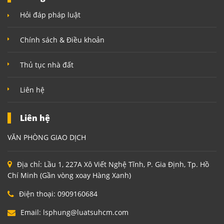
Hỏi đáp pháp luật
Chính sách & Điều khoản
Thủ tục nhà đất
Liên hệ
Liên hệ
VĂN PHÒNG GIAO DỊCH
Địa chỉ:
Lầu 1, 227A Xô Viết Nghệ Tĩnh, P. Gia Định, Tp. Hồ
Chí Minh (Gần vòng xoay Hàng Xanh)
Điện thoại:
0909160684
Email:
lsphung@luatsuhcm.com