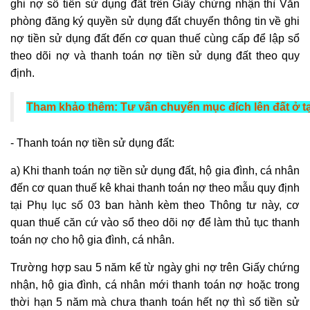
ghi nợ số tiền sử dụng đất trên Giấy chứng nhận thì Văn
phòng đăng ký
quyền sử dụng đất
chuyển thông tin về ghi
nợ tiền sử dụng đất đến cơ quan thuế cùng cấp để lập sổ
theo dõi nợ và thanh toán nợ tiền sử dụng đất theo quy
định.
Tham khảo thêm:
Tư vấn chuyển mục đích lên đất ở t
- Thanh toán nợ tiền sử dụng đất:
a) Khi thanh toán nợ tiền sử dụng đất, hộ gia đình, cá nhân
đến cơ quan thuế kê khai thanh toán nợ theo mẫu quy định
tại Phụ lục số 03 ban hành kèm theo Thông tư này, cơ
quan thuế căn cứ vào sổ theo dõi nợ để làm thủ tục thanh
toán nợ cho hộ gia đình, cá nhân.
Trường hợp sau 5 năm kể từ ngày ghi nợ trên Giấy chứng
nhận, hộ gia đình, cá nhân mới thanh toán nợ hoặc trong
thời hạn 5 năm mà chưa thanh toán hết nợ thì số tiền sử