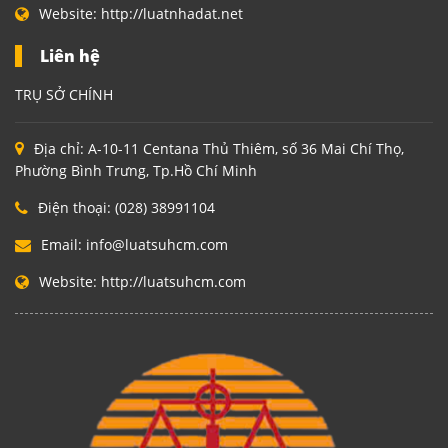
Website:
http://luatnhadat.net
Liên hệ
TRỤ SỞ CHÍNH
Địa chỉ:
A-10-11 Centana Thủ Thiêm, số 36 Mai Chí Thọ,
Phường Bình Trưng, Tp.Hồ Chí Minh
Điện thoại:
(028) 38991104
Email:
info@luatsuhcm.com
Website:
http://luatsuhcm.com