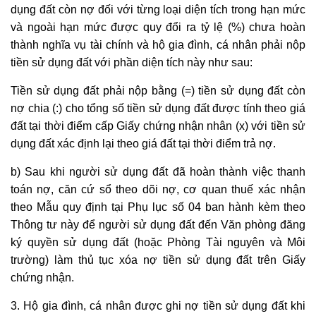
dụng đất còn nợ đối với từng loại diện tích trong hạn mức
và ngoài hạn mức được quy đổi ra tỷ lệ (%) chưa hoàn
thành nghĩa vụ tài chính và hộ gia đình, cá nhân phải nộp
tiền sử dụng đất với phần diện tích này như sau:
Tiền sử dụng đất phải nộp bằng (=) tiền sử dụng đất còn
nợ chia (:) cho tổng số tiền sử dụng đất được tính theo giá
đất tại thời điểm
cấp Giấy chứng nhận
nhân (x) với tiền sử
dụng đất xác định lại theo giá đất tại thời điểm trả nợ.
b) Sau khi người sử dụng đất đã hoàn thành việc thanh
toán nợ, căn cứ sổ theo dõi nợ, cơ quan thuế xác nhận
theo Mẫu quy định tại Phụ lục số 04 ban hành kèm theo
Thông tư này để người sử dụng đất đến Văn phòng đăng
ký
quyền sử dụng đất
(hoặc Phòng Tài nguyên và Môi
trường) làm thủ tục xóa nợ tiền sử dụng đất trên Giấy
chứng nhận.
3. Hộ gia đình, cá nhân được ghi nợ tiền sử dụng đất khi