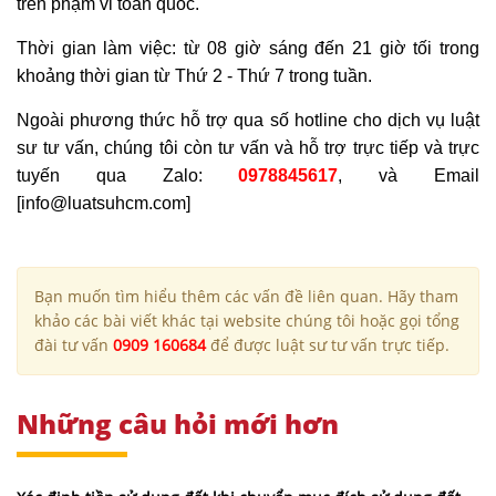
trên phạm vi toàn quốc.
Thời gian làm việc: từ 08 giờ sáng đến 21 giờ tối trong
khoảng thời gian từ Thứ 2 - Thứ 7 trong tuần.
Ngoài phương thức hỗ trợ qua số hotline cho dịch vụ luật
sư tư vấn, chúng tôi còn tư vấn và hỗ trợ trực tiếp và trực
tuyến qua Zalo:
0978845617
, và Email
[info@luatsuhcm.com]
Bạn muốn tìm hiểu thêm các vấn đề liên quan. Hãy tham
khảo các bài viết khác tại website chúng tôi hoặc gọi tổng
đài tư vấn
0909 160684
để được luật sư tư vấn trực tiếp.
Những câu hỏi mới hơn