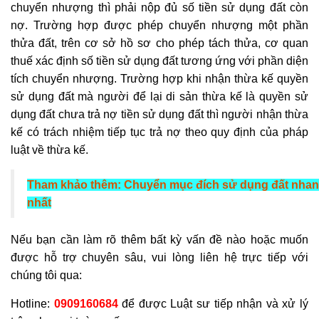
chuyển nhượng thì phải nộp đủ số tiền sử dụng đất còn
nợ. Trường hợp được phép chuyển nhượng một phần
thửa đất, trên cơ sở hồ sơ cho phép tách thửa, cơ quan
thuế xác định số tiền sử dụng đất tương ứng với phần diện
tích chuyển nhượng. Trường hợp khi nhận thừa kế
quyền
sử dụng đất
mà người để lại di sản thừa kế là
quyền sử
dụng đất
chưa trả nợ tiền sử dụng đất thì người nhận thừa
kế có trách nhiệm tiếp tục trả nợ theo quy định của pháp
luật về thừa kế.
Tham khảo thêm:
Chuyển mục đích sử dụng đất nhan
nhất
Nếu bạn cần làm rõ thêm bất kỳ vấn đề nào hoặc muốn
được hỗ trợ chuyên sâu, vui lòng liên hệ trực tiếp với
chúng tôi qua:
Hotline:
0909160684
để được Luật sư tiếp nhận và xử lý