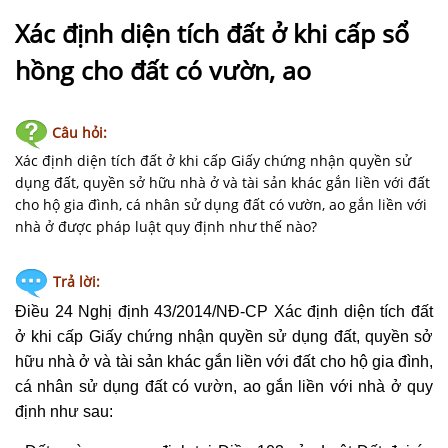
NHÀ
ĐẤT
Xác định diện tích đất ở khi cấp sổ
hồng cho đất có vườn, ao
VĂN
BẢN
-
Câu hỏi:
BIỂU
Xác định diện tích đất ở khi cấp Giấy chứng nhận quyền sử
MẪU
dụng đất, quyền sở hữu nhà ở và tài sản khác gắn liền với đất
cho hộ gia đình, cá nhân sử dụng đất có vườn, ao gắn liền với
LIÊN
nhà ở được pháp luật quy định như thế nào?
HỆ
Trả lời:
Điều 24 Nghị định 43/2014/NĐ-CP Xác định diện tích đất
ở khi cấp
Giấy chứng nhận
quyền sử dụng đất
, quyền sở
hữu nhà ở và tài sản khác gắn liền với đất cho hộ gia đình,
cá nhân sử dụng đất có vườn, ao gắn liền với nhà ở quy
định như sau: