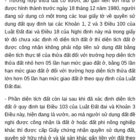
- Trường hợp thửa đất có vườn, ao gắn liền với nhà ở
được hình thành trước ngày 18 tháng 12 năm 1980, người
đang sử dụng có một trong các loại giấy tờ về
quyền sử
dụng đất
quy định tại các Khoản 1, 2 và 3 Điều 100 của
Luật Đất đai và Điều 18 của Nghị định này mà trong giấy
tờ đó chưa xác định rõ diện tích đất ở thì diện tích đất ở
được công nhận không phải nộp tiền sử dụng đất bằng
diện tích thực tế của thửa đất đối với trường hợp diện tích
thửa đất nhỏ hơn 05 lần hạn mức giao đất ở, bằng 05 lần
hạn mức giao đất ở đối với trường hợp diện tích thửa đất
lớn hơn 05 lần hạn mức giao đất ở theo quy định của Luật
Đất đai.
- Phần diện tích đất còn lại sau khi đã xác định diện tích
đất ở quy định tại Điều 103 của Luật Đất đai và Khoản 3
Điều này, hiện đang là vườn, ao mà người sử dụng đất đề
nghị được công nhận là đất ở hoặc đất phi nông nghiệp
khác thì được cấp
Giấy chứng nhận
quyền sử dụng đất
,
quyền sở hữu nhà ở và tài sản khác gắn liền với đất theo