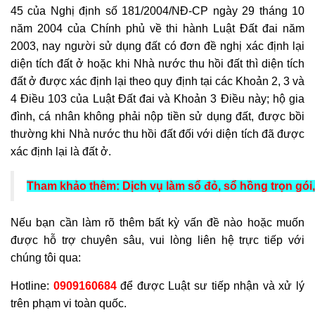
45 của Nghị định số 181/2004/NĐ-CP ngày 29 tháng 10
năm 2004 của Chính phủ về thi hành Luật Đất đai năm
2003, nay người sử dụng đất có đơn đề nghị xác định lại
diện tích đất ở hoặc khi Nhà nước thu hồi đất thì diện tích
đất ở được xác định lại theo quy định tại các Khoản 2, 3 và
4 Điều 103 của Luật Đất đai và Khoản 3 Điều này; hộ gia
đình, cá nhân không phải nộp tiền sử dụng đất, được bồi
thường khi Nhà nước thu hồi đất đối với diện tích đã được
xác định lại là đất ở.
Tham khảo thêm:
Dịch vụ làm sổ đỏ, sổ hồng trọn gói,
Nếu bạn cần làm rõ thêm bất kỳ vấn đề nào hoặc muốn
được hỗ trợ chuyên sâu, vui lòng liên hệ trực tiếp với
chúng tôi qua:
Hotline:
0909160684
để được Luật sư tiếp nhận và xử lý
trên phạm vi toàn quốc.