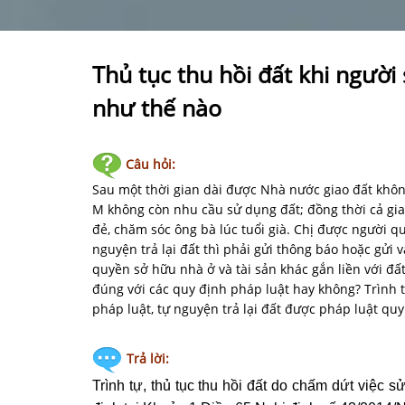
Thủ tục thu hồi đất khi người
như thế nào
Câu hỏi:
Sau một thời gian dài được Nhà nước giao đất không
M không còn nhu cầu sử dụng đất; đồng thời cả gi
đẻ, chăm sóc ông bà lúc tuổi già. Chị được người q
nguyện trả lại đất thì phải gửi thông báo hoặc gửi 
quyền sở hữu nhà ở và tài sản khác gắn liền với đấ
đúng với các quy định pháp luật hay không? Trình t
pháp luật, tự nguyện trả lại đất được pháp luật qu
Trả lời:
Trình tự, thủ tục
thu hồi đất
do chấm dứt việc sử 