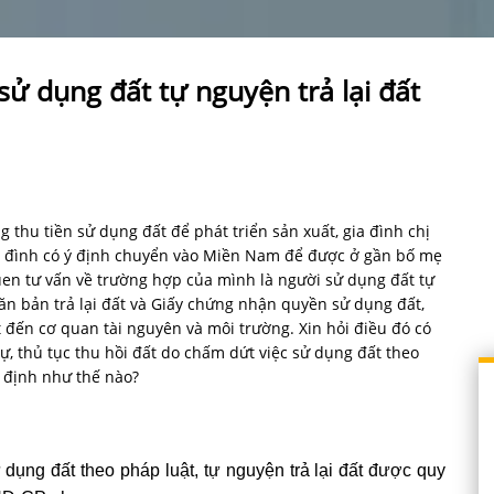
 sử dụng đất tự nguyện trả lại đất
 thu tiền sử dụng đất để phát triển sản xuất, gia đình chị
a đình có ý định chuyển vào Miền Nam để được ở gần bố mẹ
uen tư vấn về trường hợp của mình là người sử dụng đất tự
văn bản trả lại đất và Giấy chứng nhận quyền sử dụng đất,
t đến cơ quan tài nguyên và môi trường. Xin hỏi điều đó có
ự, thủ tục thu hồi đất do chấm dứt việc sử dụng đất theo
y định như thế nào?
dụng đất theo pháp luật, tự nguyện trả lại đất được quy