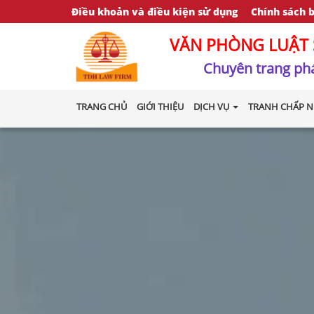
Điều khoản và điều kiện sử dụng
Chính sách 
VĂN PHÒNG LUẬT 
Chuyên trang phá
TRANG CHỦ
GIỚI THIỆU
DỊCH VỤ
TRANH CHẤP N