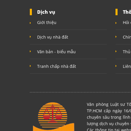
Dịch vụ
Thô
Giới thiệu
Hỏi 
Dịch vụ nhà đất
Chí
Văn bản - biểu mẫu
Thủ
Tranh chấp nhà đất
Liên
Văn phòng Luật sư Tô
TP.HCM cấp ngày 16/0
chuyên sâu trong lĩnh
lượng dịch vụ chuyên 
Các thông tin tại web