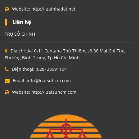
Website:
http://luatnhadat.net
Liên hệ
TRỤ SỞ CHÍNH
Địa chỉ:
A-10-11 Centana Thủ Thiêm, số 36 Mai Chí Thọ,
Phường Bình Trưng, Tp.Hồ Chí Minh
Điện thoại:
(028) 38991104
Email:
info@luatsuhcm.com
Website:
http://luatsuhcm.com