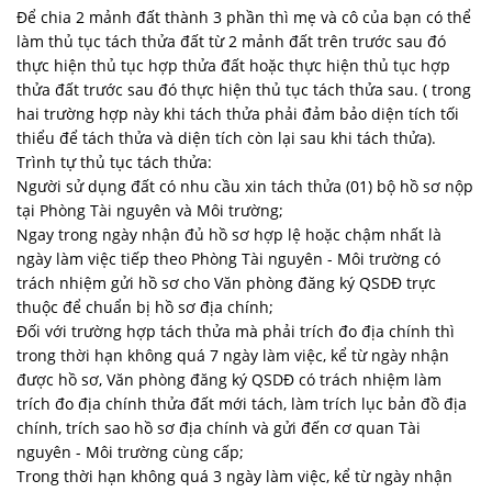
Để chia 2 mảnh đất thành 3 phần thì mẹ và cô của bạn có thể
làm thủ tục tách thửa đất từ 2 mảnh đất trên trước sau đó
thực hiện thủ tục hợp thửa đất hoặc thực hiện thủ tục hợp
thửa đất trước sau đó thực hiện thủ tục tách thửa sau. ( trong
hai trường hợp này khi tách thửa phải đảm bảo diện tích tối
thiểu để tách thửa và diện tích còn lại sau khi tách thửa).
Trình tự thủ tục tách thửa:
Người sử dụng đất có nhu cầu xin tách thửa (01) bộ hồ sơ nộp
tại Phòng Tài nguyên và Môi trường;
Ngay trong ngày nhận đủ hồ sơ hợp lệ hoặc chậm nhất là
ngày làm việc tiếp theo Phòng Tài nguyên - Môi trường có
trách nhiệm gửi hồ sơ cho Văn phòng đăng ký QSDĐ trực
thuộc để chuẩn bị hồ sơ địa chính;
Đối với trường hợp tách thửa mà phải trích đo địa chính thì
trong thời hạn không quá 7 ngày làm việc, kể từ ngày nhận
được hồ sơ, Văn phòng đăng ký QSDĐ có trách nhiệm làm
trích đo địa chính thửa đất mới tách, làm trích lục bản đồ địa
chính, trích sao hồ sơ địa chính và gửi đến cơ quan Tài
nguyên - Môi trường cùng cấp;
Trong thời hạn không quá 3 ngày làm việc, kể từ ngày nhận