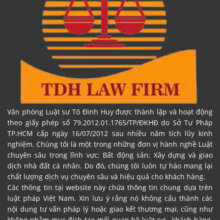
Văn phòng Luật sư Tô Đình Huy được thành lập và hoạt động
theo giấy phép số 79.2012.01.1765/TP/ĐKHĐ do Sở Tư Pháp
TP.HCM cấp ngày 16/07/2012 sau nhiều năm tích lũy kinh
nghiệm. Chúng tôi là một trong những đơn vị hành nghề Luật
chuyên sâu trong lĩnh vực: Bất động sản; Xây dựng và giao
dịch nhà đất cá nhân. Do đó, chúng tôi luôn tự hào mang lại
chất lượng dịch vụ chuyên sâu và hiệu quả cho khách hàng.
Các thông tin tại website này chứa thông tin chung dựa trên
luật pháp Việt Nam. Xin lưu ý rằng nó không cấu thành các
nội dung tư vấn pháp lý hoặc giao kết thương mại, cũng như
không nhằm mục đích tạo mối quan hệ luật sư - khách hàng.