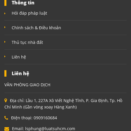
Thông tin
Hỏi đáp pháp luật
Chính sách & Điều khoản
Thủ tục nhà đất
Liên hệ
Liên hệ
VĂN PHÒNG GIAO DỊCH
Địa chỉ:
Lầu 1, 227A Xô Viết Nghệ Tĩnh, P. Gia Định, Tp. Hồ
Chí Minh (Gần vòng xoay Hàng Xanh)
Điện thoại:
0909160684
Email:
lsphung@luatsuhcm.com