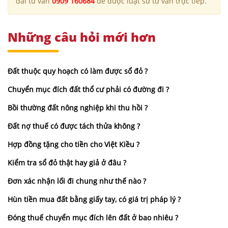
đài tư vấn
0909 160684
để được luật sư tư vấn trực tiếp.
Những câu hỏi mới hơn
Đất thuộc quy hoạch có làm được sổ đỏ ?
Chuyển mục đích đất thổ cư phải có đường đi ?
Bồi thường đất nông nghiệp khi thu hồi ?
Đất nợ thuế có được tách thửa không ?
Hợp đồng tặng cho tiền cho Việt Kiều ?
Kiểm tra sổ đỏ thật hay giả ở đâu ?
Đơn xác nhận lối đi chung như thế nào ?
Hùn tiền mua đất bằng giấy tay, có giá trị pháp lý ?
Đóng thuế chuyển mục đích lên đất ở bao nhiêu ?