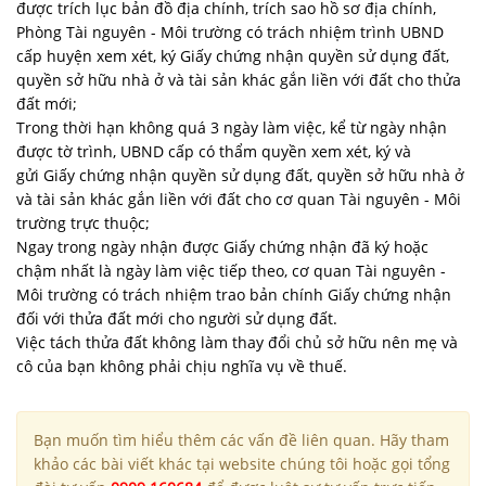
được trích lục bản đồ địa chính, trích sao hồ sơ địa chính,
Phòng Tài nguyên - Môi trường có trách nhiệm trình UBND
cấp huyện xem xét, ký Giấy chứng nhận quyền sử dụng đất,
quyền sở hữu nhà ở và tài sản khác gắn liền với đất cho thửa
đất mới;
Trong thời hạn không quá 3 ngày làm việc, kể từ ngày nhận
được tờ trình, UBND cấp có thẩm quyền xem xét, ký và
gửi Giấy chứng nhận quyền sử dụng đất, quyền sở hữu nhà ở
và tài sản khác gắn liền với đất cho cơ quan Tài nguyên - Môi
trường trực thuộc;
Ngay trong ngày nhận được Giấy chứng nhận đã ký hoặc
chậm nhất là ngày làm việc tiếp theo, cơ quan Tài nguyên -
Môi trường có trách nhiệm trao bản chính Giấy chứng nhận
đối với thửa đất mới cho người sử dụng đất.
Việc tách thửa đất không làm thay đổi chủ sở hữu nên mẹ và
cô của bạn không phải chịu nghĩa vụ về thuế.
Bạn muốn tìm hiểu thêm các vấn đề liên quan. Hãy tham
khảo các bài viết khác tại website chúng tôi hoặc gọi tổng